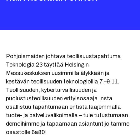
Pohjoismaiden johtava teollisuustapahtuma
Teknologia 23 täyttää Helsingin
Messukeskuksen uusimmilla älykkään ja
kestävän teollisuuden teknologioilla 7.–9.11.
Teollisuuden, kyberturvallisuuden ja
puolustusteollisuuden erityisosaaja Insta
osallistuu tapahtumaan entistä laajemmalla
tuote- ja palveluvalikoimalla – tule tutustumaan
demoihimme ja tapaamaan asiantuntijoitamme
osastolle 6a80!