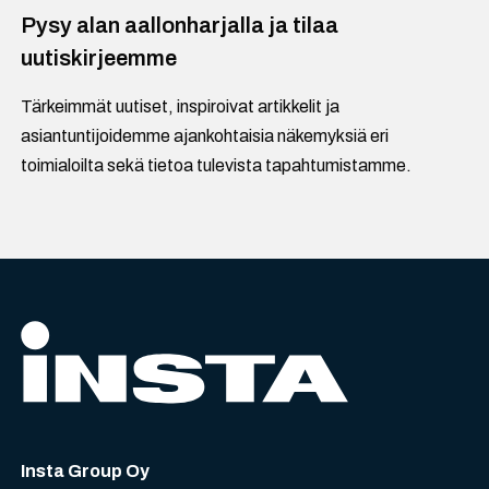
Pysy alan aallonharjalla ja tilaa
uutiskirjeemme
Tärkeimmät uutiset, inspiroivat artikkelit ja
asiantuntijoidemme ajankohtaisia näkemyksiä eri
toimialoilta sekä tietoa tulevista tapahtumistamme.
Insta Group Oy