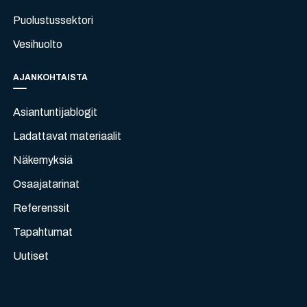
Puolustussektori
Vesihuolto
AJANKOHTAISTA
Asiantuntijablogit
Ladattavat materiaalit
Näkemyksiä
Osaajatarinat
Referenssit
Tapahtumat
Uutiset