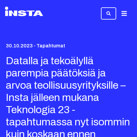
Valikk
30.10.2023 - Tapahtumat
Datalla ja tekoälyllä
parempia päätöksiä ja
arvoa teollisuusyrityksille –
Insta jälleen mukana
Teknologia 23 -
tapahtumassa nyt isommin
kuin koskaan ennen