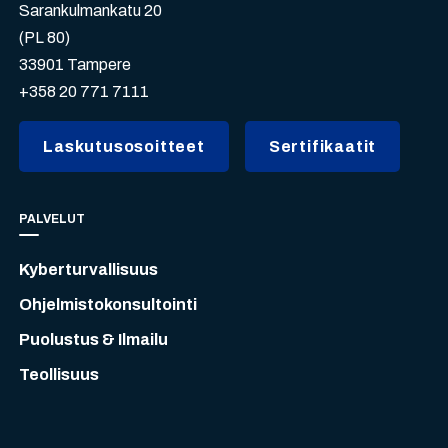
Sarankulmankatu 20
(PL 80)
33901 Tampere
+358 20 771 7111
Laskutusosoitteet
Sertifikaatit
PALVELUT
Kyberturvallisuus
Ohjelmistokonsultointi
Puolustus & Ilmailu
Teollisuus