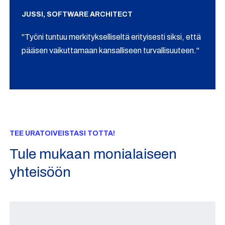
JUSSI, SOFTWARE ARCHITECT
"Työni tuntuu merkitykselliseltä erityisesti siksi, että
pääsen vaikuttamaan kansalliseen turvallisuuteen."
TEE URATOIVEISTASI TOTTA!
Tule mukaan monialaiseen
yhteisöön