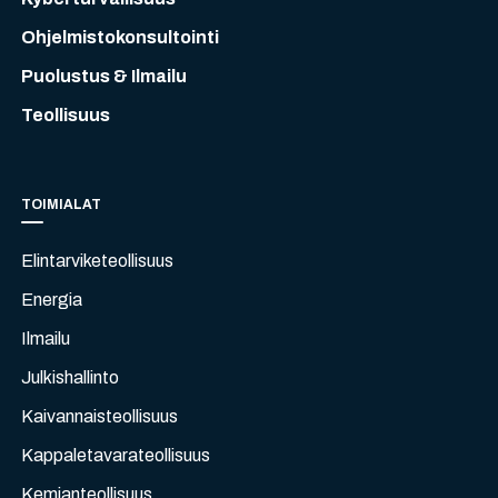
Ohjelmistokonsultointi
Puolustus & Ilmailu
Teollisuus
TOIMIALAT
Elintarviketeollisuus
Energia
Ilmailu
Julkishallinto
Kaivannaisteollisuus
Kappaletavarateollisuus
Kemianteollisuus