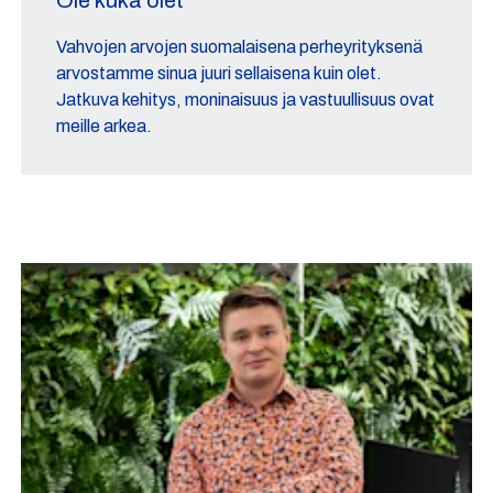
Vahvojen arvojen suomalaisena perheyrityksenä
arvostamme sinua juuri sellaisena kuin olet.
Jatkuva kehitys, moninaisuus ja vastuullisuus ovat
meille arkea.