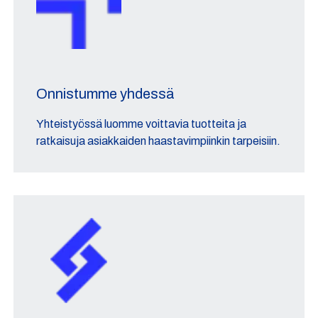
Onnistumme yhdessä
Yhteistyössä luomme voittavia tuotteita ja
ratkaisuja asiakkaiden haastavimpiinkin tarpeisiin.