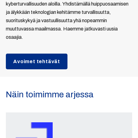
kyberturvallisuuden aloilla. Yhdistämällä huippuosaamisen
ja älykkään teknologian kehitämme turvallisuutta,
suorituskykyä ja vastuullisuutta yhä nopeammin
muuttuvassa maailmassa. Haemme jatkuvasti uusia
osaajia.
Avoimet tehtävät
Näin toimimme arjessa