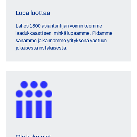
Lupa luottaa
Lähes 1300 asiantuntijan voimin teemme
laadukkaasti sen, minkä lupaamme. Pidämme
sanamme ja kannamme yrityksenä vastuun
jokaisesta instalaisesta.
Ole kuka olet