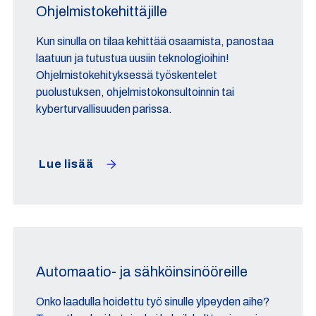
Ohjelmistokehittäjille
Kun sinulla on tilaa kehittää osaamista, panostaa
laatuun ja tutustua uusiin teknologioihin!
Ohjelmistokehityksessä työskentelet
puolustuksen, ohjelmistokonsultoinnin tai
kyberturvallisuuden parissa.
Lue lisää
Automaatio- ja sähköinsinööreille
Onko laadulla hoidettu työ sinulle ylpeyden aihe?