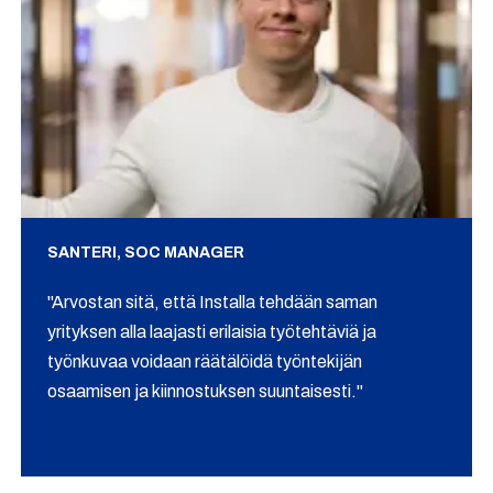
SANTERI, SOC MANAGER
"Arvostan sitä, että Installa tehdään saman
yrityksen alla laajasti erilaisia työtehtäviä ja
työnkuvaa voidaan räätälöidä työntekijän
osaamisen ja kiinnostuksen suuntaisesti."