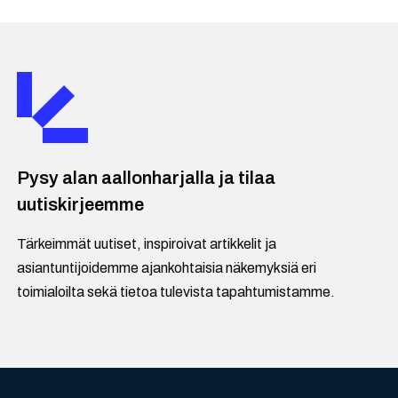
Pysy alan aallonharjalla ja tilaa
uutiskirjeemme
Tärkeimmät uutiset, inspiroivat artikkelit ja
asiantuntijoidemme ajankohtaisia näkemyksiä eri
toimialoilta sekä tietoa tulevista tapahtumistamme.