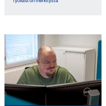
Työlläsi on merkitystä