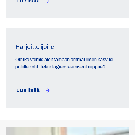
Lue lisää
Harjoittelijoille
Oletko valmis aloittamaan ammatillisen kasvusi
polulla kohti teknologiaosaamisen huippua?
Lue lisää