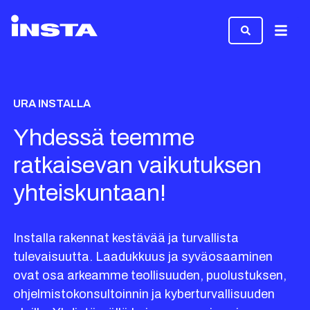
Valikk
URA INSTALLA
Yhdessä teemme
ratkaisevan vaikutuksen
yhteiskuntaan!
Installa rakennat kestävää ja turvallista
tulevaisuutta. Laadukkuus ja syväosaaminen
ovat osa arkeamme teollisuuden, puolustuksen,
ohjelmistokonsultoinnin ja kyberturvallisuuden