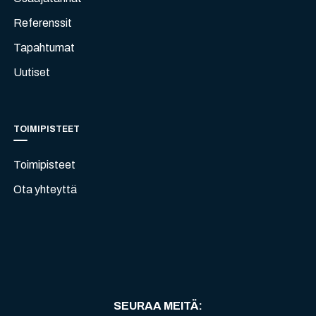
Referenssit
Tapahtumat
Uutiset
TOIMIPISTEET
Toimipisteet
Ota yhteyttä
SEURAA MEITÄ
: