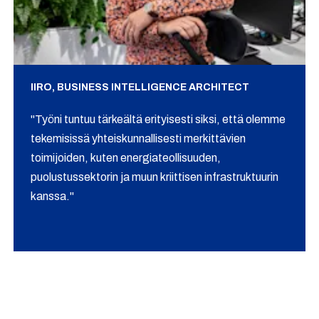
IIRO, BUSINESS INTELLIGENCE ARCHITECT
"Työni tuntuu tärkeältä erityisesti siksi, että olemme
tekemisissä yhteiskunnallisesti merkittävien
toimijoiden, kuten energiateollisuuden,
puolustussektorin ja muun kriittisen infrastruktuurin
kanssa."