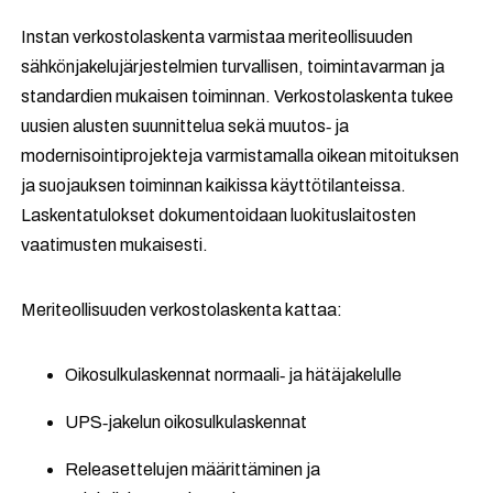
Instan verkostolaskenta varmistaa meriteollisuuden
sähkönjakelujärjestelmien turvallisen, toimintavarman ja
standardien mukaisen toiminnan. Verkostolaskenta tukee
uusien alusten suunnittelua sekä muutos‑ ja
modernisointiprojekteja varmistamalla oikean mitoituksen
ja suojauksen toiminnan kaikissa käyttötilanteissa.
Laskentatulokset dokumentoidaan luokituslaitosten
vaatimusten mukaisesti.
Meriteollisuuden verkostolaskenta kattaa:
Oikosulkulaskennat normaali‑ ja hätäjakelulle
UPS‑jakelun oikosulkulaskennat
Releasettelujen määrittäminen ja