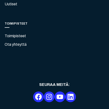
Uutiset
TOIMIPISTEET
Toimipisteet
Ota yhteyttä
SEURAA MEITÄ
: