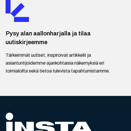
Pysy alan aallonharjalla ja tilaa
uutiskirjeemme
Tärkeimmät uutiset, inspiroivat artikkelit ja
asiantuntijoidemme ajankohtaisia näkemyksiä eri
toimialoilta sekä tietoa tulevista tapahtumistamme.