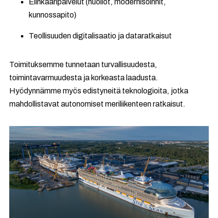
Elinkaaripalvelut (huollot, modernisoinnit,
kunnossapito)
Teollisuuden digitalisaatio ja dataratkaisut
Toimituksemme tunnetaan turvallisuudesta,
toimintavarmuudesta ja korkeasta laadusta.
Hyödynnämme myös edistyneitä teknologioita, jotka
mahdollistavat autonomiset meriliikenteen ratkaisut.