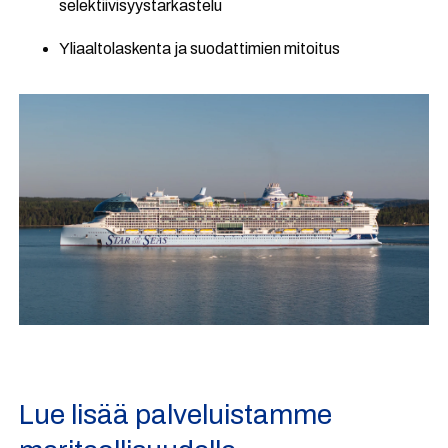
selektiivisyystarkastelu
Yliaaltolaskenta ja suodattimien mitoitus
Lue lisää palveluistamme