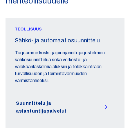
meriteollisuudelle
TEOLLISUUS
Sähkö- ja automaatiosuunnittelu
Tarjoamme keski- ja pienjännitejärjestelmien
sähkösuunnittelua sekä verkosto- ja
valokaarilaskelmia aluksiin ja telakkainfraan
turvallisuuden ja toimintavarmuuden
varmistamiseksi.
Suunnittelu ja
asiantuntijapalvelut