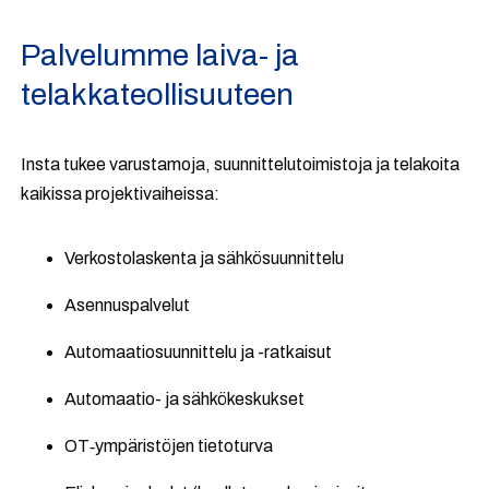
Palvelumme laiva- ja
telakkateollisuuteen
Insta tukee varustamoja, suunnittelutoimistoja ja telakoita
kaikissa projektivaiheissa:
Verkostolaskenta ja sähkösuunnittelu
Asennuspalvelut
Automaatiosuunnittelu ja -ratkaisut
Automaatio- ja sähkökeskukset
OT‑ympäristöjen tietoturva