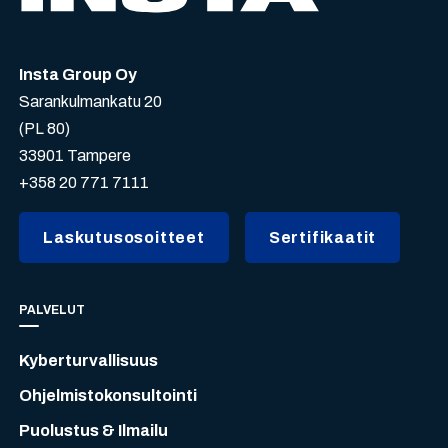
Insta Group Oy
Sarankulmankatu 20
(PL 80)
33901 Tampere
+358 20 771 7111
Laskutusosoitteet
Sertifikaatit
PALVELUT
Kyberturvallisuus
Ohjelmistokonsultointi
Puolustus & Ilmailu