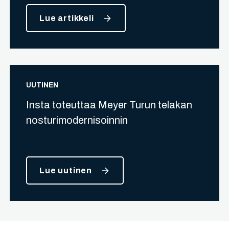
Lue artikkeli
UUTINEN
Insta toteuttaa Meyer Turun telakan
nosturimodernisoinnin
Lue uutinen