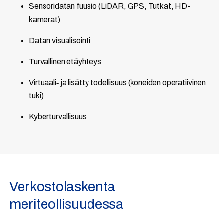
Sensoridatan fuusio (LiDAR, GPS, Tutkat, HD-
kamerat)
Datan visualisointi
Turvallinen etäyhteys
Virtuaali‑ ja lisätty todellisuus (koneiden operatiivinen
tuki)
Kyberturvallisuus
Verkostolaskenta
meriteollisuudessa