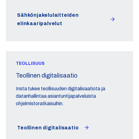
Sähkönjakelulaitteiden
elinkaaripalvelut
TEOLLISUUS
Teollinen digitalisaatio
Insta tukee teollisuuden digitalisaatiota ja
datanhallintaa asiantuntijapalveluista
ohjelmistoratkaisuihin.
Teollinen digitalisaatio