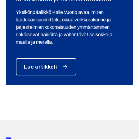
Yksikönpäällikkö Kalle Vuorio avaa, miten
laadukas suunnittelu, oikea verkkorakenne ja
järjestelmien kokonaisuuden ymmärtäminen
ehkäisevät häiriöitä ja vähentävät seisokkeja –
maalla ja merellä.
Lue artikkeli