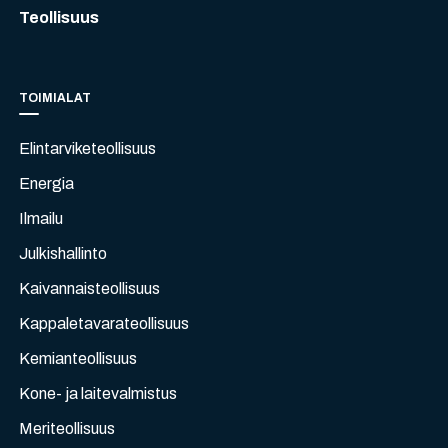
Teollisuus
TOIMIALAT
Elintarviketeollisuus
Energia
Ilmailu
Julkishallinto
Kaivannaisteollisuus
Kappaletavarateollisuus
Kemianteollisuus
Kone- ja laitevalmistus
Meriteollisuus