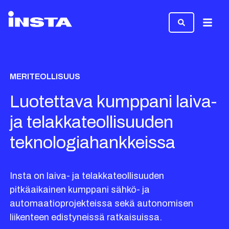
Valikk
MERITEOLLISUUS
Luotettava kumppani laiva-
ja telakkateollisuuden
teknologiahankkeissa
Insta on laiva- ja telakkateollisuuden
pitkäaikainen kumppani sähkö- ja
automaatioprojekteissa sekä autonomisen
liikenteen edistyneissä ratkaisuissa.