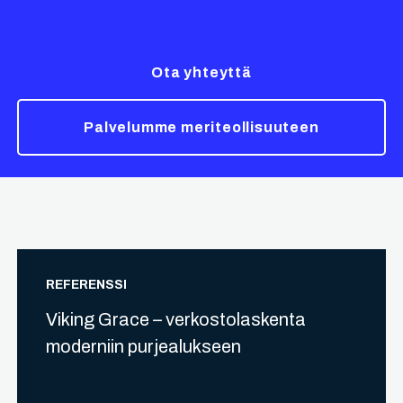
Ota yhteyttä
Palvelumme meriteollisuuteen
REFERENSSI
Viking Grace – verkostolaskenta
moderniin purjealukseen