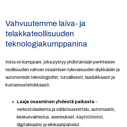
Vahvuutemme laiva- ja
telakkateollisuuden
teknologiakumppanina
Insta on kumppani, joka pystyy yhdistämään perinteisen
teollisuuden vahvan osaamisen tulevaisuuden älykkäisiin ja
autonomisiin teknologioihin, turvallisesti, laadukkaasti ja
kustannustehokkaasti.
Laaja osaaminen yhdestä paikasta
–
verkostolaskenta ja sähkösuunnittelu, automaatio,
keskusvalmistus, asennukset, käyttöönotot,
digitalisaatio ja elinkaaripalvelut.