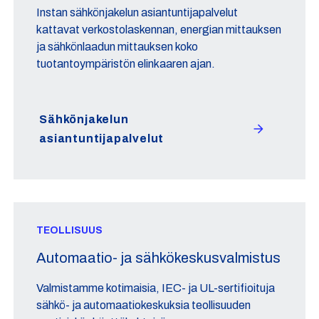
Instan sähkönjakelun asiantuntijapalvelut
kattavat verkostolaskennan, energian mittauksen
ja sähkönlaadun mittauksen koko
tuotantoympäristön elinkaaren ajan.
Sähkönjakelun
asiantuntijapalvelut
TEOLLISUUS
Automaatio- ja sähkökeskusvalmistus
Valmistamme kotimaisia, IEC- ja UL-sertifioituja
sähkö- ja automaatiokeskuksia teollisuuden