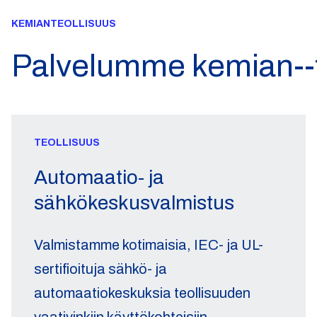
KEMIANTEOLLISUUS
Palvelumme kemian--t
TEOLLISUUS
Automaatio- ja
sähkökeskusvalmistus
Valmistamme kotimaisia, IEC- ja UL-
sertifioituja sähkö- ja
automaatiokeskuksia teollisuuden