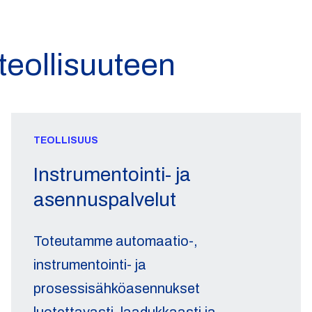
eollisuuteen
TEOLLISUUS
Instrumentointi- ja
asennuspalvelut
Toteutamme automaatio-,
instrumentointi- ja
prosessisähköasennukset