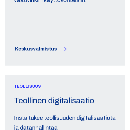
vaativinkiin käyttökohteisiin.
Keskusvalmistus
TEOLLISUUS
Teollinen digitalisaatio
Insta tukee teollisuuden digitalisaatiota
ja datanhallintaa