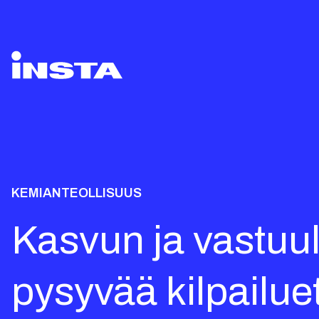
KEMIANTEOLLISUUS
Kasvun ja vastuul
pysyvää kilpailue