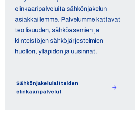
elinkaaripalveluita sähkönjakelun
asiakkaillemme. Palvelumme kattavat
teollisuuden, sähköasemien ja
kiinteistöjen sähköjärjestelmien
huollon, ylläpidon ja uusinnat.
Sähkönjakelulaitteiden
elinkaaripalvelut