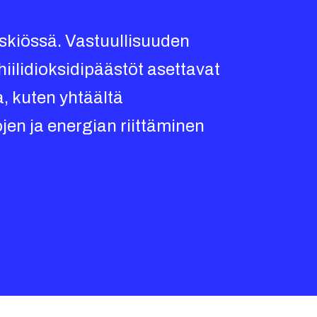
skiössä. Vastuullisuuden
iilidioksidipäästöt asettavat
, kuten yhtäältä
jen ja energian riittäminen