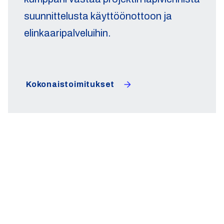
suunnittelusta käyttöönottoon ja
elinkaaripalveluihin.
Kokonaistoimitukset