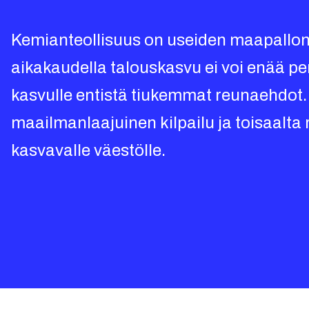
Kemianteollisuus on useiden maapallon 
aikakaudella talouskasvu ei voi enää pe
kasvulle entistä tiukemmat reunaehdot.
maailmanlaajuinen kilpailu ja toisaalta
kasvavalle väestölle.