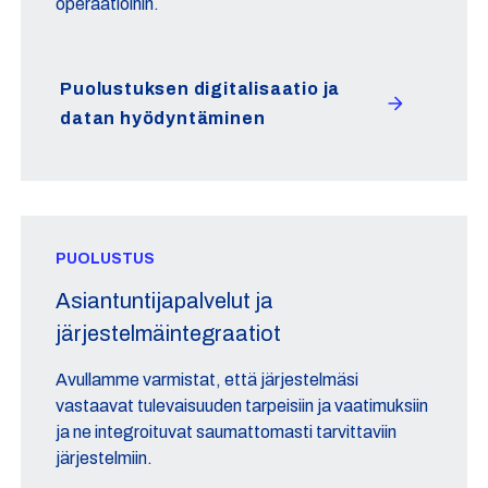
operaatioihin.
Puolustuksen digitalisaatio ja
datan hyödyntäminen
PUOLUSTUS
Asiantuntijapalvelut ja
järjestelmäintegraatiot
Avullamme varmistat, että järjestelmäsi
vastaavat tulevaisuuden tarpeisiin ja vaatimuksiin
ja ne integroituvat saumattomasti tarvittaviin
järjestelmiin.