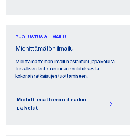
PUOLUSTUS & ILMAILU
Miehittämätön ilmailu
Mieittämättömän ilmailun asiantuntijapalveluita
turvallisen lentotoiminnan koulutuksesta
kokonaisratkaisujen tuottamiseen.
Miehittämättömän ilmailun
palvelut