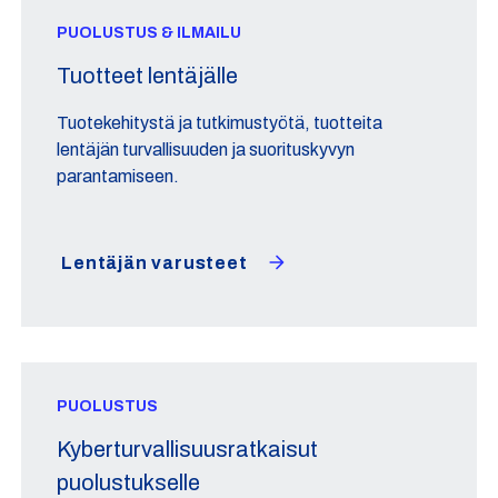
PUOLUSTUS & ILMAILU
Tuotteet lentäjälle
Tuotekehitystä ja tutkimustyötä, tuotteita
lentäjän turvallisuuden ja suorituskyvyn
parantamiseen.
Lentäjän varusteet
PUOLUSTUS
Kyberturvallisuusratkaisut
puolustukselle