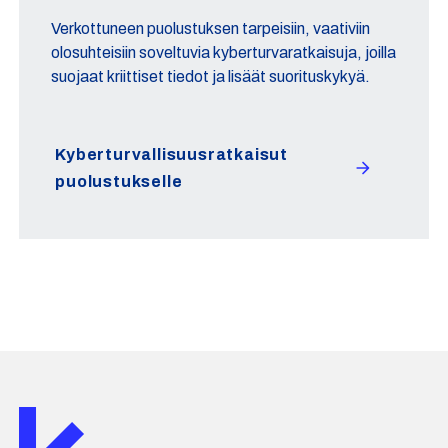
Verkottuneen puolustuksen tarpeisiin, vaativiin
olosuhteisiin soveltuvia kyberturvaratkaisuja, joilla
suojaat kriittiset tiedot ja lisäät suorituskykyä.
Kyberturvallisuusratkaisut
puolustukselle