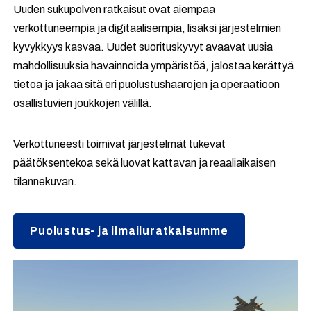
Uuden sukupolven ratkaisut ovat aiempaa
verkottuneempia ja digitaalisempia, lisäksi järjestelmien
kyvykkyys kasvaa. Uudet suorituskyvyt avaavat uusia
mahdollisuuksia havainnoida ympäristöä, jalostaa kerättyä
tietoa ja jakaa sitä eri puolustushaarojen ja operaatioon
osallistuvien joukkojen välillä.
Verkottuneesti toimivat järjestelmät tukevat
päätöksentekoa sekä luovat kattavan ja reaaliaikaisen
tilannekuvan.
Puolustus- ja ilmailuratkaisumme