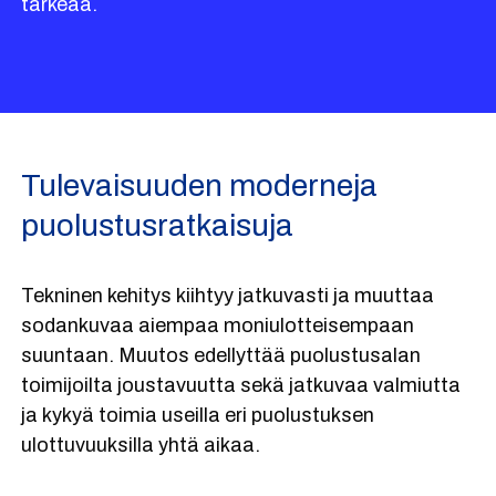
tärkeää.
Tulevaisuuden moderneja
puolustusratkaisuja
Tekninen kehitys kiihtyy jatkuvasti ja muuttaa
sodankuvaa aiempaa moniulotteisempaan
suuntaan. Muutos edellyttää puolustusalan
toimijoilta joustavuutta sekä jatkuvaa valmiutta
ja kykyä toimia useilla eri puolustuksen
ulottuvuuksilla yhtä aikaa.