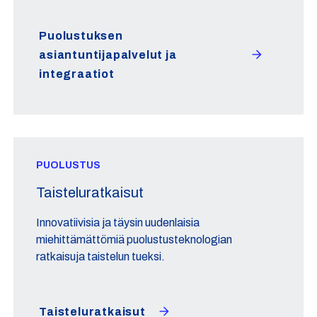
Puolustuksen
asiantuntijapalvelut ja
integraatiot
PUOLUSTUS
Taisteluratkaisut
Innovatiivisia ja täysin uudenlaisia
miehittämättömiä puolustusteknologian
ratkaisuja taistelun tueksi.
Taisteluratkaisut