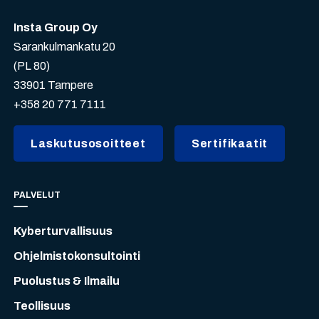
Insta Group Oy
Sarankulmankatu 20
(PL 80)
33901 Tampere
+358 20 771 7111
Laskutusosoitteet
Sertifikaatit
PALVELUT
Kyberturvallisuus
Ohjelmistokonsultointi
Puolustus & Ilmailu
Teollisuus