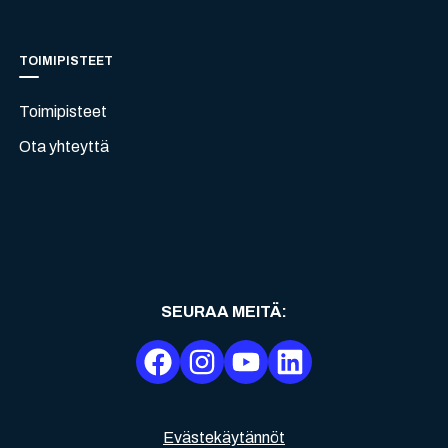
TOIMIPISTEET
Toimipisteet
Ota yhteyttä
SEURAA MEITÄ
:
Evästekäytännöt