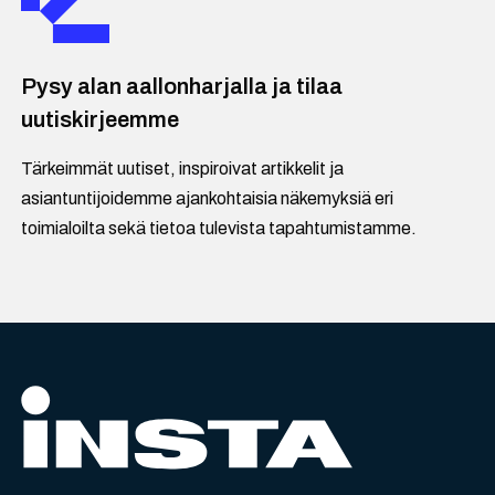
Pysy alan aallonharjalla ja tilaa
uutiskirjeemme
Tärkeimmät uutiset, inspiroivat artikkelit ja
asiantuntijoidemme ajankohtaisia näkemyksiä eri
toimialoilta sekä tietoa tulevista tapahtumistamme.