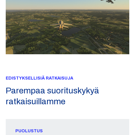
EDISTYKSELLISIÄ RATKAISUJA
Parempaa suorituskykyä
ratkaisuillamme
PUOLUSTUS