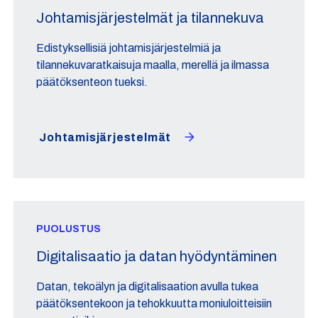
Johtamisjärjestelmät ja tilannekuva
Edistyksellisiä johtamisjärjestelmiä ja
tilannekuvaratkaisuja maalla, merellä ja ilmassa
päätöksenteon tueksi.
Johtamisjärjestelmät​
PUOLUSTUS
Digitalisaatio ja datan hyödyntäminen
Datan, tekoälyn ja digitalisaation avulla tukea
päätöksentekoon ja tehokkuutta moniuloitteisiin