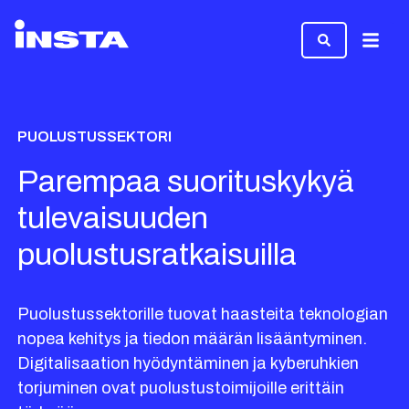
Valikk
PUOLUSTUSSEKTORI
Parempaa suorituskykyä
tulevaisuuden
puolustusratkaisuilla
Puolustussektorille tuovat haasteita teknologian
nopea kehitys ja tiedon määrän lisääntyminen.
Digitalisaation hyödyntäminen ja kyberuhkien
torjuminen ovat puolustustoimijoille erittäin