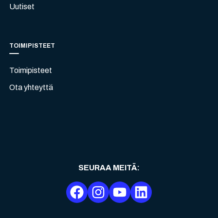
Uutiset
TOIMIPISTEET
Toimipisteet
Ota yhteyttä
SEURAA MEITÄ
: