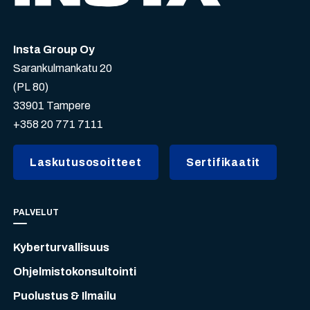
Insta Group Oy
Sarankulmankatu 20
(PL 80)
33901 Tampere
+358 20 771 7111
Laskutusosoitteet
Sertifikaatit
PALVELUT
Kyberturvallisuus
Ohjelmistokonsultointi
Puolustus & Ilmailu