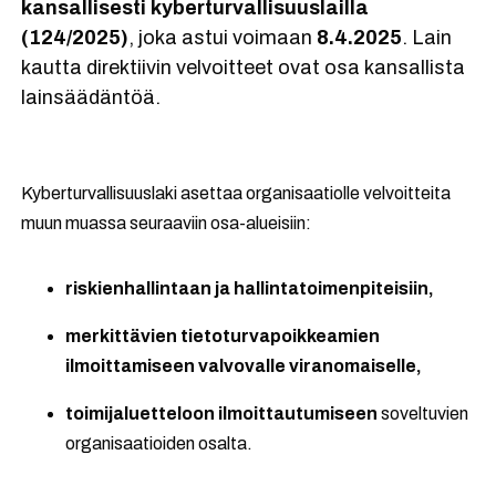
kansallisesti kyberturvallisuuslailla
(124/2025)
, joka astui voimaan
8.4.2025
. Lain
kautta direktiivin velvoitteet ovat osa kansallista
lainsäädäntöä.
Kyberturvallisuuslaki asettaa organisaatiolle velvoitteita
muun muassa seuraaviin osa-alueisiin:
riskienhallintaan ja hallintatoimenpiteisiin,
merkittävien tietoturvapoikkeamien
ilmoittamiseen valvovalle viranomaiselle,
toimijaluetteloon ilmoittautumiseen
soveltuvien
organisaatioiden osalta.