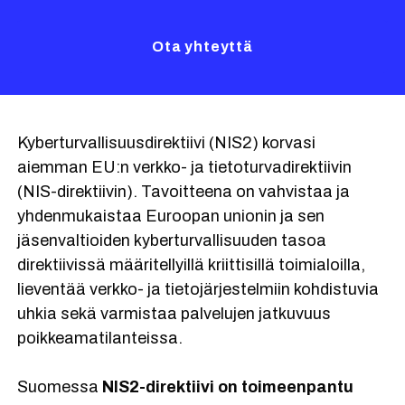
Ota yhteyttä
Kyberturvallisuusdirektiivi (NIS2) korvasi
aiemman EU:n verkko- ja tietoturvadirektiivin
(NIS-direktiivin). Tavoitteena on vahvistaa ja
yhdenmukaistaa Euroopan unionin ja sen
jäsenvaltioiden kyberturvallisuuden tasoa
direktiivissä määritellyillä kriittisillä toimialoilla,
lieventää verkko- ja tietojärjestelmiin kohdistuvia
uhkia sekä varmistaa palvelujen jatkuvuus
poikkeamatilanteissa.
Suomessa
NIS2-direktiivi on toimeenpantu