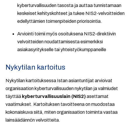
kyberturvallisuuden tasosta ja auttaa tunnistamaan
keskeiset kehityskohteet ja tukee NIS2-velvoitteiden
edellyttämien toimenpiteiden priorisointia.
Arviointi toimii myös osoituksena NIS2-direktiivin
velvoitteiden noudattamisesta esimerkiksi
asiakasyritykselle tai yhteistyökumppaneille
Nykytilan kartoitus
Nykytilan kartoituksessa Istan asiantuntijat arvioivat
organisaation kyberturvallisuuden nykytilan ja valmiudet
täyttää
kyberturvallisuuslain (NIS2)
asettamat
vaatimukset. Kartoituksen tavoitteena on muodostaa
kokonaiskuva siitä, miten organisaation toiminta vastaa
lainsäädännön velvoitteita.