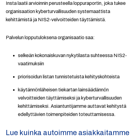
Insta laatii arvioinnin perusteella loppuraportin, joka tukee
organisaation kyberturvallisuuden systemaattista
kehittämistä ja NIS2-velvoitteiden täyttämistä.
Palvelun lopputuloksena organisaatio saa:
selkeän kokonaiskuvan nykytilasta suhteessa NIS2-
vaatimuksiin
priorisoidun listan tunnistetuista kehityskohteista
käytännönläheisen tiekartan lainsäädännön
velvoitteiden täyttämiseksi ja kyberturvallisuuden
kehittämiseksi. Asiantuntijamme auttavat kehitystä
edellyttävien toimenpiteiden toteuttamisessa.
Lue kuinka autoimme asiakkaitamme