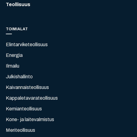
Teollisuus
TOIMIALAT
Elintarviketeollisuus
Energia
Ilmailu
Julkishallinto
Kaivannaisteollisuus
Kappaletavarateollisuus
Kemianteollisuus
Kone- ja laitevalmistus
Meriteollisuus