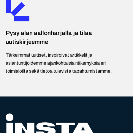
Pysy alan aallonharjalla ja tilaa
uutiskirjeemme
Tärkeimmät uutiset, inspiroivat artikkelit ja
asiantuntijoidemme ajankohtaisia näkemyksiä eri
toimialoilta sekä tietoa tulevista tapahtumistamme.