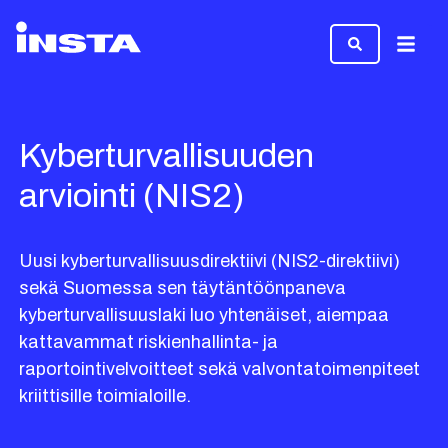
Valikk
Kyberturvallisuuden
arviointi (NIS2)
Uusi kyberturvallisuusdirektiivi (NIS2-direktiivi)
sekä Suomessa sen täytäntöönpaneva
kyberturvallisuuslaki luo yhtenäiset, aiempaa
kattavammat riskienhallinta- ja
raportointivelvoitteet sekä valvontatoimenpiteet
kriittisille toimialoille.