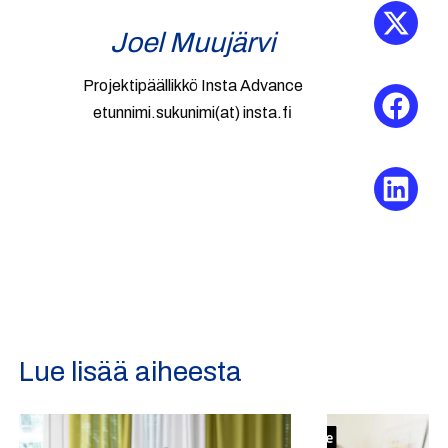
Joel Muujärvi
Projektipäällikkö Insta Advance
etunnimi.sukunimi(at) insta.fi
Lue lisää aiheesta