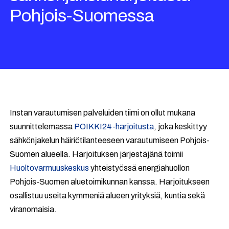
Pohjois-Suomessa
Instan varautumisen palveluiden tiimi on ollut mukana
suunnittelemassa
POIKKI24-harjoitusta
, joka keskittyy
sähkönjakelun häiriötilanteeseen varautumiseen Pohjois-
Suomen alueella. Harjoituksen järjestäjänä toimii
Huoltovarmuuskeskus
yhteistyössä energiahuollon
Pohjois-Suomen aluetoimikunnan kanssa. Harjoitukseen
osallistuu useita kymmeniä alueen yrityksiä, kuntia sekä
viranomaisia.