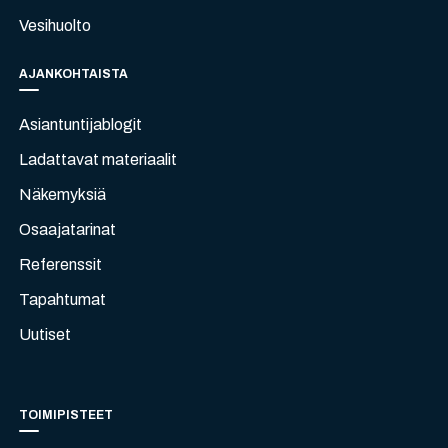
Vesihuolto
AJANKOHTAISTA
Asiantuntijablogit
Ladattavat materiaalit
Näkemyksiä
Osaajatarinat
Referenssit
Tapahtumat
Uutiset
TOIMIPISTEET