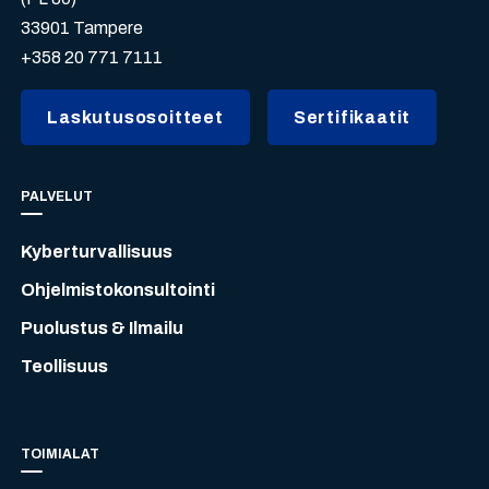
33901 Tampere
+358 20 771 7111
Laskutusosoitteet
Sertifikaatit
PALVELUT
Kyberturvallisuus
Ohjelmistokonsultointi
Puolustus & Ilmailu
Teollisuus
TOIMIALAT