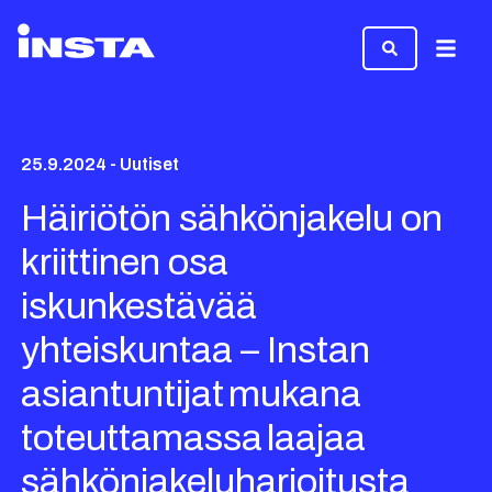
Valikk
25.9.2024 - Uutiset
Häiriötön sähkönjakelu on
kriittinen osa
iskunkestävää
yhteiskuntaa – Instan
asiantuntijat mukana
toteuttamassa laajaa
sähkönjakeluharjoitusta