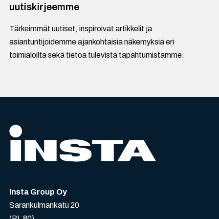
uutiskirjeemme
Tärkeimmät uutiset, inspiroivat artikkelit ja
asiantuntijoidemme ajankohtaisia näkemyksiä eri
toimialoilta sekä tietoa tulevista tapahtumistamme.
Insta Group Oy
Sarankulmankatu 20
(PL 80)