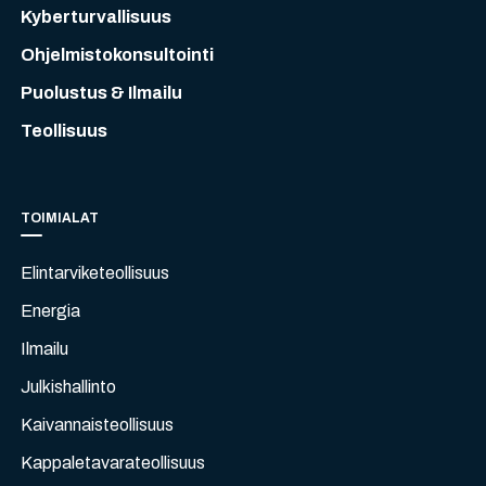
Kyberturvallisuus
Ohjelmistokonsultointi
Puolustus & Ilmailu
Teollisuus
TOIMIALAT
Elintarviketeollisuus
Energia
Ilmailu
Julkishallinto
Kaivannaisteollisuus
Kappaletavarateollisuus