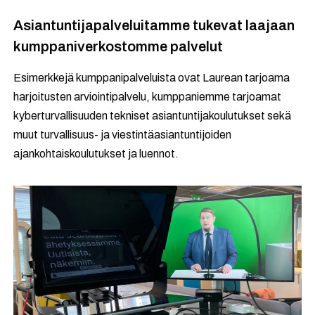
Asiantuntijapalveluitamme tukevat laajaan
kumppaniverkostomme palvelut
Esimerkkejä kumppanipalveluista ovat Laurean tarjoama
harjoitusten arviointipalvelu, kumppaniemme tarjoamat
kyberturvallisuuden tekniset asiantuntijakoulutukset sekä
muut turvallisuus- ja viestintäasiantuntijoiden
ajankohtaiskoulutukset ja luennot.