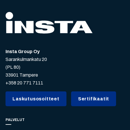
Insta Group Oy
Sarankulmankatu 20
(PL 80)
33901 Tampere
+358 20 771 7111
Laskutusosoitteet
Sertifikaatit
PALVELUT