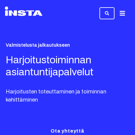
Valikk
Valmistelusta jalkautukseen
Harjoitustoiminnan
asiantuntijapalvelut
Harjoitusten toteuttaminen ja toiminnan
kehittäminen
Ota yhteyttä