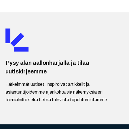
Pysy alan aallonharjalla ja tilaa
uutiskirjeemme
Tärkeimmät uutiset, inspiroivat artikkelit ja
asiantuntijoidemme ajankohtaisia näkemyksiä eri
toimialoilta sekä tietoa tulevista tapahtumistamme.