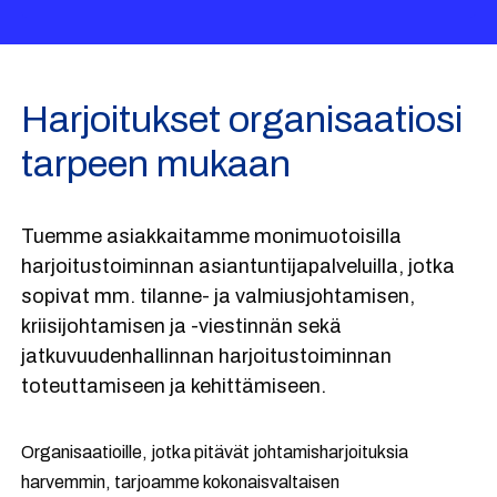
Harjoitukset organisaatiosi
tarpeen mukaan
Tuemme asiakkaitamme monimuotoisilla
harjoitustoiminnan asiantuntijapalveluilla, jotka
sopivat mm. tilanne- ja valmiusjohtamisen,
kriisijohtamisen ja -viestinnän sekä
jatkuvuudenhallinnan harjoitustoiminnan
toteuttamiseen ja kehittämiseen.
Organisaatioille, jotka pitävät johtamisharjoituksia
harvemmin, tarjoamme kokonaisvaltaisen