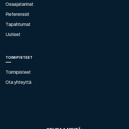
Osaajatarinat
Referenssit
Tapahtumat
Uutiset
TOIMIPISTEET
Toimipisteet
Ota yhteyttä