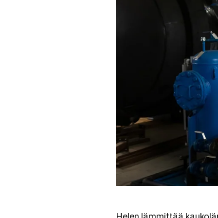
Helen lämmittää kaukolämm