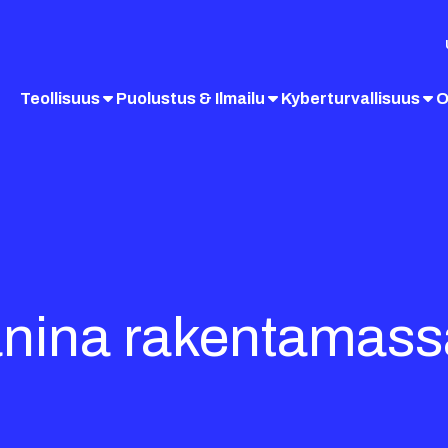
Teollisuus
Puolustus & Ilmailu
Kyberturvallisuus
O
ina rakentamassa 