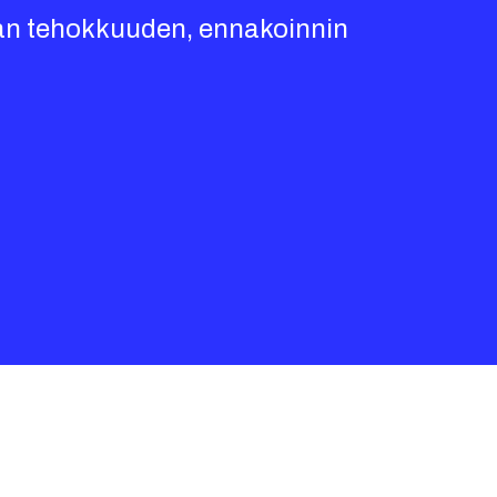
atan tehokkuuden, ennakoinnin