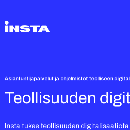
Asiantuntijapalvelut ja ohjelmistot teolliseen digita
Teollisuuden digit
Insta tukee teollisuuden digitalisaatiota