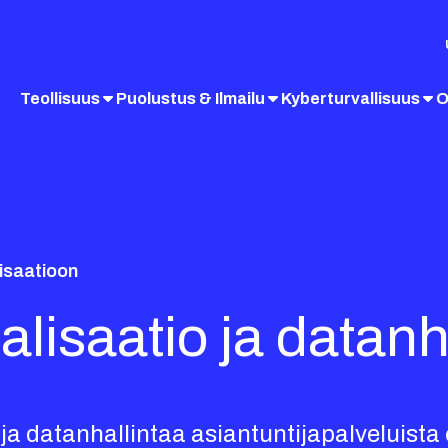
Teollisuus
Puolustus & Ilmailu
Kyberturvallisuus
O
lisaatioon
alisaatio ja datanh
 ja datanhallintaa asiantuntijapalveluista