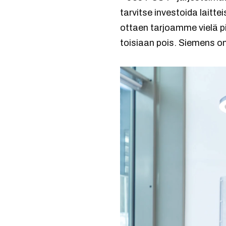
tarvitse investoida laitt
ottaen tarjoamme vielä pi
toisiaan pois. Siemens on