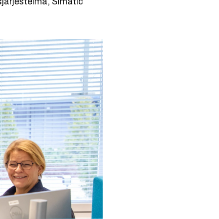
järjestelmä, Simatic