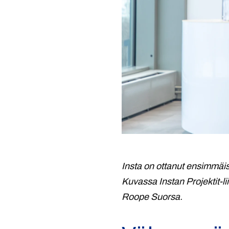
Insta on ottanut ensimmäi
Kuvassa Instan Projektit-l
Roope Suorsa.