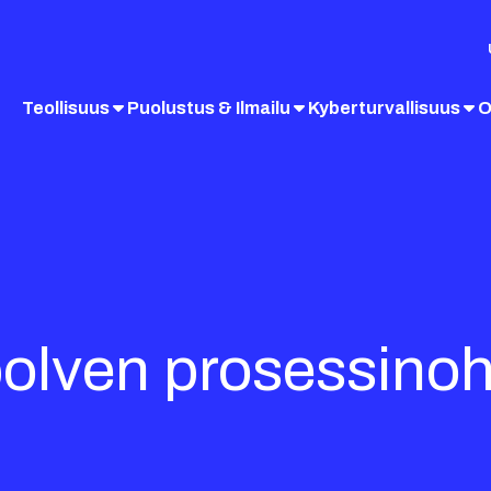
Teollisuus
Puolustus & Ilmailu
Kyberturvallisuus
O
olven prosessinoh