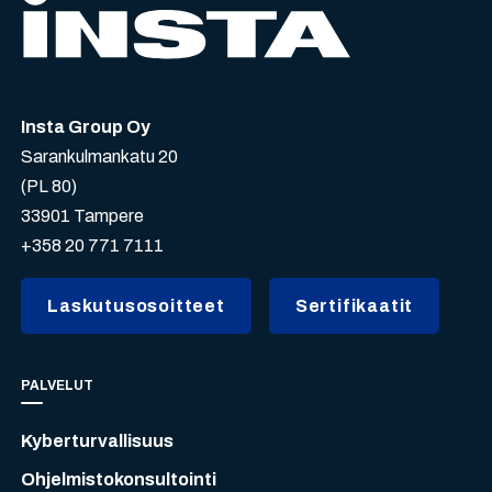
Insta Group Oy
Sarankulmankatu 20
(PL 80)
33901 Tampere
+358 20 771 7111
Laskutusosoitteet
Sertifikaatit
PALVELUT
Kyberturvallisuus
Ohjelmistokonsultointi