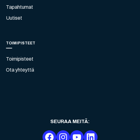
Tapahtumat
Uutiset
TOIMIPISTEET
Toimipisteet
Ota yhteyttä
SEURAA MEITÄ
: