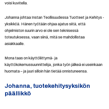
voisi kuvitella.
Johanna johtaa Instan Teollisuudessa Tuotteet ja Kehitys -
yksikköä. Hänen työtään ohjaa ajatus siitä, että
ohjelmiston suurin arvo ei ole sen teknisessä
toteutuksessa, vaan siinä, mitä se mahdollistaa
asiakkaalle.
Mona taas on käyttöliittymä- ja
käyttökokemussuunnittelija, jonka työn jälkeä ei useinkaan
huomata – ja juuri silloin hän tietää onnistuneensa.
Johanna, tuotekehitysyksikön
päällikkö