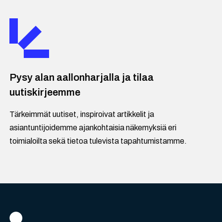
Pysy alan aallonharjalla ja tilaa
uutiskirjeemme
Tärkeimmät uutiset, inspiroivat artikkelit ja
asiantuntijoidemme ajankohtaisia näkemyksiä eri
toimialoilta sekä tietoa tulevista tapahtumistamme.