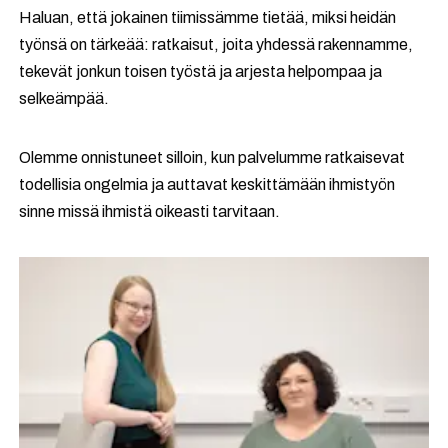
Haluan, että jokainen tiimissämme tietää, miksi heidän
työnsä on tärkeää: ratkaisut, joita yhdessä rakennamme,
tekevät jonkun toisen työstä ja arjesta helpompaa ja
selkeämpää.
Olemme onnistuneet silloin, kun palvelumme ratkaisevat
todellisia ongelmia ja auttavat keskittämään ihmistyön
sinne missä ihmistä oikeasti tarvitaan.