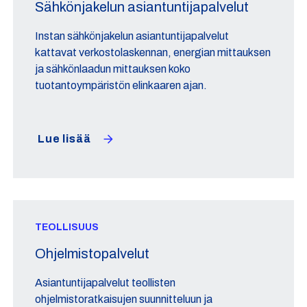
Sähkönjakelun asiantuntijapalvelut
Instan sähkönjakelun asiantuntijapalvelut
kattavat verkostolaskennan, energian mittauksen
ja sähkönlaadun mittauksen koko
tuotantoympäristön elinkaaren ajan.
Lue lisää
TEOLLISUUS
Ohjelmistopalvelut
Asiantuntijapalvelut teollisten
ohjelmistoratkaisujen suunnitteluun ja