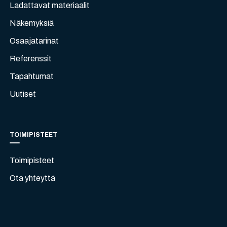
Ladattavat materiaalit
Näkemyksiä
Osaajatarinat
Referenssit
Tapahtumat
Uutiset
TOIMIPISTEET
Toimipisteet
Ota yhteyttä