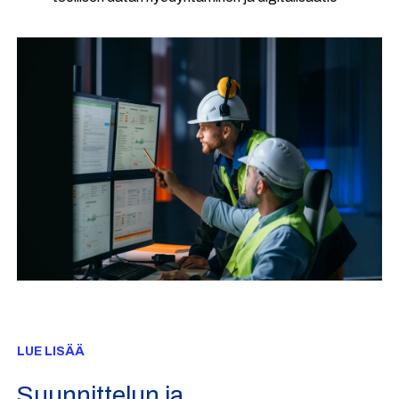
LUE LISÄÄ
Suunnittelun ja