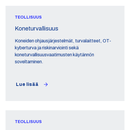
TEOLLISUUS
Koneturvallisuus
Koneiden ohjausjärjestelmät, turvalaitteet, OT-
kyberturva ja riskinarviointi sekä
koneturvallisuusvaatimusten käytännön
soveltaminen.
Lue lisää
TEOLLISUUS