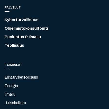
PALVELUT
Kyberturvallisuus
Ohjelmistokonsultointi
Puolustus & Ilmailu
Teollisuus
TOIMIALAT
Elintarviketeollisuus
Energia
Ilmailu
Julkishallinto