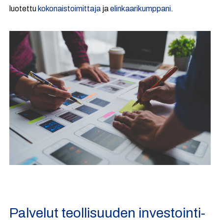
luotettu
kokonaistoimittaja
ja
elinkaarikumppani
.
Palvelut teollisuuden investointi-