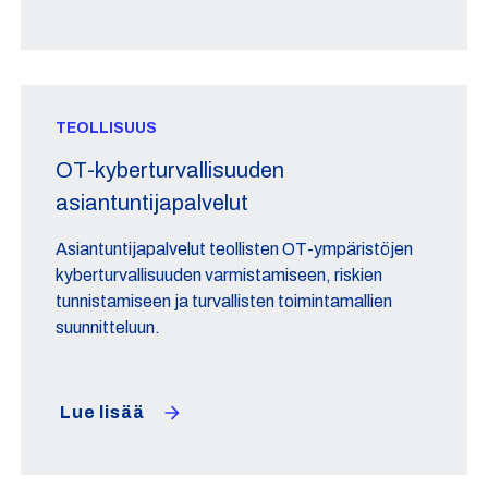
TEOLLISUUS
OT-kyberturvallisuuden
asiantuntijapalvelut
Asiantuntijapalvelut teollisten OT-ympäristöjen
kyberturvallisuuden varmistamiseen, riskien
tunnistamiseen ja turvallisten toimintamallien
suunnitteluun.
Lue lisää