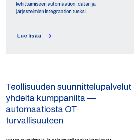
kehittämiseen automaation, datan ja
järjestelmien integraation tueksi.
Lue lisää
Teollisuuden suunnittelupalvelut
yhdeltä kumppanilta —
automaatiosta OT-
turvallisuuteen