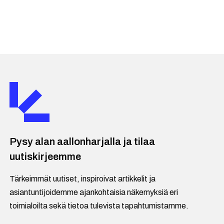
Pysy alan aallonharjalla ja tilaa
uutiskirjeemme
Tärkeimmät uutiset, inspiroivat artikkelit ja
asiantuntijoidemme ajankohtaisia näkemyksiä eri
toimialoilta sekä tietoa tulevista tapahtumistamme.