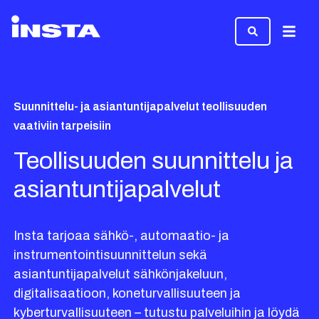
Valikk
Suunnittelu- ja asiantuntijapalvelut teollisuuden
vaativiin tarpeisiin
Teollisuuden suunnittelu ja
asiantuntijapalvelut
Insta tarjoaa sähkö-, automaatio- ja
instrumentointisuunnittelun sekä
asiantuntijapalvelut sähkönjakeluun,
digitalisaatioon, koneturvallisuuteen ja
kyberturvallisuuteen – tutustu palveluihin ja löydä