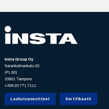
Insta Group Oy
Sarankulmankatu 20
(PL 80)
33901 Tampere
+358 20 771 7111
Laskutusosoitteet
Sertifikaatit