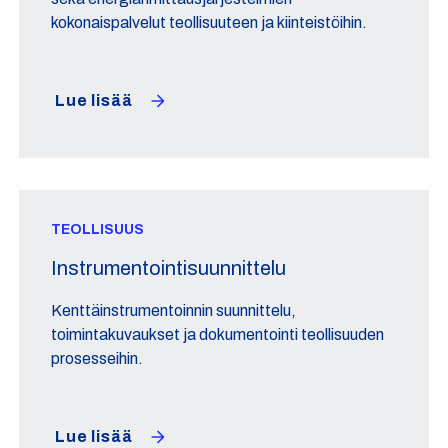
kokonaispalvelut teollisuuteen ja kiinteistöihin.
Lue lisää
TEOLLISUUS
Instrumentointisuunnittelu
Kenttäinstrumentoinnin suunnittelu,
toimintakuvaukset ja dokumentointi teollisuuden
prosesseihin.
Lue lisää