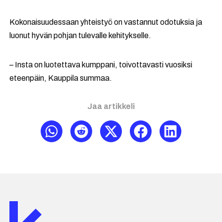
Kokonaisuudessaan yhteistyö on vastannut odotuksia ja
luonut hyvän pohjan tulevalle kehitykselle.
– Insta on luotettava kumppani, toivottavasti vuosiksi
eteenpäin, Kauppila summaa.
Jaa artikkeli