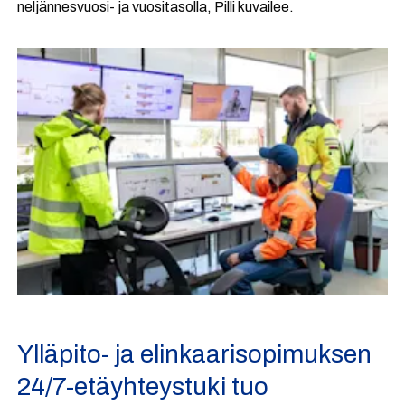
neljännesvuosi- ja vuositasolla, Pilli kuvailee.
Ylläpito- ja elinkaarisopimuksen
24/7-etäyhteystuki tuo