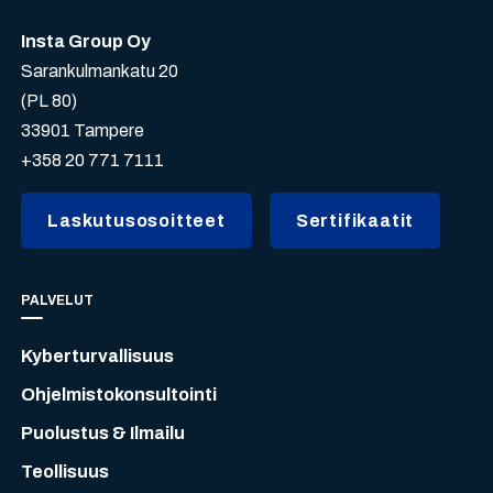
Insta Group Oy
Sarankulmankatu 20
(PL 80)
33901 Tampere
+358 20 771 7111
Laskutusosoitteet
Sertifikaatit
PALVELUT
Kyberturvallisuus
Ohjelmistokonsultointi
Puolustus & Ilmailu
Teollisuus