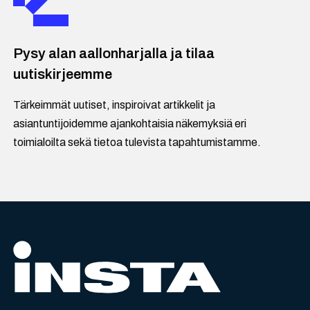
Pysy alan aallonharjalla ja tilaa
uutiskirjeemme
Tärkeimmät uutiset, inspiroivat artikkelit ja
asiantuntijoidemme ajankohtaisia näkemyksiä eri
toimialoilta sekä tietoa tulevista tapahtumistamme.