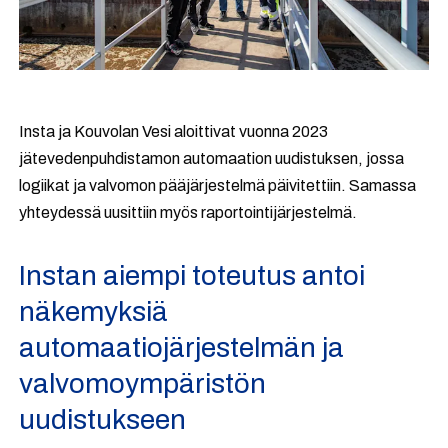
Insta ja Kouvolan Vesi aloittivat vuonna 2023
jätevedenpuhdistamon automaation uudistuksen, jossa
logiikat ja valvomon pääjärjestelmä päivitettiin. Samassa
yhteydessä uusittiin myös raportointijärjestelmä.
Instan aiempi toteutus antoi
näkemyksiä
automaatiojärjestelmän ja
valvomoympäristön
uudistukseen