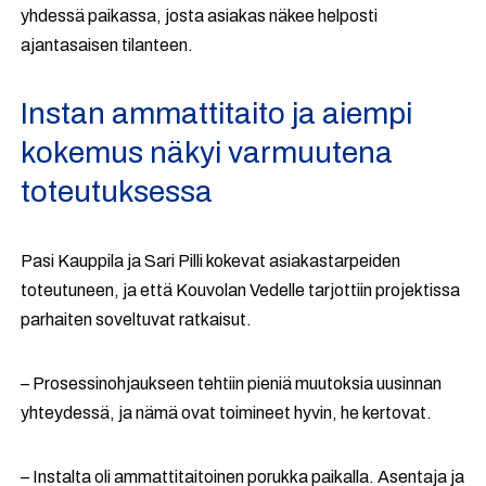
yhdessä paikassa, josta asiakas näkee helposti
ajantasaisen tilanteen.
Instan ammattitaito ja aiempi
kokemus näkyi varmuutena
toteutuksessa
Pasi Kauppila ja Sari Pilli kokevat asiakastarpeiden
toteutuneen, ja että Kouvolan Vedelle tarjottiin projektissa
parhaiten soveltuvat ratkaisut.
– Prosessinohjaukseen tehtiin pieniä muutoksia uusinnan
yhteydessä, ja nämä ovat toimineet hyvin, he kertovat.
– Instalta oli ammattitaitoinen porukka paikalla. Asentaja ja