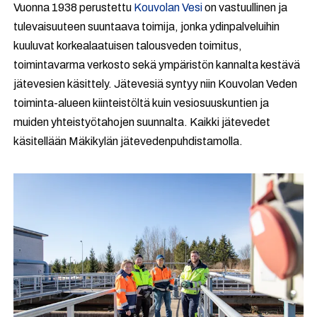
Vuonna 1938 perustettu
Kouvolan Vesi
on vastuullinen ja
tulevaisuuteen suuntaava toimija, jonka ydinpalveluihin
kuuluvat korkealaatuisen talousveden toimitus,
toimintavarma verkosto sekä ympäristön kannalta kestävä
jätevesien käsittely. Jätevesiä syntyy niin Kouvolan Veden
toiminta-alueen kiinteistöltä kuin vesiosuuskuntien ja
muiden yhteistyötahojen suunnalta. Kaikki jätevedet
käsitellään Mäkikylän jätevedenpuhdistamolla.