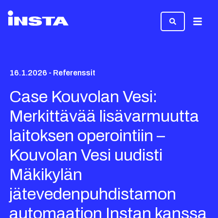
Valikk
16.1.2026 - Referenssit
Case Kouvolan Vesi:
Merkittävää lisävarmuutta
laitoksen operointiin –
Kouvolan Vesi uudisti
Mäkikylän
jätevedenpuhdistamon
automaation Instan kanssa