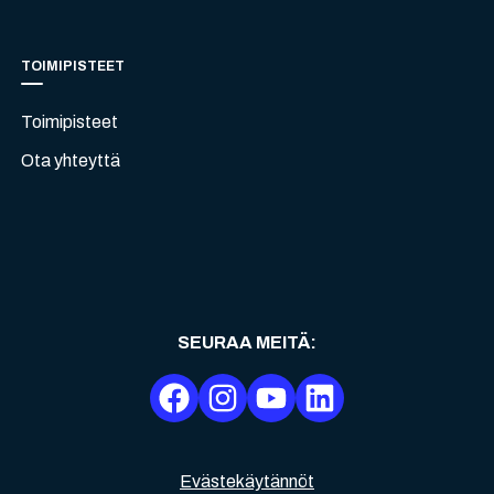
TOIMIPISTEET
Toimipisteet
Ota yhteyttä
SEURAA MEITÄ
:
Evästekäytännöt