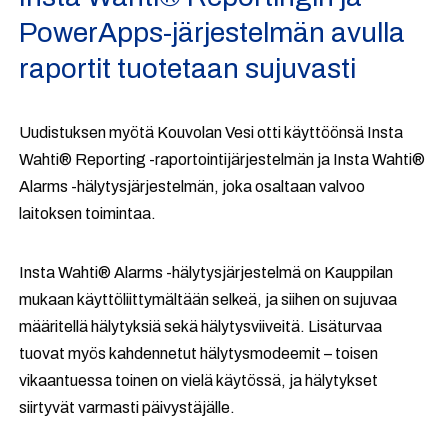
PowerApps-järjestelmän avulla
raportit tuotetaan sujuvasti
Uudistuksen myötä Kouvolan Vesi otti käyttöönsä Insta
Wahti® Reporting -raportointijärjestelmän ja Insta Wahti®
Alarms -hälytysjärjestelmän, joka osaltaan valvoo
laitoksen toimintaa.
Insta Wahti® Alarms -hälytysjärjestelmä on Kauppilan
mukaan käyttöliittymältään selkeä, ja siihen on sujuvaa
määritellä hälytyksiä sekä hälytysviiveitä. Lisäturvaa
tuovat myös kahdennetut hälytysmodeemit – toisen
vikaantuessa toinen on vielä käytössä, ja hälytykset
siirtyvät varmasti päivystäjälle.