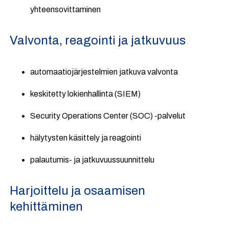
yhteensovittaminen
Valvonta, reagointi ja jatkuvuus
automaatiojärjestelmien jatkuva valvonta
keskitetty lokienhallinta (SIEM)
Security Operations Center (SOC) -palvelut
hälytysten käsittely ja reagointi
palautumis- ja jatkuvuussuunnittelu
Harjoittelu ja osaamisen
kehittäminen