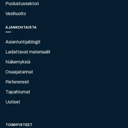
Puolustussektori
Vesihuolto
AJANKOHTAISTA
Asiantuntijablogit
Ladattavat materiaalit
Näkemyksiä
Osaajatarinat
Referenssit
Tapahtumat
Uutiset
TOIMIPISTEET