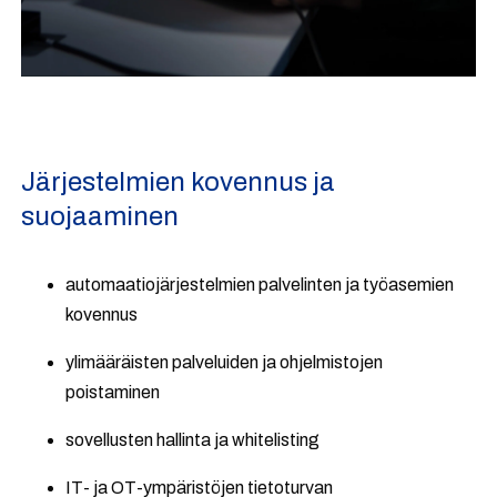
Järjestelmien kovennus ja
suojaaminen
automaatiojärjestelmien palvelinten ja työasemien
kovennus
ylimääräisten palveluiden ja ohjelmistojen
poistaminen
sovellusten hallinta ja whitelisting
IT- ja OT-ympäristöjen tietoturvan