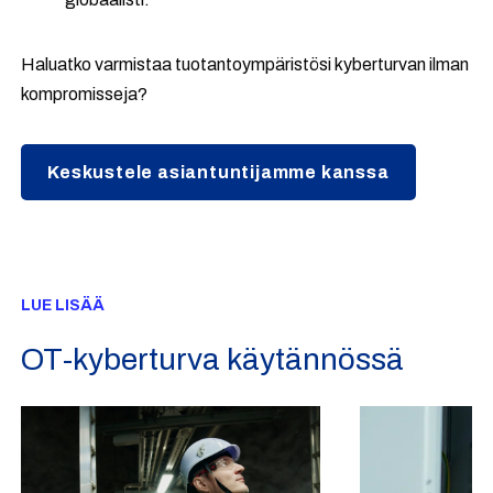
Haluatko varmistaa tuotantoympäristösi kyberturvan ilman
kompromisseja?
Keskustele asiantuntijamme kanssa
LUE LISÄÄ
OT-kyberturva käytännössä