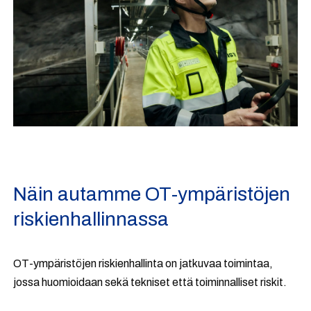
Näin autamme OT-ympäristöjen
riskienhallinnassa
OT-ympäristöjen riskienhallinta on jatkuvaa toimintaa,
jossa huomioidaan sekä tekniset että toiminnalliset riskit.