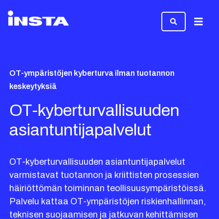
Valikk
OT-ympäristöjen kyberturva ilman tuotannon
keskeytyksiä
OT-kyberturvallisuuden
asiantuntijapalvelut
OT-kyberturvallisuuden asiantuntijapalvelut
varmistavat tuotannon ja kriittisten prosessien
häiriöttömän toiminnan teollisuusympäristöissä.
Palvelu kattaa OT-ympäristöjen riskienhallinnan,
teknisen suojaamisen ja jatkuvan kehittämisen