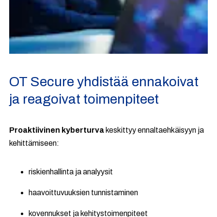
OT Secure yhdistää ennakoivat
ja reagoivat toimenpiteet
Proaktiivinen kyberturva
keskittyy ennaltaehkäisyyn ja
kehittämiseen:
riskienhallinta ja analyysit
haavoittuvuuksien tunnistaminen
kovennukset ja kehitystoimenpiteet