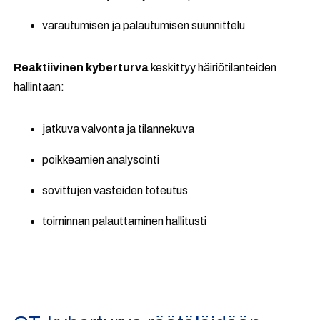
varautumisen ja palautumisen suunnittelu
Reaktiivinen kyberturva
keskittyy häiriötilanteiden
hallintaan:
jatkuva valvonta ja tilannekuva
poikkeamien analysointi
sovittujen vasteiden toteutus
toiminnan palauttaminen hallitusti