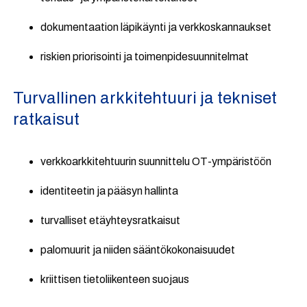
dokumentaation läpikäynti ja verkkoskannaukset
riskien priorisointi ja toimenpidesuunnitelmat
Turvallinen arkkitehtuuri ja tekniset
ratkaisut
verkkoarkkitehtuurin suunnittelu OT-ympäristöön
identiteetin ja pääsyn hallinta
turvalliset etäyhteysratkaisut
palomuurit ja niiden sääntökokonaisuudet
kriittisen tietoliikenteen suojaus