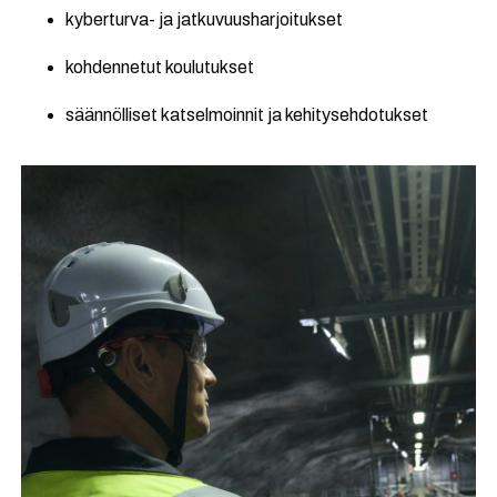
kyberturva- ja jatkuvuusharjoitukset
kohdennetut koulutukset
säännölliset katselmoinnit ja kehitysehdotukset