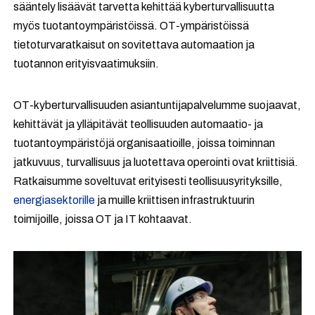
sääntely lisäävät tarvetta kehittää kyberturvallisuutta
myös tuotantoympäristöissä. OT-ympäristöissä
tietoturvaratkaisut on sovitettava automaation ja
tuotannon erityisvaatimuksiin.
OT-kyberturvallisuuden asiantuntijapalvelumme suojaavat,
kehittävät ja ylläpitävät teollisuuden automaatio- ja
tuotantoympäristöjä organisaatioille, joissa toiminnan
jatkuvuus, turvallisuus ja luotettava operointi ovat kriittisiä.
Ratkaisumme soveltuvat erityisesti teollisuusyrityksille,
energiasektorille
ja muille kriittisen infrastruktuurin
toimijoille, joissa OT ja IT kohtaavat.