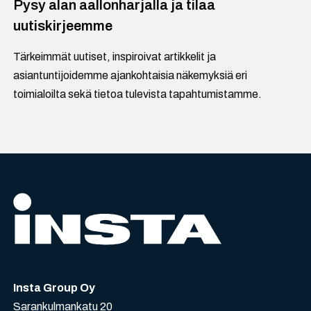
Pysy alan aallonharjalla ja tilaa
uutiskirjeemme
Tärkeimmät uutiset, inspiroivat artikkelit ja
asiantuntijoidemme ajankohtaisia näkemyksiä eri
toimialoilta sekä tietoa tulevista tapahtumistamme.
Insta Group Oy
Sarankulmankatu 20