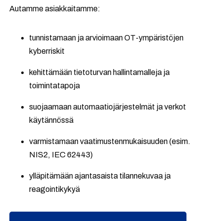
Autamme asiakkaitamme:
tunnistamaan ja arvioimaan OT-ympäristöjen
kyberriskit
kehittämään tietoturvan hallintamalleja ja
toimintatapoja
suojaamaan automaatiojärjestelmät ja verkot
käytännössä
varmistamaan vaatimustenmukaisuuden (esim.
NIS2, IEC 62443)
ylläpitämään ajantasaista tilannekuvaa ja
reagointikykyä