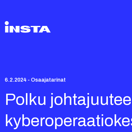
6.2.2024 - Osaajatarinat
Polku johtajuutee
kyberoperaatiok