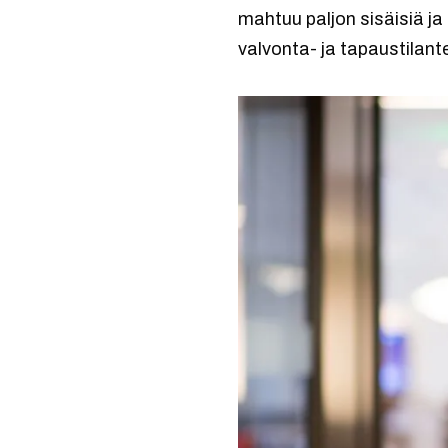
mahtuu paljon sisäisiä j
valvonta- ja tapaustilante