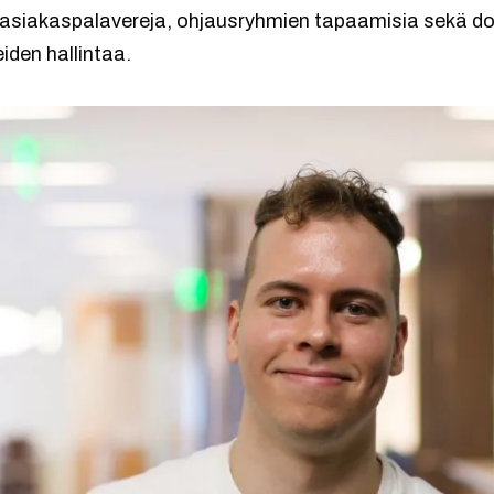
a asiakaspalavereja, ohjausryhmien tapaamisia sekä do
iden hallintaa.