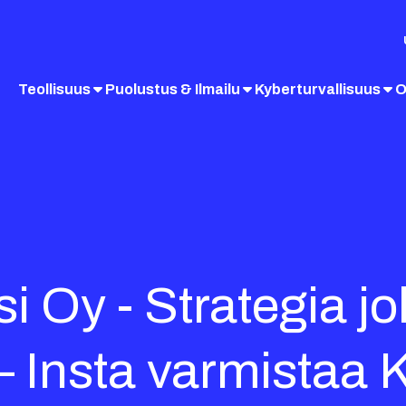
Teollisuus
Puolustus & Ilmailu
Kyberturvallisuus
O
 Oy - Strategia jo
 Insta varmistaa 