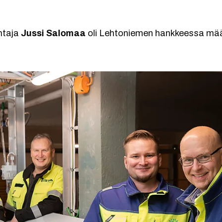
htaja
Jussi Salomaa
oli Lehtoniemen hankkeessa mää