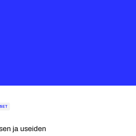
KSET
sen ja useiden