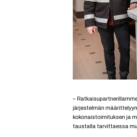
– Ratkaisupartnerillamme
järjestelmän määrittelyy
kokonaistoimituksen ja m
taustalla tarvittaessa 