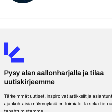
Pysy alan aallonharjalla ja tilaa
uutiskirjeemme
Tärkeimmät uutiset, inspiroivat artikkelit ja asiantu
ajankohtaisia näkemyksiä eri toimialoilta sekä tietoa
tapahtumistamme.