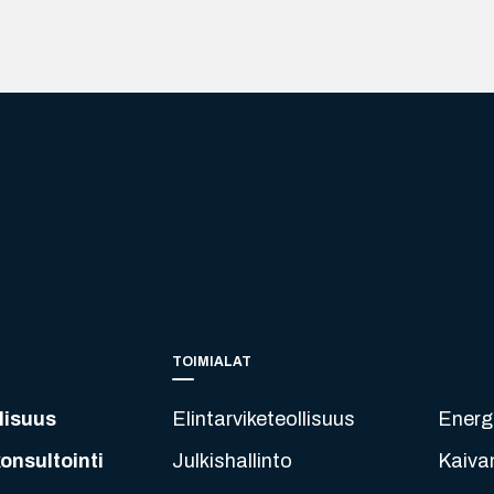
TOIMIALAT
lisuus
Elintarviketeollisuus
Energ
onsultointi
Julkishallinto
Kaiva