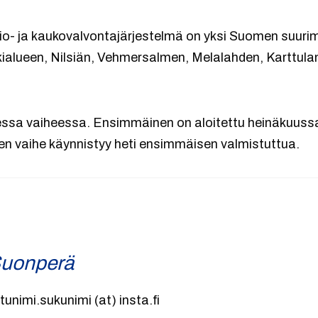
- ja kaukovalvontajärjestelmä on yksi Suomen suurim
ialueen, Nilsiän, Vehmersalmen, Melalahden, Karttul
ssa vaiheessa. Ensimmäinen on aloitettu heinäkuussa
n vaihe käynnistyy heti ensimmäisen valmistuttua.
uonperä
tunimi.sukunimi (at) insta.fi