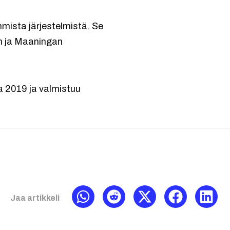
mista järjestelmistä. Se
an ja Maaningan
 2019 ja valmistuu
Jaa artikkeli