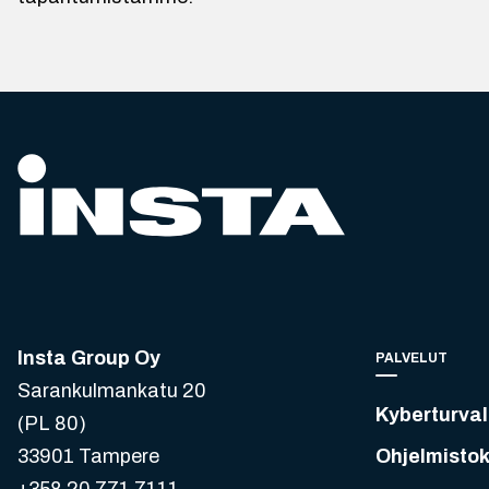
Insta Group Oy
PALVELUT
Sarankulmankatu 20
Kyberturval
(PL 80)
33901 Tampere
Ohjelmistok
+358 20 771 7111