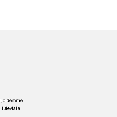
ntijoidemme
 tulevista