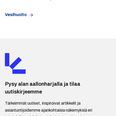
Vesihuolto
Pysy alan aallonharjalla ja tilaa
uutiskirjeemme
Tärkeimmät uutiset, inspiroivat artikkelit ja
asiantuntijoidemme ajankohtaisia näkemyksiä eri