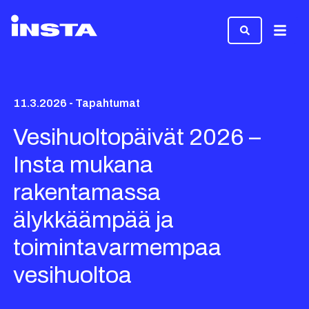
Valikk
11.3.2026 - Tapahtumat
Vesihuoltopäivät 2026 –
Insta mukana
rakentamassa
älykkäämpää ja
toimintavarmempaa
vesihuoltoa