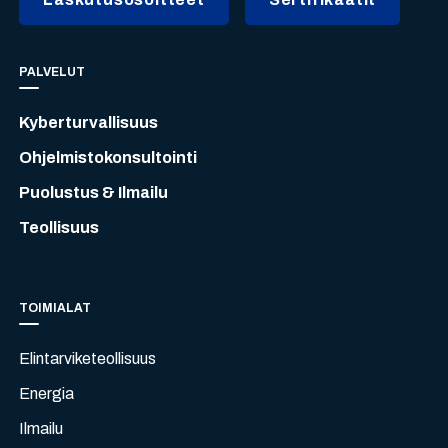
PALVELUT
Kyberturvallisuus
Ohjelmistokonsultointi
Puolustus & Ilmailu
Teollisuus
TOIMIALAT
Elintarviketeollisuus
Energia
Ilmailu