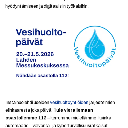
hyödyntämiseen ja digitaalisiin työkaluihin.
Insta huolehtii useiden
vesihuoltoyhtiöiden
järjestelmien
elinkaaresta joka päivä.
Tule vierailemaan
osastollemme 112
– kerromme mielellämme, kuinka
automaatio-, valvonta- ja kyberturvallisuusratkaisut