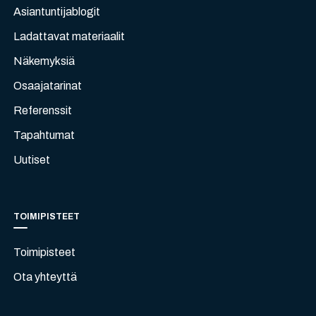
Asiantuntijablogit
Ladattavat materiaalit
Näkemyksiä
Osaajatarinat
Referenssit
Tapahtumat
Uutiset
TOIMIPISTEET
Toimipisteet
Ota yhteyttä