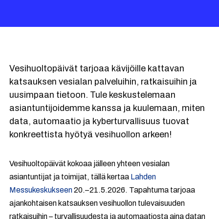
Vesihuoltopäivät tarjoaa kävijöille kattavan
katsauksen vesialan palveluihin, ratkaisuihin ja
uusimpaan tietoon. Tule keskustelemaan
asiantuntijoidemme kanssa ja kuulemaan, miten
data, automaatio ja kyberturvallisuus tuovat
konkreettista hyötyä vesihuollon arkeen!
Vesihuoltopäivät kokoaa jälleen yhteen vesialan
asiantuntijat ja toimijat, tällä kertaa
Lahden
Messukeskukseen
20.–21.5.2026. Tapahtuma tarjoaa
ajankohtaisen katsauksen vesihuollon tulevaisuuden
ratkaisuihin – turvallisuudesta ja automaatiosta aina datan