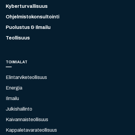
Kyberturvallisuus
Ohjelmistokonsultointi
Puolustus & Ilmailu
Teollisuus
TOIMIALAT
Elintarviketeollisuus
Energia
Ilmailu
Julkishallinto
Kaivannaisteollisuus
Kappaletavarateollisuus