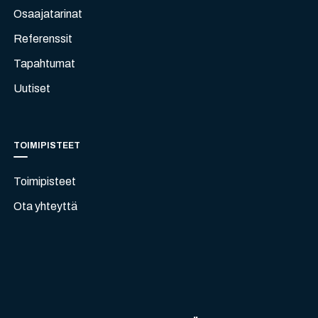
Osaajatarinat
Referenssit
Tapahtumat
Uutiset
TOIMIPISTEET
Toimipisteet
Ota yhteyttä