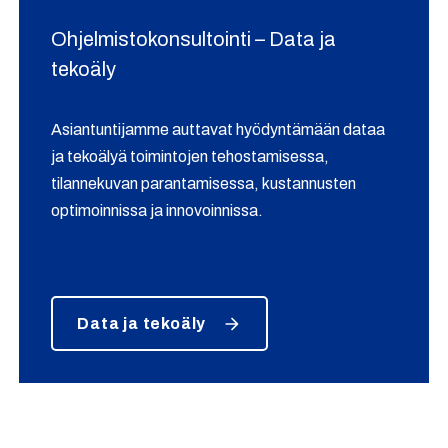
Ohjelmistokonsultointi – Data ja
tekoäly
Asiantuntijamme auttavat hyödyntämään dataa
ja tekoälyä toimintojen tehostamisessa,
tilannekuvan parantamisessa, kustannusten
optimoinnissa ja innovoinnissa.
Data ja tekoäly