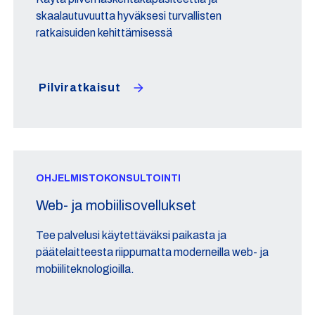
skaalautuvuutta hyväksesi turvallisten
ratkaisuiden kehittämisessä
Pilviratkaisut
OHJELMISTOKONSULTOINTI
Web- ja mobiilisovellukset
Tee palvelusi käytettäväksi paikasta ja
päätelaitteesta riippumatta moderneilla web- ja
mobiiliteknologioilla.