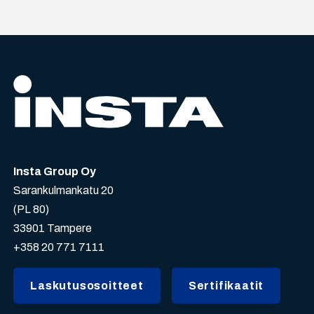
Insta Group Oy
Sarankulmankatu 20
(PL 80)
33901 Tampere
+358 20 771 7111
Laskutusosoitteet
Sertifikaatit