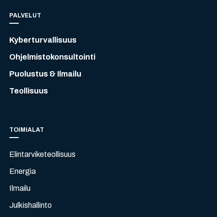
PALVELUT
Kyberturvallisuus
Ohjelmistokonsultointi
Puolustus & Ilmailu
Teollisuus
TOIMIALAT
Elintarviketeollisuus
Energia
Ilmailu
Julkishallinto