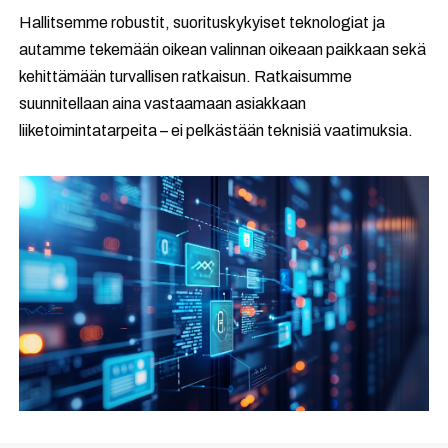
Hallitsemme robustit, suorituskykyiset teknologiat ja
autamme tekemään oikean valinnan oikeaan paikkaan sekä
kehittämään turvallisen ratkaisun.
Ratkaisumme
suunnitellaan aina vastaamaan asiakkaan
liiketoimintatarpeita – ei pelkästään teknisiä vaatimuksia.