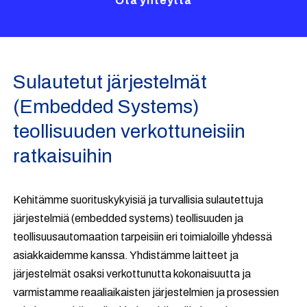
Ota yhteyttä
Sulautetut järjestelmät
(Embedded Systems)
teollisuuden verkottuneisiin
ratkaisuihin
Kehitämme suorituskykyisiä ja turvallisia sulautettuja
järjestelmiä (embedded systems) teollisuuden ja
teollisuusautomaation tarpeisiin eri toimialoille yhdessä
asiakkaidemme kanssa. Yhdistämme laitteet ja
järjestelmät osaksi verkottunutta kokonaisuutta ja
varmistamme reaaliaikaisten järjestelmien ja prosessien