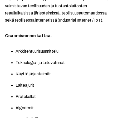
valmistavan teollisuuden ja tuotantolaitosten
reaaliaikaisissa järjestelmissä, teollisuusautomaatiossa
sekä teollisessa internetissä (Industrial Internet / IoT).
Osaamisemme kattaa:
Arkkitehtuurisuunnittelu
Teknologia- ja laitevalinnat
Käyttöjärjestelmät
Laiteajurit
Protokollat
Algoritmit