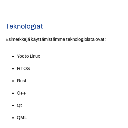
Teknologiat
Esimerkkejä käyttämistämme teknologioista ovat:
Yocto Linux
RTOS
Rust
C++
Qt
QML