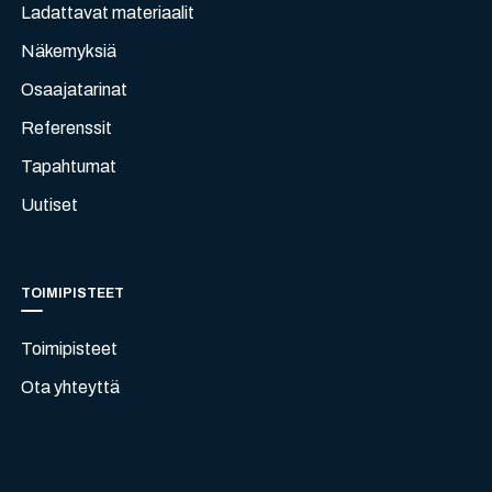
Ladattavat materiaalit
Näkemyksiä
Osaajatarinat
Referenssit
Tapahtumat
Uutiset
TOIMIPISTEET
Toimipisteet
Ota yhteyttä