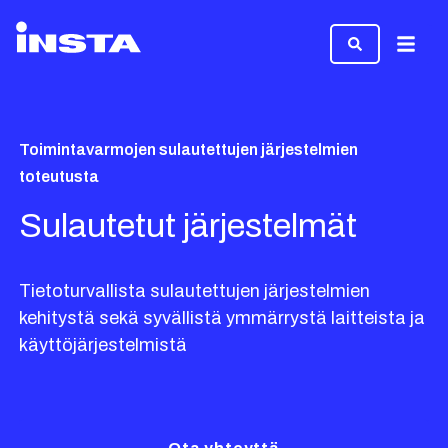
Valikk
Toimintavarmojen sulautettujen järjestelmien
toteutusta
Sulautetut järjestelmät
Tietoturvallista sulautettujen järjestelmien
kehitystä sekä syvällistä ymmärrystä laitteista ja
käyttöjärjestelmistä