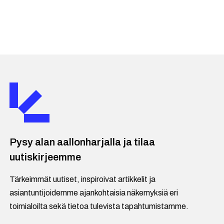
Pysy alan aallonharjalla ja tilaa
uutiskirjeemme
Tärkeimmät uutiset, inspiroivat artikkelit ja
asiantuntijoidemme ajankohtaisia näkemyksiä eri
toimialoilta sekä tietoa tulevista tapahtumistamme.