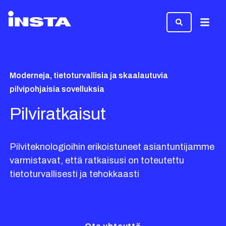
Valikk
Moderneja, tietoturvallisia ja skaalautuvia
pilvipohjaisia sovelluksia
Pilviratkaisut
Pilviteknologioihin erikoistuneet asiantuntijamme
varmistavat, että ratkaisusi on toteutettu
tietoturvallisesti ja tehokkaasti