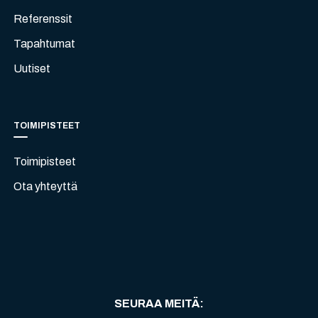
Referenssit
Tapahtumat
Uutiset
TOIMIPISTEET
Toimipisteet
Ota yhteyttä
SEURAA MEITÄ
: