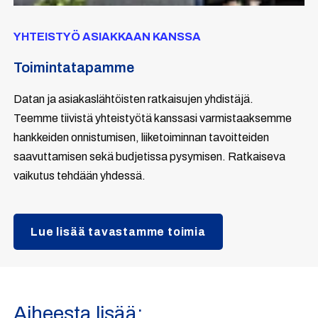
YHTEISTYÖ ASIAKKAAN KANSSA
Toimintatapamme
Datan ja asiakaslähtöisten ratkaisujen yhdistäjä.
Teemme tiivistä yhteistyötä kanssasi varmistaaksemme
hankkeiden onnistumisen, liiketoiminnan tavoitteiden
saavuttamisen sekä budjetissa pysymisen. Ratkaiseva
vaikutus tehdään yhdessä.
Lue lisää tavastamme toimia
Aiheesta lisää: