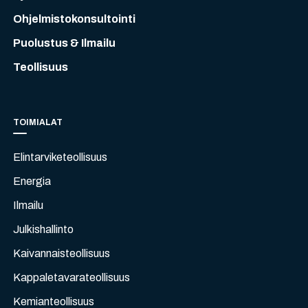
Ohjelmistokonsultointi
Puolustus & Ilmailu
Teollisuus
TOIMIALAT
Elintarviketeollisuus
Energia
Ilmailu
Julkishallinto
Kaivannaisteollisuus
Kappaletavarateollisuus
Kemianteollisuus