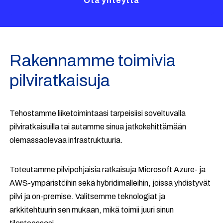
Ota yhteyttä
Rakennamme toimivia
pilviratkaisuja
Tehostamme liiketoimintaasi tarpeisiisi soveltuvalla
pilviratkaisuilla tai autamme sinua jatkokehittämään
olemassaolevaa infrastruktuuria.
Toteutamme pilvipohjaisia ratkaisuja Microsoft Azure- ja
AWS-ympäristöihin sekä hybridimalleihin, joissa yhdistyvät
pilvi ja on-premise. Valitsemme teknologiat ja
arkkitehtuurin sen mukaan, mikä toimii juuri sinun