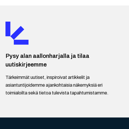
Pysy alan aallonharjalla ja tilaa
uutiskirjeemme
Tärkeimmät uutiset, inspiroivat artikkelit ja
asiantuntijoidemme ajankohtaisia näkemyksiä eri
toimialoilta sekä tietoa tulevista tapahtumistamme.