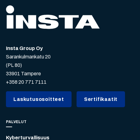
Insta Group Oy
Sarankulmankatu 20
(PL 80)
33901 Tampere
+358 20 771 7111
Laskutusosoitteet
Sertifikaatit
PALVELUT
Kyberturvallisuus