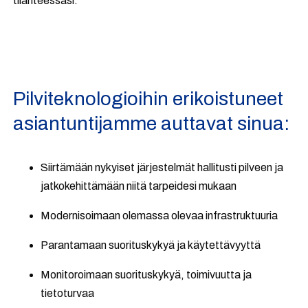
tilanteessasi.
Pilviteknologioihin erikoistuneet
asiantuntijamme auttavat sinua:
Siirtämään nykyiset järjestelmät hallitusti pilveen
ja
jatkokehittämään niitä tarpeidesi mukaan
Modernisoimaan olemassa olevaa infrastruktuuria
Parantamaan suorituskykyä ja käytettävyyttä
Monitoroimaan suorituskykyä, toimivuutta ja
tietoturvaa