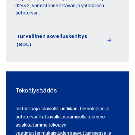
62443, varmistaen kattavan ja yhtenäisen
tietoturvan.
Turvallinen sovelluskehitys
(SDL)
Tekoälysäädös
Instan laaja-alaisella juridiikan, teknologian ja
tietoturvan kattavalla osaamisella tuemme
asiakkaitamme tekoälyn
vaatimustenmukaisuuden saavuttamisessa ja