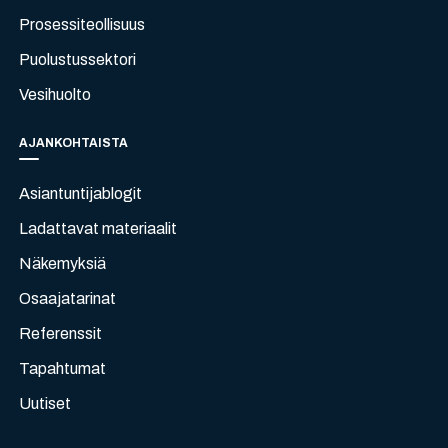
Prosessiteollisuus
Puolustussektori
Vesihuolto
AJANKOHTAISTA
Asiantuntijablogit
Ladattavat materiaalit
Näkemyksiä
Osaajatarinat
Referenssit
Tapahtumat
Uutiset