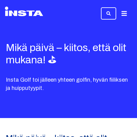
Valikk
Mikä päivä – kiitos, että olit
mukana! ⛳️
Insta Golf toi jälleen yhteen golfin, hyvän fiiliksen
ja huipputyypit.