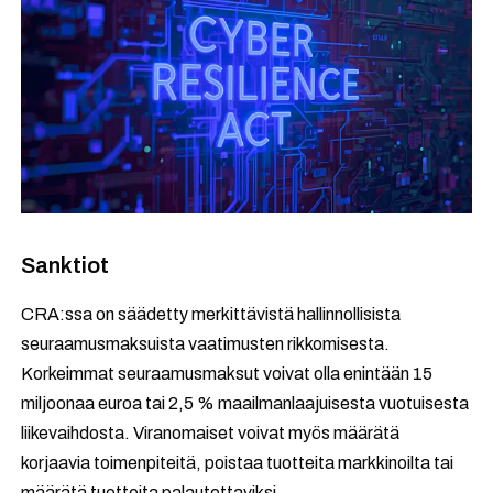
Sanktiot
CRA:ssa on säädetty merkittävistä hallinnollisista
seuraamusmaksuista vaatimusten rikkomisesta.
Korkeimmat seuraamusmaksut voivat olla enintään 15
miljoonaa euroa tai 2,5 % maailmanlaajuisesta vuotuisesta
liikevaihdosta. Viranomaiset voivat myös määrätä
korjaavia toimenpiteitä, poistaa tuotteita markkinoilta tai
määrätä tuotteita palautettaviksi.