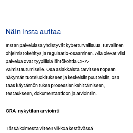
Näin Insta auttaa
Instan palveluissa yhdistyvät kyberturvallisuus, turvallinen
ohjelmistokehitys ja regulaatio-osaaminen. Alla olevat viisi
palvelua ovat tyypillisiä lähtökohtia CRA-
valmistautumiselle. Osa asiakkaista tarvitsee nopean
näkymän tuoteluokitukseen ja keskeisiin puutteisiin, osa
taas käytännön tukea prosessien kehittämiseen,
testaukseen, dokumentaatioon ja arviointiin.
CRA-nykytilan arviointi
Tässä kolmesta viiteen viikkoa kestävässä