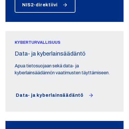
NIS2-direktiivi
KYBERTURVALLISUUS
Data- ja kyberlainsäädäntö
Apua tietosuojaan sekä data- ja
kyberlainsäädännön vaatimusten täyttämiseen.
Data- ja kyberlainsäädäntö