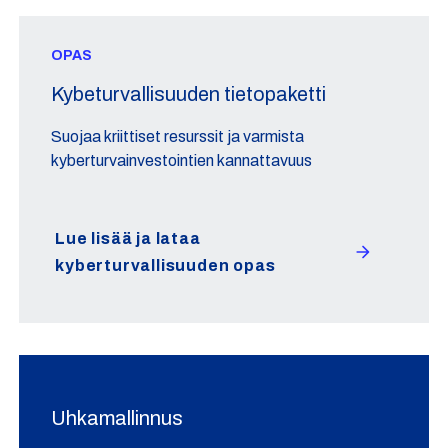
OPAS
Kybeturvallisuuden tietopaketti
Suojaa kriittiset resurssit ja varmista
kyberturvainvestointien kannattavuus
Lue lisää ja lataa
kyberturvallisuuden opas
Uhkamallinnus