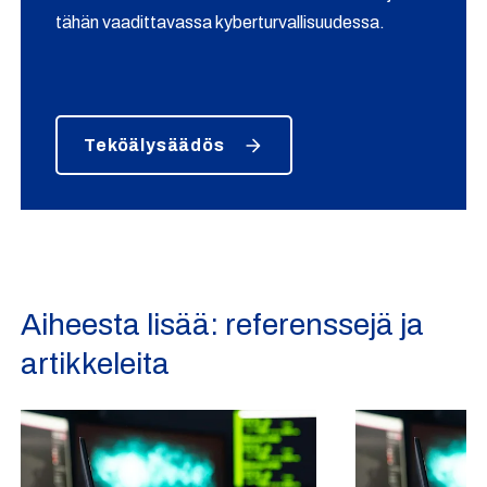
tähän vaadittavassa kyberturvallisuudessa.
Teköälysäädös
Aiheesta lisää: referenssejä ja
artikkeleita