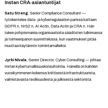
Instan CRA-asiantuntijat
Satu Streng
, Senior Compliance Consultant —
työskentelee data- ja kyberregulaation parissa kattaen
GDPR:n, NIS2:n, AI Actin, Data Actin ja CRA:n. Hän
tukee pohjoismaisia organisaatioita säädösten tulkinnassa
ja toimeenpanon suunnittelussa, kun vaatimukset pitää
muuttaa käytännön toimintamalleiksi.
Jyrki Nivala
, Senior Director, Cyber Consulting — johtaa
Instan kyberturvallisuuskonsultointia. Hänellä on kahden
vuosikymmenen kokemus kriittisestä infrastruktuurista,
valmistavasta teollisuudesta ja julkisesta sektorista.