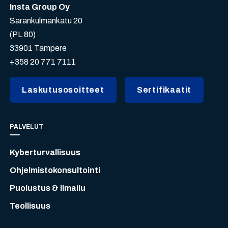
Insta Group Oy
Sarankulmankatu 20
(PL 80)
33901 Tampere
+358 20 771 7111
Laskutusosoitteet
Sertifikaatit
PALVELUT
Kyberturvallisuus
Ohjelmistokonsultointi
Puolustus & Ilmailu
Teollisuus