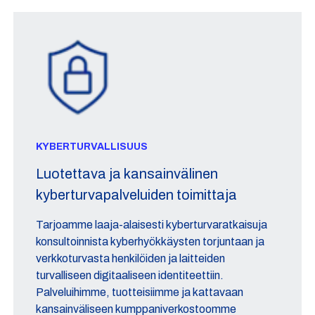
KYBERTURVALLISUUS
Luotettava ja kansainvälinen
kyberturvapalveluiden toimittaja
Tarjoamme laaja-alaisesti kyberturvaratkaisuja
konsultoinnista kyberhyökkäysten torjuntaan ja
verkkoturvasta henkilöiden ja laitteiden
turvalliseen digitaaliseen identiteettiin.
Palveluihimme, tuotteisiimme ja kattavaan
kansainväliseen kumppaniverkostoomme