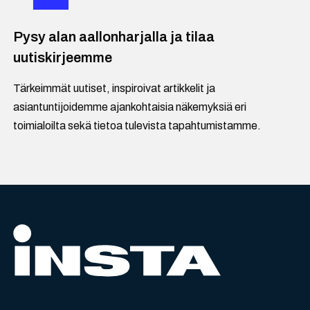
Pysy alan aallonharjalla ja tilaa
uutiskirjeemme
Tärkeimmät uutiset, inspiroivat artikkelit ja
asiantuntijoidemme ajankohtaisia näkemyksiä eri
toimialoilta sekä tietoa tulevista tapahtumistamme.