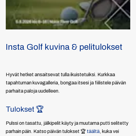
Insta Golf kuvina & pelitulokset
Hyvät hetket ansaitsevat tulla ikuistetuiksi. Kurkkaa
tapahtuman kuvagalleria, bongaa itsesi ja fiilistele päivän
parhaita paloja uudelleen.
Tulokset 🏆
Pulssi on tasattu, jälkipelit käyty ja muutama putti selitetty
parhain päin. Katso päivän tulokset 🏆
täältä
, kuka vei