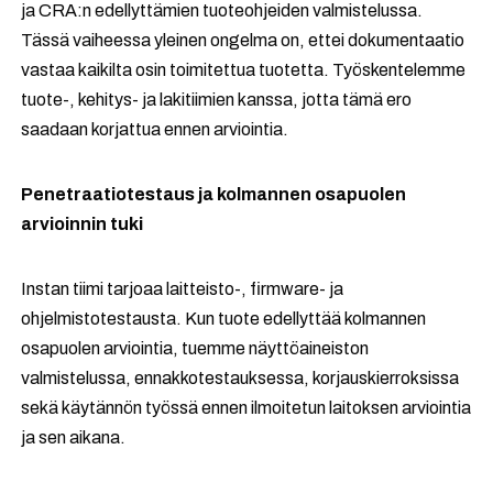
ja CRA:n edellyttämien tuoteohjeiden valmistelussa.
Tässä vaiheessa yleinen ongelma on, ettei dokumentaatio
vastaa kaikilta osin toimitettua tuotetta. Työskentelemme
tuote-, kehitys- ja lakitiimien kanssa, jotta tämä ero
saadaan korjattua ennen arviointia.
Penetraatiotestaus ja kolmannen osapuolen
arvioinnin tuki
Instan tiimi tarjoaa laitteisto-, firmware- ja
ohjelmistotestausta. Kun tuote edellyttää kolmannen
osapuolen arviointia, tuemme näyttöaineiston
valmistelussa, ennakkotestauksessa, korjauskierroksissa
sekä käytännön työssä ennen ilmoitetun laitoksen arviointia
ja sen aikana.