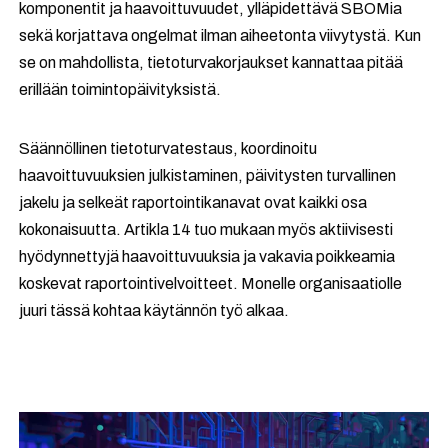
komponentit ja haavoittuvuudet, ylläpidettävä SBOMia
sekä korjattava ongelmat ilman aiheetonta viivytystä. Kun
se on mahdollista, tietoturvakorjaukset kannattaa pitää
erillään toimintopäivityksistä.
Säännöllinen tietoturvatestaus, koordinoitu
haavoittuvuuksien julkistaminen, päivitysten turvallinen
jakelu ja selkeät raportointikanavat ovat kaikki osa
kokonaisuutta. Artikla 14 tuo mukaan myös aktiivisesti
hyödynnettyjä haavoittuvuuksia ja vakavia poikkeamia
koskevat raportointivelvoitteet. Monelle organisaatiolle
juuri tässä kohtaa käytännön työ alkaa.