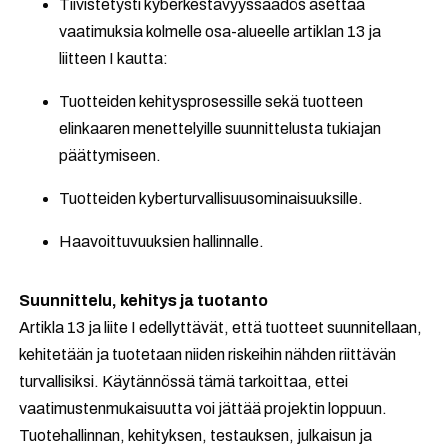
Tiivistetysti kyberkestävyyssäädös asettaa
vaatimuksia kolmelle osa-alueelle artiklan 13 ja
liitteen I kautta:
Tuotteiden kehitysprosessille sekä tuotteen
elinkaaren menettelyille suunnittelusta tukiajan
päättymiseen.
Tuotteiden kyberturvallisuusominaisuuksille.
Haavoittuvuuksien hallinnalle.
Suunnittelu, kehitys ja tuotanto
Artikla 13 ja liite I edellyttävät, että tuotteet suunnitellaan,
kehitetään ja tuotetaan niiden riskeihin nähden riittävän
turvallisiksi. Käytännössä tämä tarkoittaa, ettei
vaatimustenmukaisuutta voi jättää projektin loppuun.
Tuotehallinnan, kehityksen, testauksen, julkaisun ja