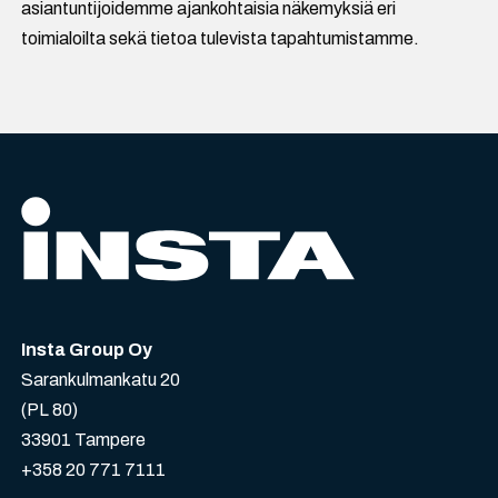
asiantuntijoidemme ajankohtaisia näkemyksiä eri
toimialoilta sekä tietoa tulevista tapahtumistamme.
Insta Group Oy
Sarankulmankatu 20
(PL 80)
33901 Tampere
+358 20 771 7111