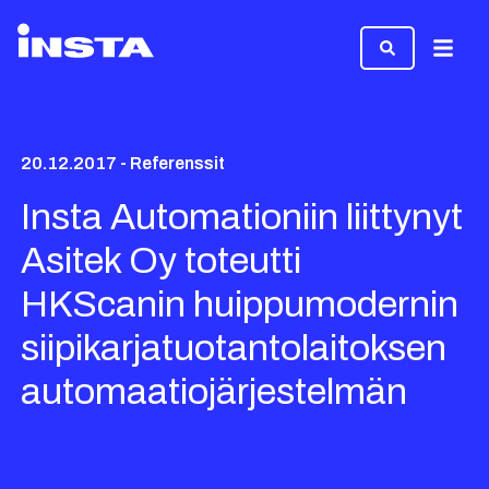
Valikk
20.12.2017 - Referenssit
Insta Automationiin liittynyt
Asitek Oy toteutti
HKScanin huippumodernin
siipikarjatuotantolaitoksen
automaatiojärjestelmän