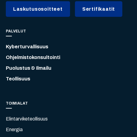
Laskutusosoitteet
Sertifikaatit
PALVELUT
Kyberturvallisuus
Ohjelmistokonsultointi
Puolustus & Ilmailu
Teollisuus
TOIMIALAT
Elintarviketeollisuus
Energia