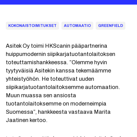
KOKONAISTOIMITUKSET
AUTOMAATIO
GREENFIELD
Asitek Oy toimi HKScanin pääpartnerina
huippumodernin siipikarjatuotantolaitoksen
toteuttamishankkeessa. ”Olemme hyvin
tyytyväisiä Asitekin kanssa tekemäämme
yhteistyöhön. He toteuttivat uuden
siipikarjatuotantolaitoksemme automaation.
Muun muassa sen ansiosta
tuotantolaitoksemme on moderneimpia
Suomessa”, hankkeesta vastaava Marita
Jaatinen kertoo.