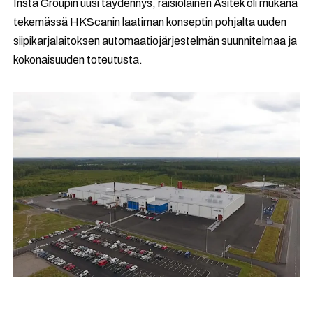
Insta Groupin uusi täydennys, raisiolainen Asitek oli mukana
tekemässä HKScanin laatiman konseptin pohjalta uuden
siipikarjalaitoksen automaatiojärjestelmän suunnitelmaa ja
kokonaisuuden toteutusta.