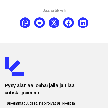
Jaa artikkeli
Pysy alan aallonharjalla ja tilaa
uutiskirjeemme
Tärkeimmät uutiset, inspiroivat artikkelit ja