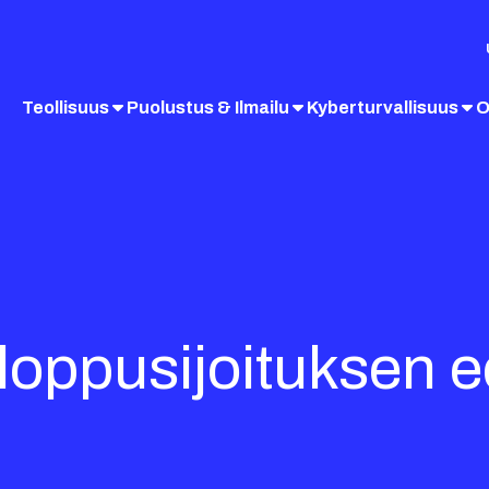
Teollisuus
Puolustus & Ilmailu
Kyberturvallisuus
O
loppusijoituksen e