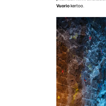
Vuorio
kertoo.