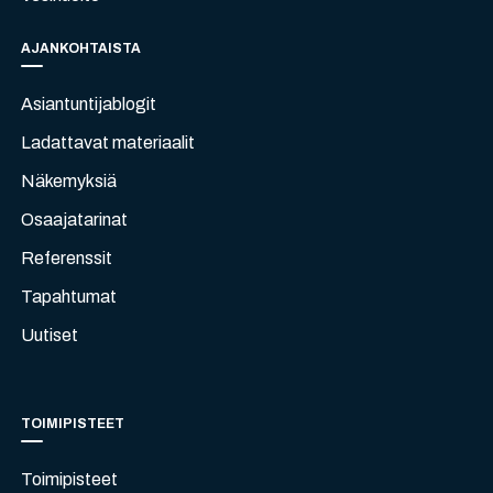
AJANKOHTAISTA
Asiantuntijablogit
Ladattavat materiaalit
Näkemyksiä
Osaajatarinat
Referenssit
Tapahtumat
Uutiset
TOIMIPISTEET
Toimipisteet