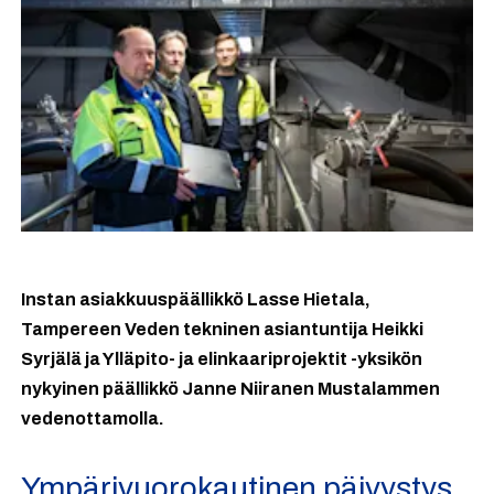
Instan asiakkuuspäällikkö Lasse Hietala,
Tampereen Veden tekninen asiantuntija Heikki
Syrjälä ja Ylläpito- ja elinkaariprojektit -yksikön
nykyinen päällikkö Janne Niiranen Mustalammen
vedenottamolla.
Ympärivuorokautinen päivystys