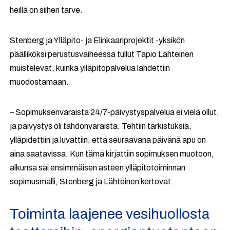
heillä on siihen tarve.
Stenberg ja Ylläpito- ja Elinkaariprojektit -yksikön
päälliköksi perustusvaiheessa tullut Tapio Lähteinen
muistelevat, kuinka ylläpitopalvelua lähdettiin
muodostamaan.
– Sopimuksenvaraista 24/7-päivystyspalvelua ei vielä ollut,
ja päivystys oli tahdonvaraista. Tehtiin tarkistuksia,
ylläpidettiin ja luvattiin, että seuraavana päivänä apu on
aina saatavissa. Kun tämä kirjattiin sopimuksen muotoon,
alkunsa sai ensimmäisen asteen ylläpitotoiminnan
sopimusmalli, Stenberg ja Lähteinen kertovat.
Toiminta laajenee vesihuollosta