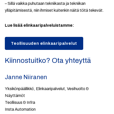
– Sillä vaikka puhutaan tekniikasta ja tekniikan
ylläpitämisestä, niin ihmiset kuitenkin näitä töitä tekevät.
Lue lisää elinkaaripalveluistamme:
Teollisuuden elinkaaripalvelut
Kiinnostuitko? Ota yhteyttä
Janne Niiranen
Yksikönpäällikkö, Elinkaaripalvelut, Vesihuolto &
Näyttämöt
Teollisuus & Infra
Insta Automation