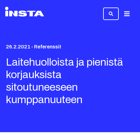
Valikk
26.2.2021 - Referenssit
Laitehuolloista ja pienistä
korjauksista
sitoutuneeseen
kumppanuuteen