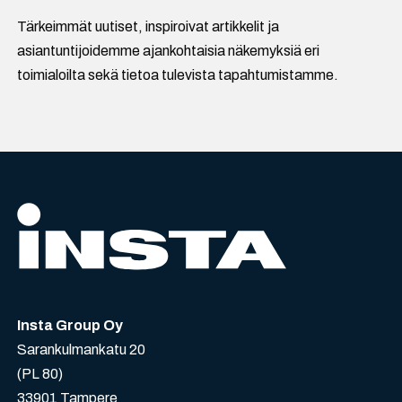
Tärkeimmät uutiset, inspiroivat artikkelit ja
asiantuntijoidemme ajankohtaisia näkemyksiä eri
toimialoilta sekä tietoa tulevista tapahtumistamme.
Insta Group Oy
Sarankulmankatu 20
(PL 80)
33901 Tampere