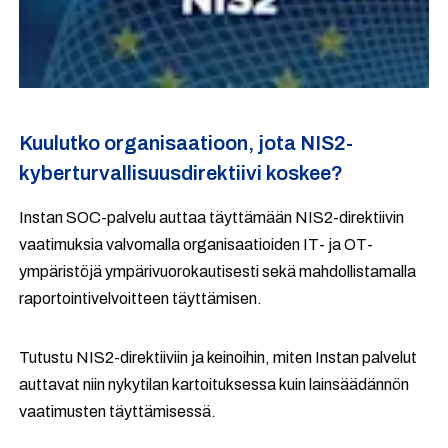
Kuulutko organisaatioon, jota NIS2-
kyberturvallisuusdirektiivi koskee?
Instan SOC-palvelu auttaa täyttämään NIS2-direktiivin
vaatimuksia valvomalla organisaatioiden IT- ja OT-
ympäristöjä ympärivuorokautisesti sekä mahdollistamalla
raportointivelvoitteen täyttämisen.
Tutustu NIS2-direktiiviin ja keinoihin, miten Instan palvelut
auttavat niin nykytilan kartoituksessa kuin lainsäädännön
vaatimusten täyttämisessä.