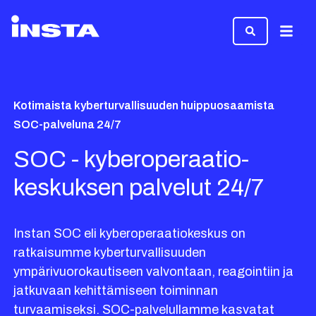
Valikk
Kotimaista kyberturvallisuuden huippuosaamista
SOC-palveluna 24/7
SOC - kyber­operaatio­
keskuksen palvelut 24/7
Instan SOC eli kyberoperaatiokeskus on
ratkaisumme kyberturvallisuuden
ympärivuorokautiseen valvontaan, reagointiin ja
jatkuvaan kehittämiseen toiminnan
turvaamiseksi. SOC-palvelullamme kasvatat