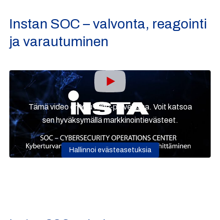
Instan SOC – valvonta, reagointi
ja varautuminen
Tämä video on YouTube-palvelussa. Voit katsoa
sen hyväksymällä markkinointievästeet.
Hallinnoi evästeasetuksia