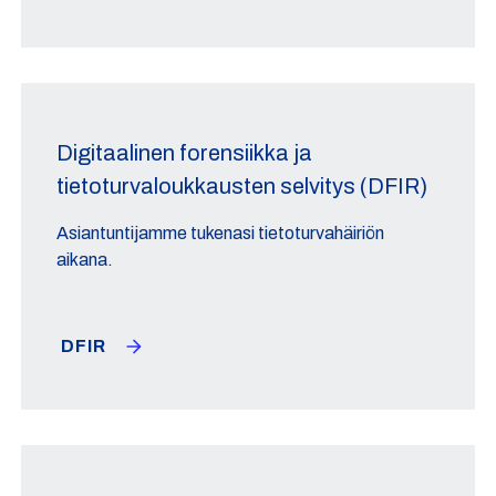
Digitaalinen forensiikka ja
tietoturvaloukkausten selvitys (DFIR)
Asiantuntijamme tukenasi tietoturvahäiriön
aikana.
DFIR