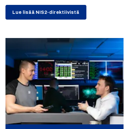
Lue lisää NIS2-direktiivistä