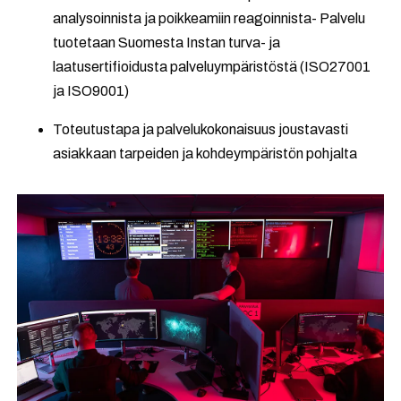
analysoinnista ja poikkeamiin reagoinnista- Palvelu
tuotetaan Suomesta Instan turva- ja
laatusertifioidusta palveluympäristöstä (ISO27001
ja ISO9001)
Toteutustapa ja palvelukokonaisuus joustavasti
asiakkaan tarpeiden ja kohdeympäristön pohjalta