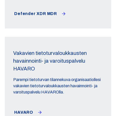
Defender XDR MDR
Vakavien tietoturvaloukkausten
havainnointi- ja varoituspalvelu
HAVARO
Parempi tietoturvan tilannekuva organisaatiollesi
vakavien tietoturvaloukkausten havainnointi- ja
varoituspalvelu HAVAROlla.
HAVARO