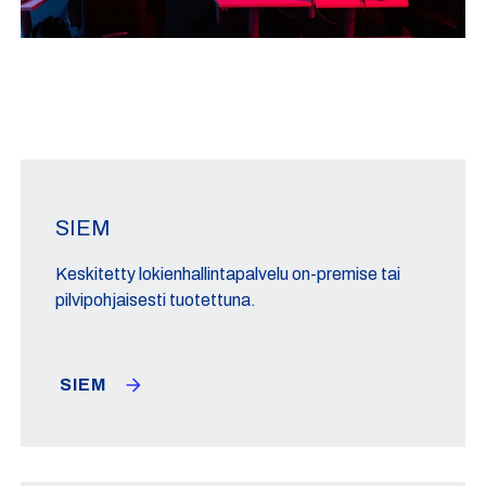
SIEM
Keskitetty lokienhallintapalvelu on-premise tai
pilvipohjaisesti tuotettuna.
SIEM