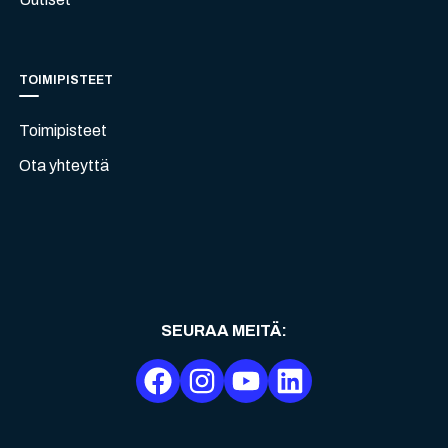
TOIMIPISTEET
Toimipisteet
Ota yhteyttä
SEURAA MEITÄ
: