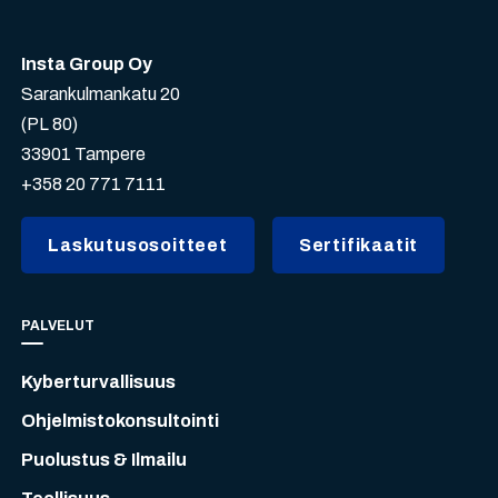
Insta Group Oy
Sarankulmankatu 20
(PL 80)
33901 Tampere
+358 20 771 7111
Laskutusosoitteet
Sertifikaatit
PALVELUT
Kyberturvallisuus
Ohjelmistokonsultointi
Puolustus & Ilmailu