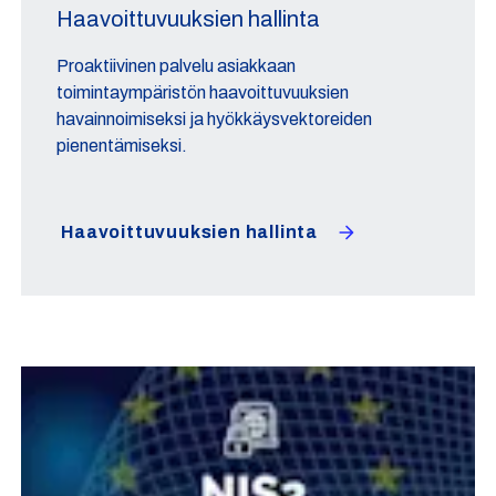
Haavoittuvuuksien hallinta
Proaktiivinen palvelu asiakkaan
toimintaympäristön haavoittuvuuksien
havainnoimiseksi ja hyökkäysvektoreiden
pienentämiseksi.
Haavoittuvuuksien hallinta