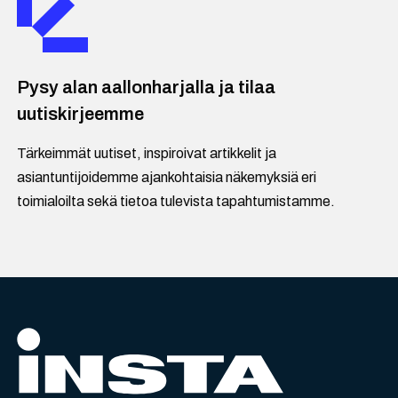
Pysy alan aallonharjalla ja tilaa
uutiskirjeemme
Tärkeimmät uutiset, inspiroivat artikkelit ja
asiantuntijoidemme ajankohtaisia näkemyksiä eri
toimialoilta sekä tietoa tulevista tapahtumistamme.