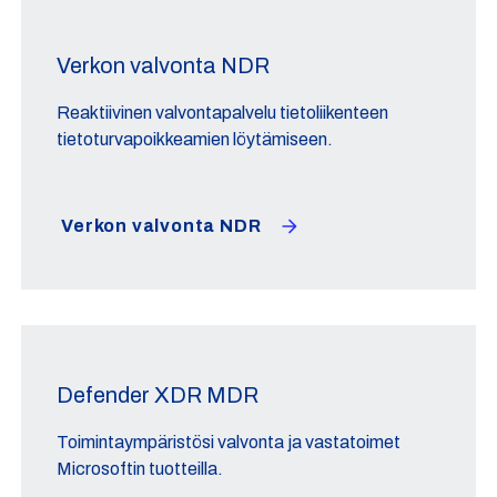
Verkon valvonta NDR
Reaktiivinen valvontapalvelu tietoliikenteen
tietoturvapoikkeamien löytämiseen.
Verkon valvonta NDR
Defender XDR MDR
Toimintaympäristösi valvonta ja vastatoimet
Microsoftin tuotteilla.