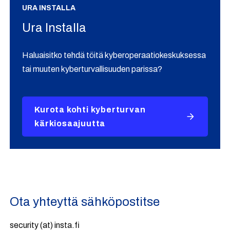
URA INSTALLA
Ura Installa
Haluaisitko tehdä töitä kyberoperaatiokeskuksessa
tai muuten kyberturvallisuuden parissa?
Kurota kohti kyberturvan
kärkiosaajuutta
Ota yhteyttä sähköpostitse
security (at) insta.fi