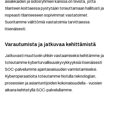
asiakkaiden ja sidosryhmien kanssa on tiivistä, jotta
tilanteen koittaessa pystytään toteuttamaan hallitusti ja
nopeasti tilanteeseen sopivimmat vastatoimet.
Suoritamme välittömiä vastatoimia tarvittaessa
itsenäisesti.
Varautumista ja jatkuvaa kehittämistä
Jatkuvasti muuttuviin uhkiin vastaamiseksi kehitämme ja
toteutamme kyberturvallisuuskyvykkyyksiä itsenäisesti
SOC-palvelumme ajantasaisuuden varmistamiseksi.
Kyberoperaatioita toteutamme hiotulla teknologian,
prosessien ja asiantuntijoiden kokonaisuudella - vuosien
aikana kehitetyllä SOC-palvelullamme.