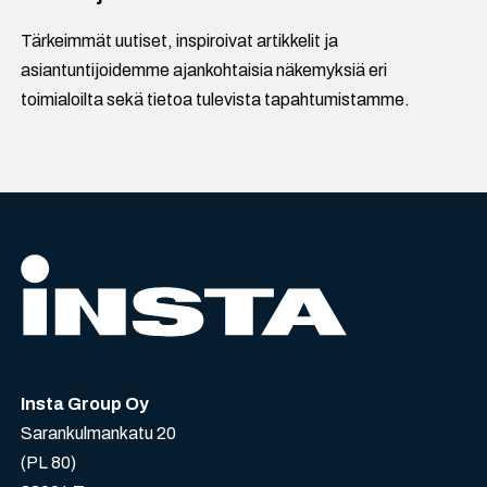
Tärkeimmät uutiset, inspiroivat artikkelit ja
asiantuntijoidemme ajankohtaisia näkemyksiä eri
toimialoilta sekä tietoa tulevista tapahtumistamme.
Insta Group Oy
Sarankulmankatu 20
(PL 80)