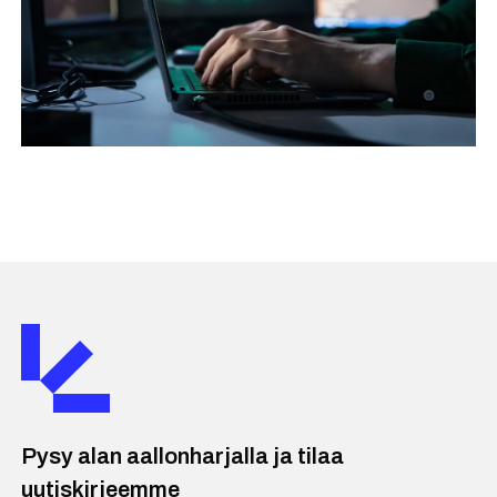
Pysy alan aallonharjalla ja tilaa
uutiskirjeemme