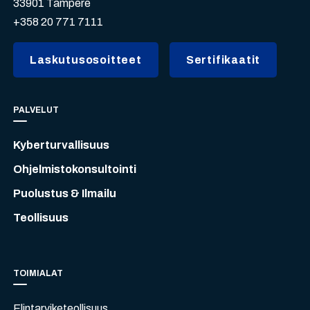
33901 Tampere
+358 20 771 7111
Laskutusosoitteet
Sertifikaatit
PALVELUT
Kyberturvallisuus
Ohjelmistokonsultointi
Puolustus & Ilmailu
Teollisuus
TOIMIALAT
Elintarviketeollisuus