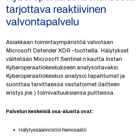
tarjottava reaktiivinen
valvontapalvelu
Asiakkaan toimintaympäristöä valvotaan
Microsoft Defender XDR –tuotteilla. Hälytykset
välitetään Microsoft Sentinel:n kautta Instan
Kyberoperaatiokeskukseen analysoitavaksi.
Kyberoperaatiokeskus analysoi tapahtumat ja
suorittaa tarvittaessa vastatoimet (laitteen
eristys jne.) toimivaltuuksiensa puitteissa.
Palvelun keskeisiä osa-alueita ovat:
Hälytyssäännöstön hienosäätö