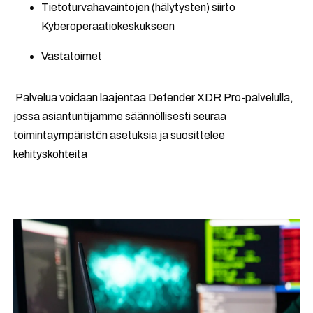
Tietoturvahavaintojen (hälytysten) siirto
Kyberoperaatiokeskukseen
Vastatoimet
Palvelua voidaan laajentaa Defender XDR Pro-palvelulla,
jossa asiantuntijamme säännöllisesti seuraa
toimintaympäristön asetuksia ja suosittelee
kehityskohteita