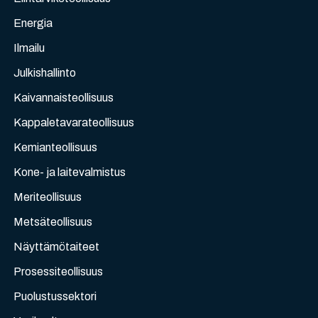
Energia
Ilmailu
Julkishallinto
Kaivannaisteollisuus
Kappaletavarateollisuus
Kemianteollisuus
Kone- ja laitevalmistus
Meriteollisuus
Metsäteollisuus
Näyttämötaiteet
Prosessiteollisuus
Puolustussektori