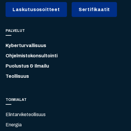
Laskutusosoitteet
Sertifikaatit
PALVELUT
Kyberturvallisuus
Ohjelmistokonsultointi
Puolustus & Ilmailu
Teollisuus
TOIMIALAT
Elintarviketeollisuus
Energia