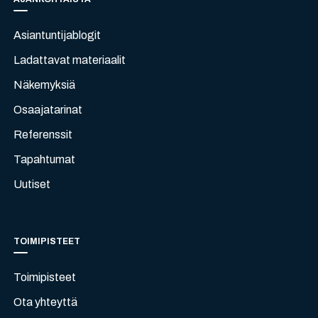
Asiantuntijablogit
Ladattavat materiaalit
Näkemyksiä
Osaajatarinat
Referenssit
Tapahtumat
Uutiset
TOIMIPISTEET
Toimipisteet
Ota yhteyttä