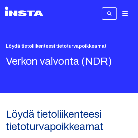
Valikk
Löydä tietoliikenteesi tietoturvapoikkeamat
Verkon valvonta (NDR)
Löydä tietoliikenteesi
tietoturvapoikkeamat