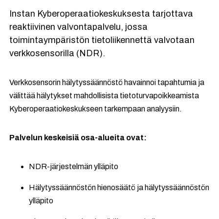
Instan Kyberoperaatiokeskuksesta tarjottava
reaktiivinen valvontapalvelu, jossa
toimintaympäristön tietoliikennettä valvotaan
verkkosensorilla (NDR).
Verkkosensorin hälytyssäännöstö havainnoi tapahtumia ja
välittää hälytykset mahdollisista tietoturvapoikkeamista
Kyberoperaatiokeskukseen tarkempaan analyysiin.
Palvelun keskeisiä osa-alueita ovat:
NDR-järjestelmän ylläpito
Hälytyssäännöstön hienosäätö ja hälytyssäännöstön
ylläpito