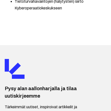
Tietoturvahavaintojen (hälytysten) siirto
Kyberoperaatiokeskukseen
Pysy alan aallonharjalla ja tilaa
uutiskirjeemme
Tärkeimmät uutiset, inspiroivat artikkelit ja