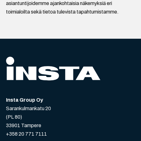
asiantuntijoidemme ajankohtaisia näkemyksiä eri
toimialoilta sekä tietoa tulevista tapahtumistamme.
Insta Group Oy
Sarankulmankatu 20
(PL 80)
33901 Tampere
+358 20 771 7111