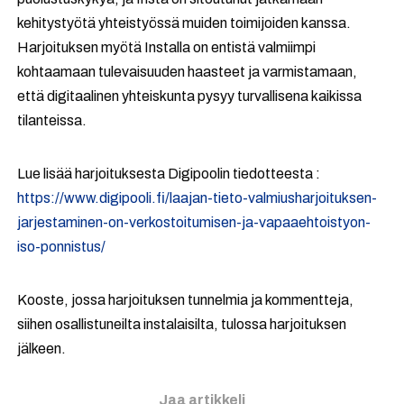
kehitystyötä yhteistyössä muiden toimijoiden kanssa.
Harjoituksen myötä Installa on entistä valmiimpi
kohtaamaan tulevaisuuden haasteet ja varmistamaan,
että digitaalinen yhteiskunta pysyy turvallisena kaikissa
tilanteissa.
Lue lisää harjoituksesta Digipoolin tiedotteesta :
https://www.digipooli.fi/laajan-tieto-valmiusharjoituksen-
jarjestaminen-on-verkostoitumisen-ja-vapaaehtoistyon-
iso-ponnistus/
Kooste, jossa harjoituksen tunnelmia ja kommentteja,
siihen osallistuneilta instalaisilta, tulossa harjoituksen
jälkeen.
Jaa artikkeli