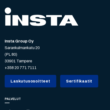
Insta Group Oy
Sarankulmankatu 20
(PL 80)
33901 Tampere
+358 20 771 7111
Laskutusosoitteet
Sertifikaatit
PALVELUT