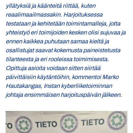
yllätyksiä ja käänteitä riittää, kuten
reaalimaailmassakin. Harjoituksessa
testataan ja kehitetään toimintamalleja, jotta
yhteistyö eri toimijoiden kesken olisi sujuvaa ja
ennen kaikkea puhutaan samaa kieltä ja
osallistujat saavat kokemusta paineistetusta
tilanteesta ja eri rooleissa toimimisesta.
Opittuja asioita voidaan sitten siirtää
päivittäisiin käytäntöihin, kommentoi Marko
Hautakangas, Instan kyberliiketoiminnan
johtaja ensimmäisen harjoituspäivän jälkeen.