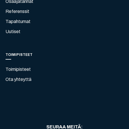
Osaajatarinat
Referenssit
Tapahtumat
Uutiset
TOIMIPISTEET
Toimipisteet
Ota yhteyttä
SEURAA MEITÄ
: