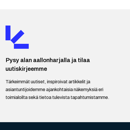
Pysy alan aallonharjalla ja tilaa
uutiskirjeemme
Tärkeimmät uutiset, inspiroivat artikkelit ja
asiantuntijoidemme ajankohtaisia näkemyksiä eri
toimialoilta sekä tietoa tulevista tapahtumistamme.