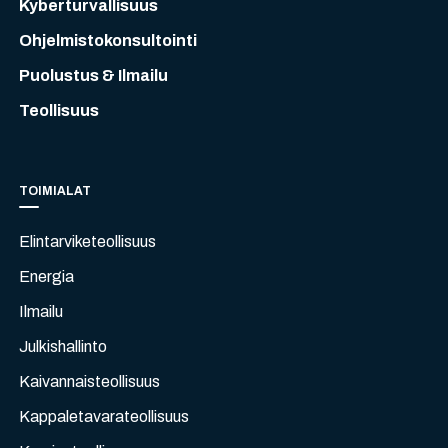
Kyberturvallisuus
Ohjelmistokonsultointi
Puolustus & Ilmailu
Teollisuus
TOIMIALAT
Elintarviketeollisuus
Energia
Ilmailu
Julkishallinto
Kaivannaisteollisuus
Kappaletavarateollisuus