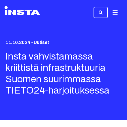
Valikk
11.10.2024 - Uutiset
Insta vahvistamassa
kriittistä infrastruktuuria
Suomen suurimmassa
TIETO24-harjoituksessa