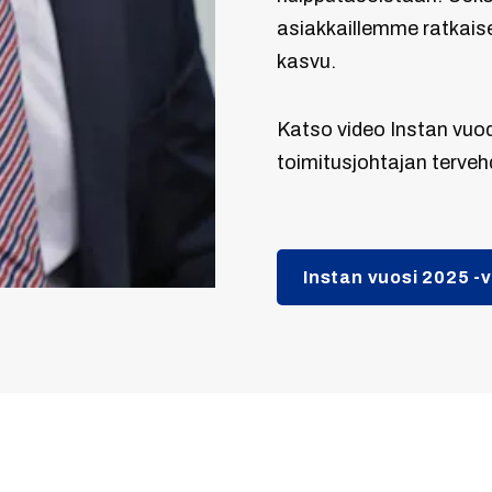
asiakkaillemme ratkaise
kasvu.
Katso video Instan vuod
toimitusjohtajan terve
Instan vuosi 2025 -