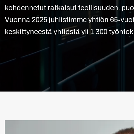
kohdennetut ratkaisut teollisuuden, puo
Vuonna 2025 juhlistimme yhtiön 65-vuot
keskittyneestä yhtiöstä yli 1 300 työnte