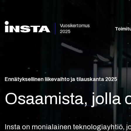
Vuosikertomus
Toimit
2025
Ennätyksellinen liikevaihto ja tilauskanta 2025
Osaamista, jolla 
Insta on monialainen teknologiayhtiö, 