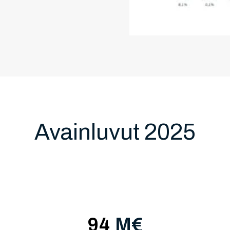
Avainluvut 2025
94
M€