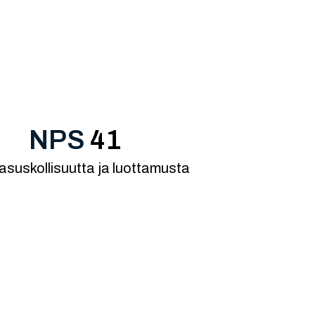
NPS
41
asuskollisuutta ja luottamusta