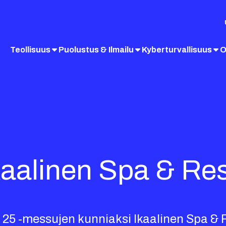
Teollisuus
Puolustus & Ilmailu
Kyberturvallisuus
O
Ikaalinen Spa & Res
 25 -messujen kunniaksi Ikaalinen Spa & Re