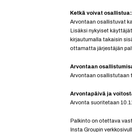
Ketkä voivat osallistua:
Arvontaan osallistuvat k
Lisäksi nykyiset käyttäjät
kirjautumalla takaisin sis
ottamatta järjestäjän pal
Arvontaan osallistumisa
Arvontaan osallistutaan 
Arvontapäivä ja voitost
Arvonta suoritetaan 10.11
Palkinto on otettava vast
Insta Groupin verkkosivul