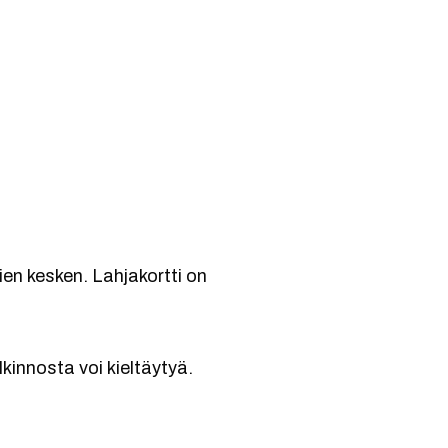
jien kesken. Lahjakortti on
kinnosta voi kieltäytyä.