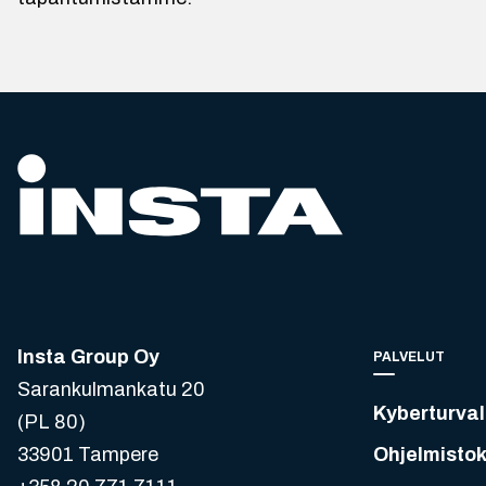
Insta Group Oy
PALVELUT
Sarankulmankatu 20
Kyberturval
(PL 80)
33901 Tampere
Ohjelmistok