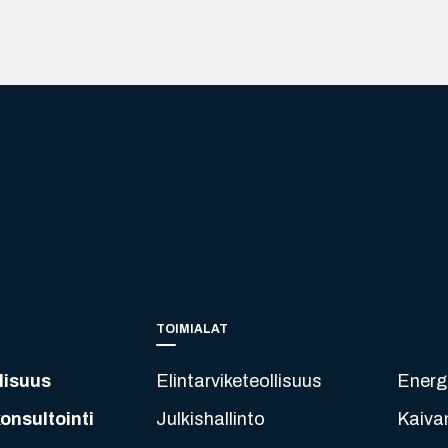
TOIMIALAT
lisuus
Elintarviketeollisuus
Energ
onsultointi
Julkishallinto
Kaiva