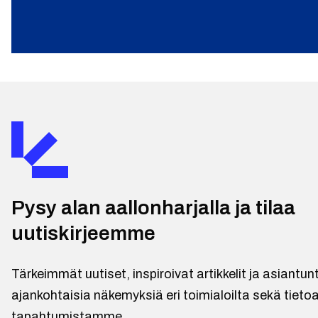
Pysy alan aallonharjalla ja tilaa
uutiskirjeemme
Tärkeimmät uutiset, inspiroivat artikkelit ja asiantu
ajankohtaisia näkemyksiä eri toimialoilta sekä tietoa
tapahtumistamme.