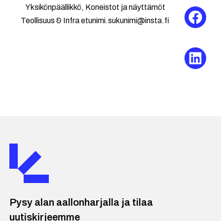
Yksikönpäällikkö, Koneistot ja näyttämöt
Teollisuus & Infra
etunimi.sukunimi@insta.fi
Pysy alan aallonharjalla ja tilaa
uutiskirjeemme