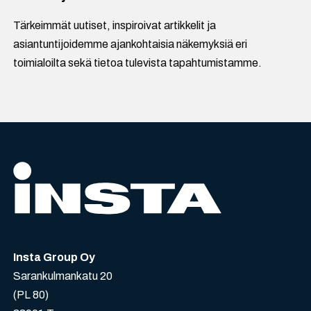
Tärkeimmät uutiset, inspiroivat artikkelit ja
asiantuntijoidemme ajankohtaisia näkemyksiä eri
toimialoilta sekä tietoa tulevista tapahtumistamme.
Insta Group Oy
Sarankulmankatu 20
(PL 80)