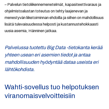
– Palvelun tietoliikennemenetelmät, kapasiteettivaraus ja
ohjelmistoalustan toteutus on tehty laajenevan ja
menestyvän liiketoiminnan ehdoilla ja siihen on mahdollisuus
lisätä tulevaisuudessa helposti ja kustannustehokkaasti
uusia asemia, Hänninen jatkaa.
Palvelussa tuotettu Big Data -tietokanta kerää
yhteen usean eri asemien tiedot ja antaa
mahdollisuuden hyödyntää dataa useista eri
lähtökohdista.
Wahti-sovellus tuo helpotuksen
viranomaisvelvoitteisiin