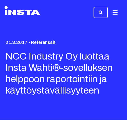
Valikk
21.3.2017 - Referenssit
NCC Industry Oy luottaa
Insta Wahti®-sovelluksen
helppoon raportointiin ja
käyttöystävällisyyteen