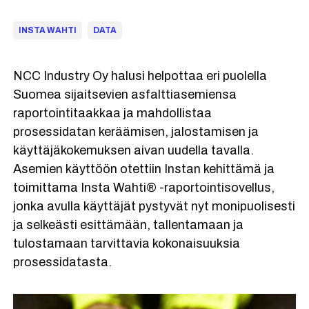
INSTA WAHTI
DATA
NCC Industry Oy halusi helpottaa eri puolella
Suomea sijaitsevien asfalttiasemiensa
raportointitaakkaa ja mahdollistaa
prosessidatan keräämisen, jalostamisen ja
käyttäjäkokemuksen aivan uudella tavalla.
Asemien käyttöön otettiin Instan kehittämä ja
toimittama Insta Wahti® -raportointisovellus,
jonka avulla käyttäjät pystyvät nyt monipuolisesti
ja selkeästi esittämään, tallentamaan ja
tulostamaan tarvittavia kokonaisuuksia
prosessidatasta.