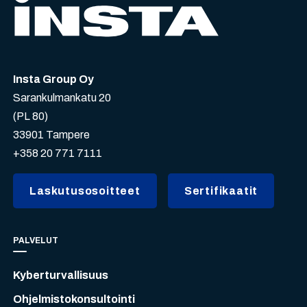
Insta Group Oy
Sarankulmankatu 20
(PL 80)
33901 Tampere
+358 20 771 7111
Laskutusosoitteet
Sertifikaatit
PALVELUT
Kyberturvallisuus
Ohjelmistokonsultointi