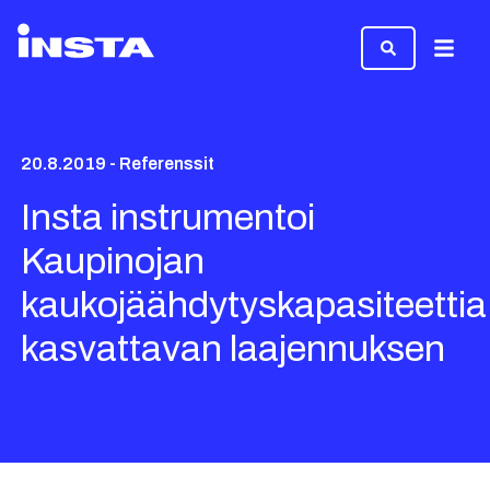
Valikk
20.8.2019 - Referenssit
Insta instrumentoi
Kaupinojan
kaukojäähdytyskapasiteettia
kasvattavan laajennuksen