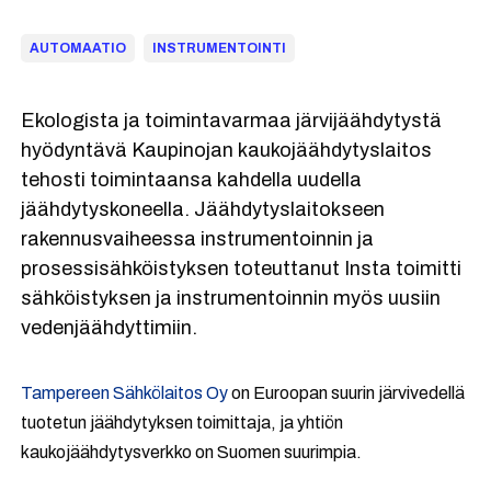
AUTOMAATIO
INSTRUMENTOINTI
Ekologista ja toimintavarmaa järvijäähdytystä
hyödyntävä Kaupinojan kaukojäähdytyslaitos
tehosti toimintaansa kahdella uudella
jäähdytyskoneella. Jäähdytyslaitokseen
rakennusvaiheessa instrumentoinnin ja
prosessisähköistyksen toteuttanut Insta toimitti
sähköistyksen ja instrumentoinnin myös uusiin
vedenjäähdyttimiin.
Tampereen Sähkölaitos Oy
on Euroopan suurin järvivedellä
tuotetun jäähdytyksen toimittaja, ja yhtiön
kaukojäähdytysverkko on Suomen suurimpia.