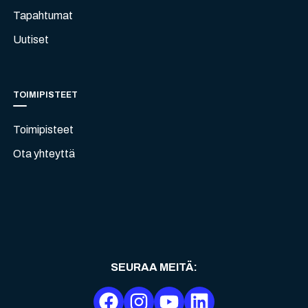
Tapahtumat
Uutiset
TOIMIPISTEET
Toimipisteet
Ota yhteyttä
SEURAA MEITÄ
: