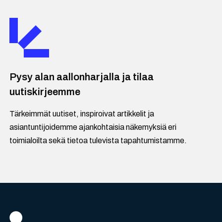
Pysy alan aallonharjalla ja tilaa
uutiskirjeemme
Tärkeimmät uutiset, inspiroivat artikkelit ja
asiantuntijoidemme ajankohtaisia näkemyksiä eri
toimialoilta sekä tietoa tulevista tapahtumistamme.