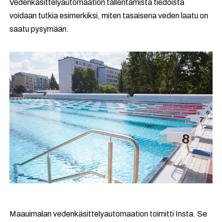
Vedenkäsittelyautomaation tallentamista tiedoista
voidaan tutkia esimerkiksi, miten tasaisena veden laatu on
saatu pysymään.
Maauimalan vedenkäsittelyautomaation toimitti Insta. Se