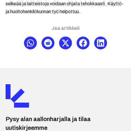
selkeää ja laitteistoja voidaan ohjata tehokkaasti. Käyttö-
ja huoltohenkilökunnan työ helpottuu.
Jaa artikkeli
Pysy alan aallonharjalla ja tilaa
uutiskirjeemme