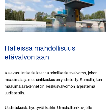
Halleissa mahdollisuus
etävalvontaan
Kalevan uintikeskuksessa toimii keskusvalvomo, johon
maauimala ja muu uintikeskus on yhdistetty. Samalla, kun
maauimala rakennettiin, keskusvalvomon järjestelmä
uudistettiin.
Uudistuksista hyötyvät kaikki: Uimahallien kävijöille