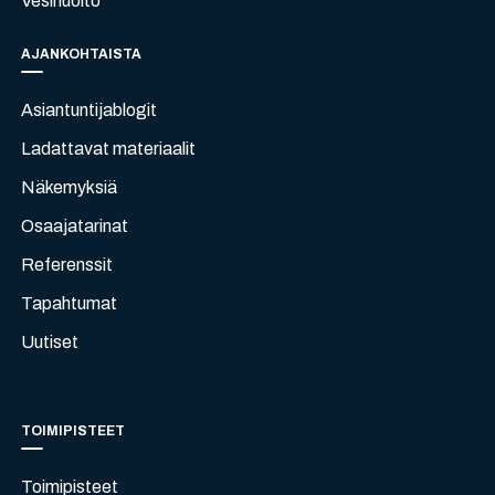
Vesihuolto
AJANKOHTAISTA
Asiantuntijablogit
Ladattavat materiaalit
Näkemyksiä
Osaajatarinat
Referenssit
Tapahtumat
Uutiset
TOIMIPISTEET
Toimipisteet