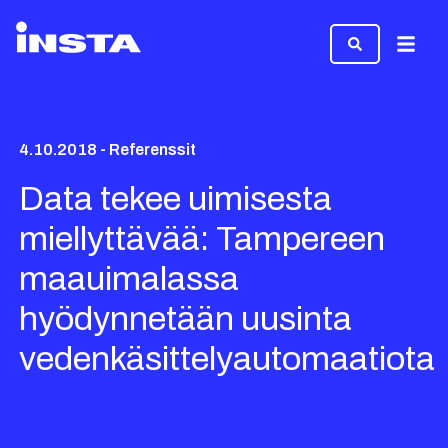
Valikk
4.10.2018 - Referenssit
Data tekee uimisesta
miellyttävää: Tampereen
maauimalassa
hyödynnetään uusinta
vedenkäsittelyautomaatiota