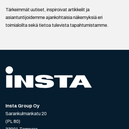
Tärkeimmät uutiset, inspiroivat artikkelit ja
asiantuntijoidemme ajankohtaisia näkemyksiä eri
toimialoilta sekä tietoa tulevista tapahtumistamme.
Insta Group Oy
Sarankulmankatu 20
(PL 80)