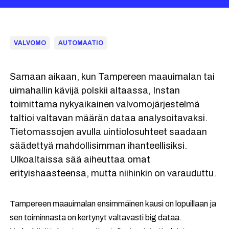
VALVOMO
AUTOMAATIO
Samaan aikaan, kun Tampereen maauimalan tai
uimahallin kävijä polskii altaassa, Instan
toimittama nykyaikainen valvomojärjestelmä
taltioi valtavan määrän dataa analysoitavaksi.
Tietomassojen avulla uintiolosuhteet saadaan
säädettyä mahdollisimman ihanteellisiksi.
Ulkoaltaissa sää aiheuttaa omat
erityishaasteensa, mutta niihinkin on varauduttu.
Tampereen maauimalan ensimmäinen kausi on lopuillaan ja
sen toiminnasta on kertynyt valtavasti big dataa.