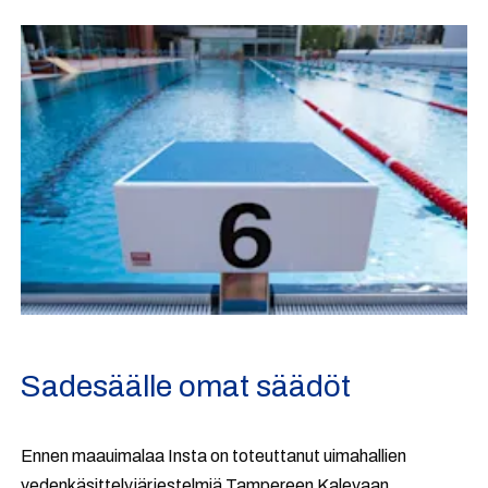
Sadesäälle omat säädöt
Ennen maauimalaa Insta on toteuttanut uimahallien
vedenkäsittelyjärjestelmiä Tampereen Kalevaan,