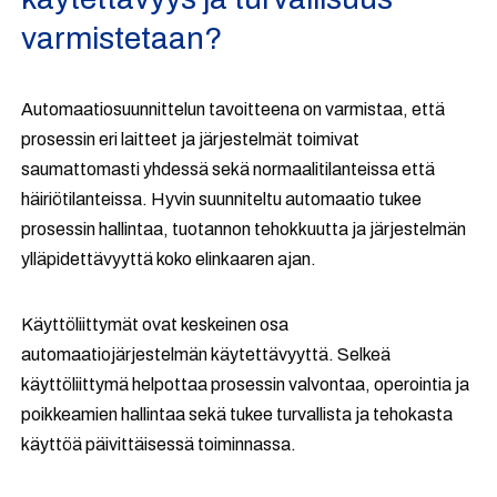
varmistetaan?
Automaatiosuunnittelun tavoitteena on varmistaa, että
prosessin eri laitteet ja järjestelmät toimivat
saumattomasti yhdessä sekä normaalitilanteissa että
häiriötilanteissa. Hyvin suunniteltu automaatio tukee
prosessin hallintaa, tuotannon tehokkuutta ja järjestelmän
ylläpidettävyyttä koko elinkaaren ajan.
Käyttöliittymät ovat keskeinen osa
automaatiojärjestelmän käytettävyyttä. Selkeä
käyttöliittymä helpottaa prosessin valvontaa, operointia ja
poikkeamien hallintaa sekä tukee turvallista ja tehokasta
käyttöä päivittäisessä toiminnassa.