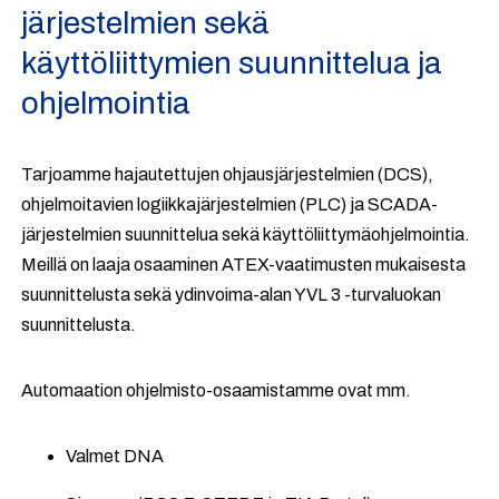
järjestelmien sekä
käyttöliittymien suunnittelua ja
ohjelmointia
Tarjoamme hajautettujen ohjausjärjestelmien (DCS),
ohjelmoitavien logiikkajärjestelmien (PLC) ja SCADA-
järjestelmien suunnittelua sekä käyttöliittymäohjelmointia.
Meillä on laaja osaaminen ATEX-vaatimusten mukaisesta
suunnittelusta sekä ydinvoima-alan YVL 3 -turvaluokan
suunnittelusta.
Automaation ohjelmisto-osaamistamme ovat mm.
Valmet DNA