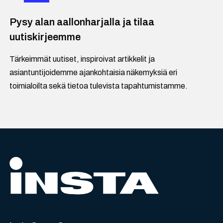
Pysy alan aallonharjalla ja tilaa
uutiskirjeemme
Tärkeimmät uutiset, inspiroivat artikkelit ja
asiantuntijoidemme ajankohtaisia näkemyksiä eri
toimialoilta sekä tietoa tulevista tapahtumistamme.