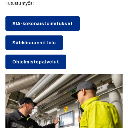
Tutustu myös:
SIA-kokonaistoimitukset
Sähkösuunnittelu
Ohjelmistopalvelut