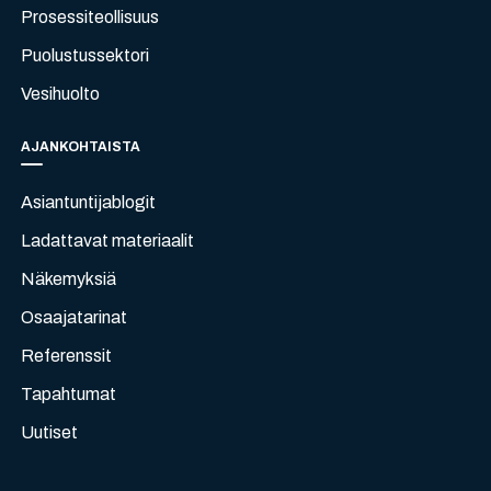
Prosessiteollisuus
Puolustussektori
Vesihuolto
AJANKOHTAISTA
Asiantuntijablogit
Ladattavat materiaalit
Näkemyksiä
Osaajatarinat
Referenssit
Tapahtumat
Uutiset