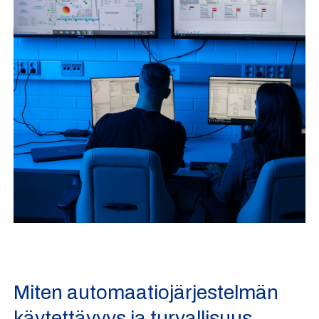
Miten automaatiojärjestelmän
käytettävyys ja turvallisuus