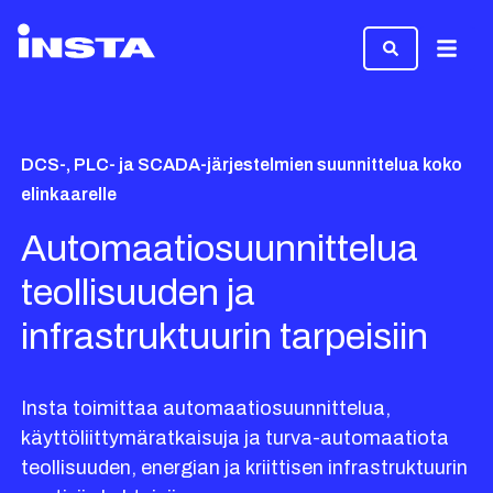
Valikk
DCS-, PLC- ja SCADA-järjestelmien suunnittelua koko
elinkaarelle
Automaatiosuunnittelua
teollisuuden ja
infrastruktuurin tarpeisiin
Insta toimittaa automaatiosuunnittelua,
käyttöliittymäratkaisuja ja turva-automaatiota
teollisuuden, energian ja kriittisen infrastruktuurin