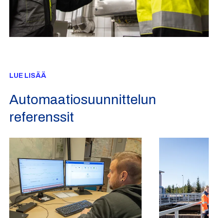
LUE LISÄÄ
Automaatiosuunnittelun
referenssit