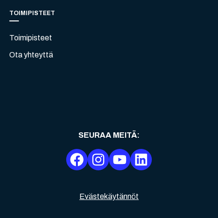
TOIMIPISTEET
Toimipisteet
Ota yhteyttä
SEURAA MEITÄ
:
Evästekäytännöt