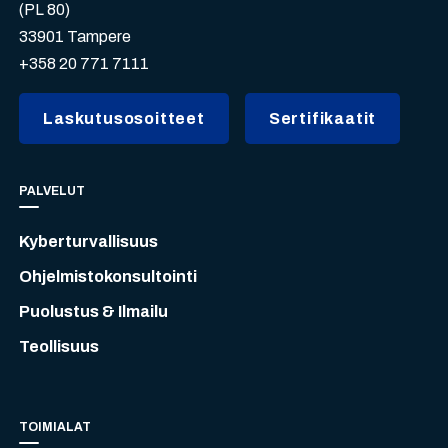
(PL 80)
33901 Tampere
+358 20 771 7111
Laskutusosoitteet
Sertifikaatit
PALVELUT
Kyberturvallisuus
Ohjelmistokonsultointi
Puolustus & Ilmailu
Teollisuus
TOIMIALAT