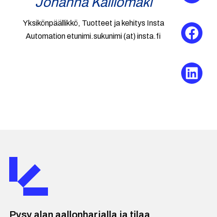
Johanna Kalliomäki
Yksikönpäällikkö, Tuotteet ja kehitys Insta
Automation etunimi.sukunimi (at) insta.fi
Pysy alan aallonharjalla ja tilaa