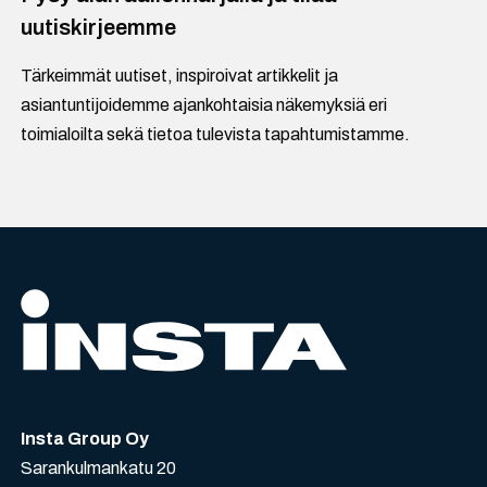
uutiskirjeemme
Tärkeimmät uutiset, inspiroivat artikkelit ja
asiantuntijoidemme ajankohtaisia näkemyksiä eri
toimialoilta sekä tietoa tulevista tapahtumistamme.
Insta Group Oy
Sarankulmankatu 20