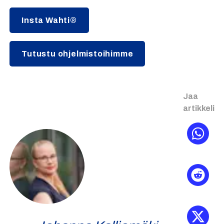
Insta Wahti®
Tutustu ohjelmistoihimme
Jaa
artikkeli