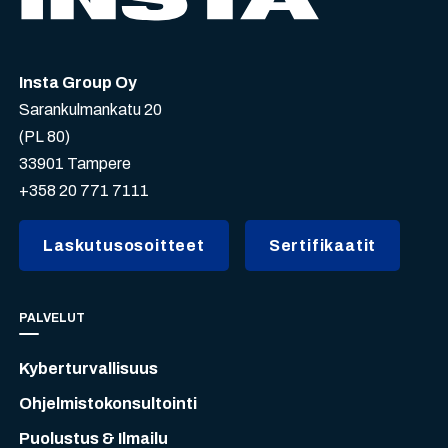
Insta Group Oy
Sarankulmankatu 20
(PL 80)
33901 Tampere
+358 20 771 7111
Laskutusosoitteet
Sertifikaatit
PALVELUT
Kyberturvallisuus
Ohjelmistokonsultointi
Puolustus & Ilmailu