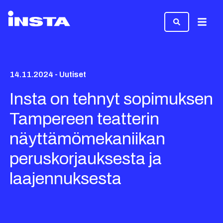
Valikk
14.11.2024 - Uutiset
Insta on tehnyt sopimuksen
Tampereen teatterin
näyttämömekaniikan
peruskorjauksesta ja
laajennuksesta