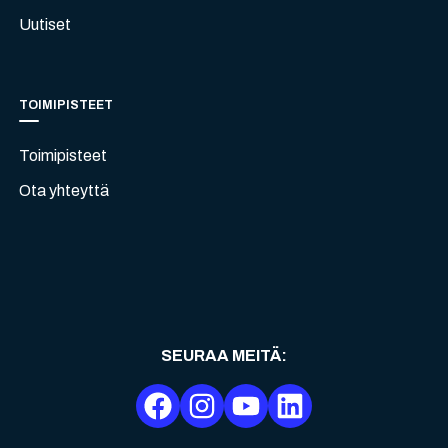
Uutiset
TOIMIPISTEET
Toimipisteet
Ota yhteyttä
SEURAA MEITÄ
: