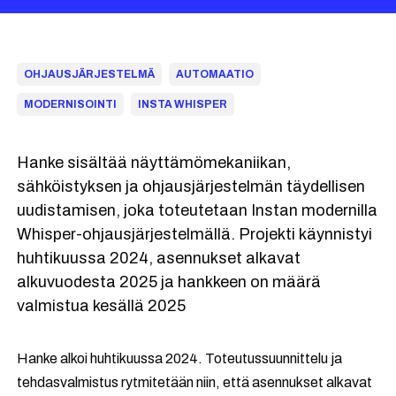
OHJAUSJÄRJESTELMÄ
AUTOMAATIO
MODERNISOINTI
INSTA WHISPER
Hanke sisältää näyttämömekaniikan,
sähköistyksen ja ohjausjärjestelmän täydellisen
uudistamisen, joka toteutetaan Instan modernilla
Whisper-ohjausjärjestelmällä. Projekti käynnistyi
huhtikuussa 2024, asennukset alkavat
alkuvuodesta 2025 ja hankkeen on määrä
valmistua kesällä 2025
Hanke alkoi huhtikuussa 2024. Toteutussuunnittelu ja
tehdasvalmistus rytmitetään niin, että asennukset alkavat