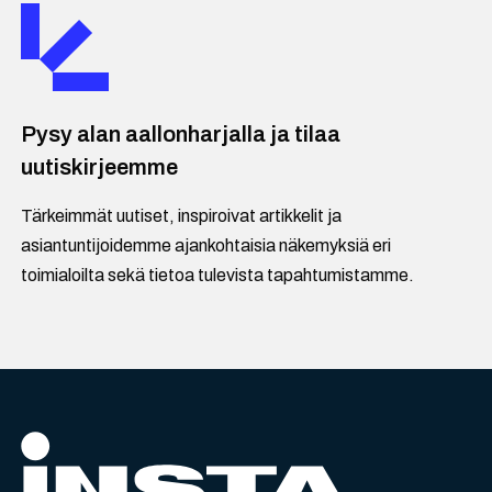
Pysy alan aallonharjalla ja tilaa
uutiskirjeemme
Tärkeimmät uutiset, inspiroivat artikkelit ja
asiantuntijoidemme ajankohtaisia näkemyksiä eri
toimialoilta sekä tietoa tulevista tapahtumistamme.