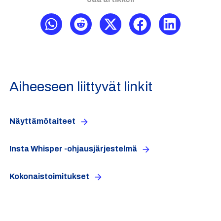
Aiheeseen liittyvät linkit
Näyttämötaiteet
Insta Whisper -ohjausjärjestelmä
Kokonaistoimitukset