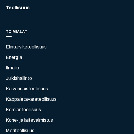
Teollisuus
TOIMIALAT
Elintarviketeollisuus
Energia
Ilmailu
Julkishallinto
Kaivannaisteollisuus
Kappaletavarateollisuus
Kemianteollisuus
Kone- ja laitevalmistus
Meriteollisuus