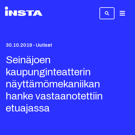
Valikk
30.10.2019 - Uutiset
Seinäjoen
kaupunginteatterin
näyttämömekaniikan
hanke vastaanotettiin
etuajassa