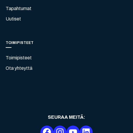
Tapahtumat
Uutiset
TOIMIPISTEET
Toimipisteet
Ota yhteyttä
SEURAA MEITÄ
: