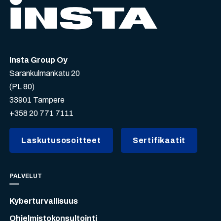
Insta Group Oy
Sarankulmankatu 20
(PL 80)
33901 Tampere
+358 20 771 7111
Laskutusosoitteet
Sertifikaatit
PALVELUT
Kyberturvallisuus
Ohjelmistokonsultointi