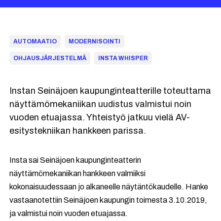
AUTOMAATIO
MODERNISOINTI
OHJAUSJÄRJESTELMÄ
INSTA WHISPER
Instan Seinäjoen kaupunginteatterille toteuttama
näyttämömekaniikan uudistus valmistui noin
vuoden etuajassa. Yhteistyö jatkuu vielä AV-
esitystekniikan hankkeen parissa.
Insta sai Seinäjoen kaupunginteatterin
näyttämömekaniikan hankkeen valmiiksi
kokonaisuudessaan jo alkaneelle näytäntökaudelle. Hanke
vastaanotettiin Seinäjoen kaupungin toimesta 3.10.2019,
ja valmistui noin vuoden etuajassa.