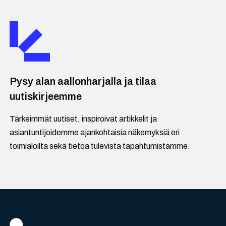
Pysy alan aallonharjalla ja tilaa
uutiskirjeemme
Tärkeimmät uutiset, inspiroivat artikkelit ja
asiantuntijoidemme ajankohtaisia näkemyksiä eri
toimialoilta sekä tietoa tulevista tapahtumistamme.