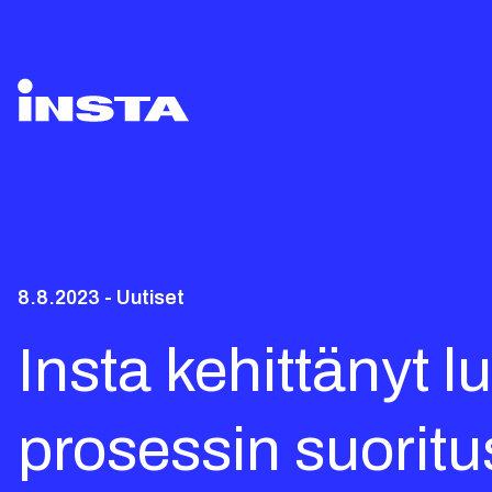
8.8.2023 - Uutiset
Insta kehittänyt l
prosessin suorit