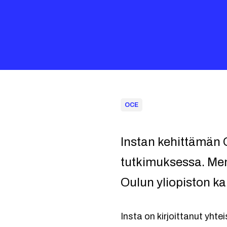
OCE
Instan kehittämän 
tutkimuksessa. Men
Oulun yliopiston ka
Insta on kirjoittanut yht