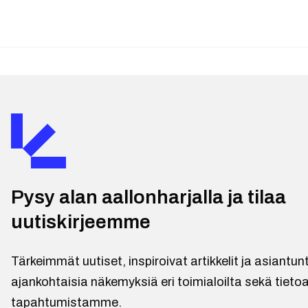
Pysy alan aallonharjalla ja tilaa
uutiskirjeemme
Tärkeimmät uutiset, inspiroivat artikkelit ja asiantu
ajankohtaisia näkemyksiä eri toimialoilta sekä tietoa
tapahtumistamme.