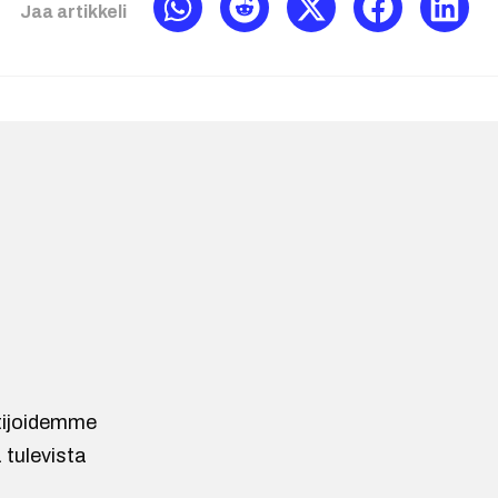
Jaa artikkeli
ntijoidemme
 tulevista