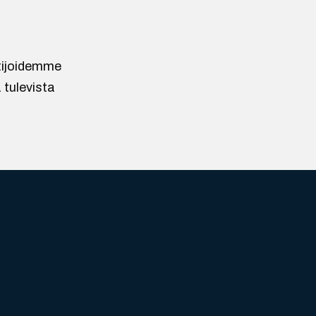
ntijoidemme
 tulevista