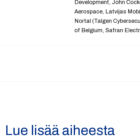
Development, John Cock
Aerospace, Latvijas Mobil
Nortal (Talgen Cybersecu
of Belgium, Safran Elect
Lue lisää aiheesta