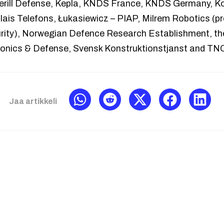
erill Defense, Kepla, KNDS France, KNDS Germany, K
ais Telefons, Łukasiewicz – PIAP, Milrem Robotics (pro
rity), Norwegian Defence Research Establishment, th
ronics & Defense, Svensk Konstruktionstjanst and TN
Jaa artikkeli