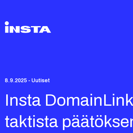
8.9.2025 - Uutiset
Insta DomainLink
taktista päätöks