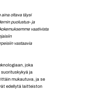
 aina oltava täysi
rnin puolustus- ja
n kokemuksemme vaativista
aisiin
rpeisiin vastaavia
knologiaan, joka
 suorituskykyä ja
ittäin mukautuva, ja se
ät edellytä laitteiston