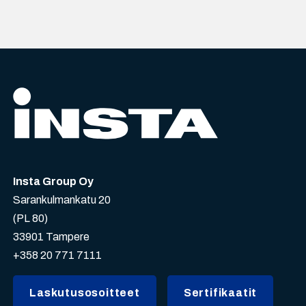
Insta Group Oy
Sarankulmankatu 20
(PL 80)
33901 Tampere
+358 20 771 7111
Laskutusosoitteet
Sertifikaatit