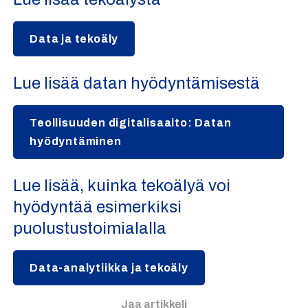
Data ja tekoäly
Lue lisää datan hyödyntämisestä
Teollisuuden digitalisaaito: Datan
hyödyntäminen
Lue lisää, kuinka tekoälyä voi
hyödyntää esimerkiksi
puolustustoimialalla
Data-analytiikka ja tekoäly
Jaa artikkeli