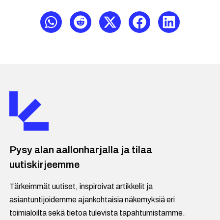
Pysy alan aallonharjalla ja tilaa
uutiskirjeemme
Tärkeimmät uutiset, inspiroivat artikkelit ja
asiantuntijoidemme ajankohtaisia näkemyksiä eri
toimialoilta sekä tietoa tulevista tapahtumistamme.