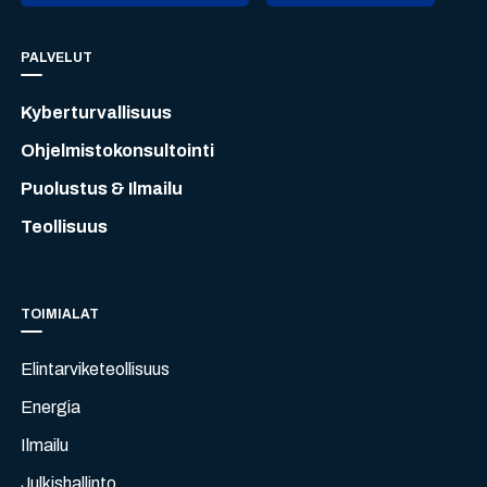
PALVELUT
Kyberturvallisuus
Ohjelmistokonsultointi
Puolustus & Ilmailu
Teollisuus
TOIMIALAT
Elintarviketeollisuus
Energia
Ilmailu
Julkishallinto