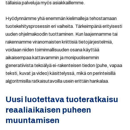
tällaisia palveluja myös asiakkaillemme.
Hyödynnämme yhä enemmän kielimalleja tehostamaan
tuotekehitysprosessin eri vaiheita. Tärkeimpänä erityisesti
uuden ohjelmakoodin tuottaminen. Kun laajennamme tai
rakennamme viranomaisten kriittisiä tietojärjestelmiä,
voidaan niiden toiminnallisuuden osana käyttää
aikaisempaa kattavammin ja monipuolisemmin
generatiivista tekoälyä ei-rakenteisen tiedon (puhe, vapaa
teksti, kuvat ja video) käsittelyssä, mikä on perinteisillä
algoritmisilla ratkaisutavoilla usein erittäin hankalaa.
Uusi luotettava tuoteratkaisu
reaaliaikaisen puheen
muuntamisen