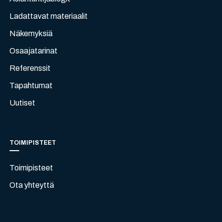
Ladattavat materiaalit
Näkemyksiä
Osaajatarinat
Referenssit
Tapahtumat
Uutiset
TOIMIPISTEET
Toimipisteet
Ota yhteyttä