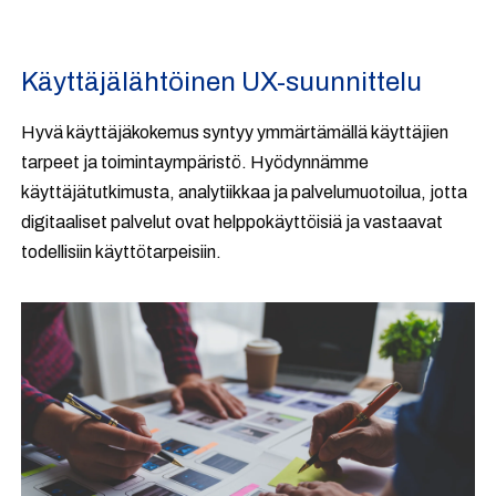
Käyttäjälähtöinen UX-suunnittelu
Hyvä käyttäjäkokemus syntyy ymmärtämällä käyttäjien
tarpeet ja toimintaympäristö. Hyödynnämme
käyttäjätutkimusta, analytiikkaa ja palvelumuotoilua, jotta
digitaaliset palvelut ovat helppokäyttöisiä ja vastaavat
todellisiin käyttötarpeisiin.