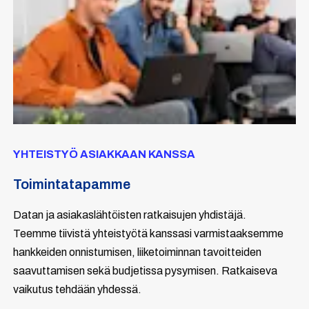
YHTEISTYÖ ASIAKKAAN KANSSA
Toimintatapamme
Datan ja asiakaslähtöisten ratkaisujen yhdistäjä.
Teemme tiivistä yhteistyötä kanssasi varmistaaksemme
hankkeiden onnistumisen, liiketoiminnan tavoitteiden
saavuttamisen sekä budjetissa pysymisen. Ratkaiseva
vaikutus tehdään yhdessä.