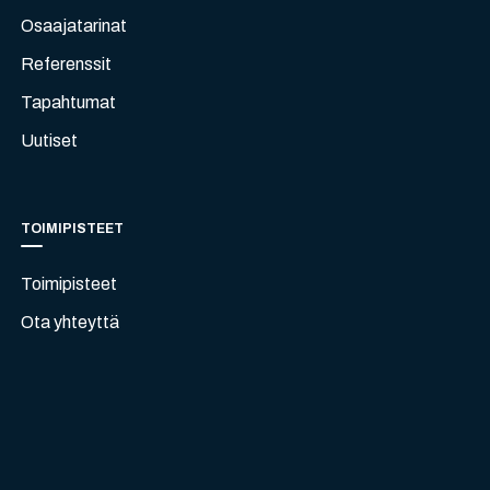
Osaajatarinat
Referenssit
Tapahtumat
Uutiset
TOIMIPISTEET
Toimipisteet
Ota yhteyttä