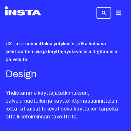
Valikk
UX- ja UI-suunnittelua yrityksille, jotka haluavat
kehittää toimivia ja käyttäjäystävällisiä digitaalisia
palveluita.
Design
Yhdistämme käyttäjätutkimuksen,
palvelumuotoilun ja käyttöliittymäsuunnittelun,
jotta ratkaisut tukevat sekä käyttäjien tarpeita
että liiketoiminnan tavoitteita.