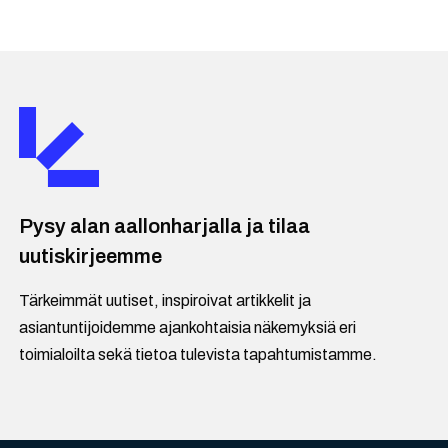
Pysy alan aallonharjalla ja tilaa
uutiskirjeemme
Tärkeimmät uutiset, inspiroivat artikkelit ja
asiantuntijoidemme ajankohtaisia näkemyksiä eri
toimialoilta sekä tietoa tulevista tapahtumistamme.