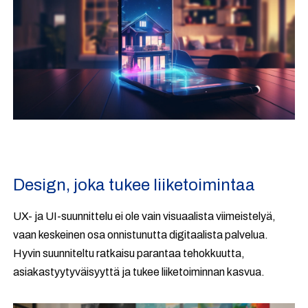
Design, joka tukee liiketoimintaa
UX- ja UI-suunnittelu ei ole vain visuaalista viimeistelyä,
vaan keskeinen osa onnistunutta digitaalista palvelua.
Hyvin suunniteltu ratkaisu parantaa tehokkuutta,
asiakastyytyväisyyttä ja tukee liiketoiminnan kasvua.