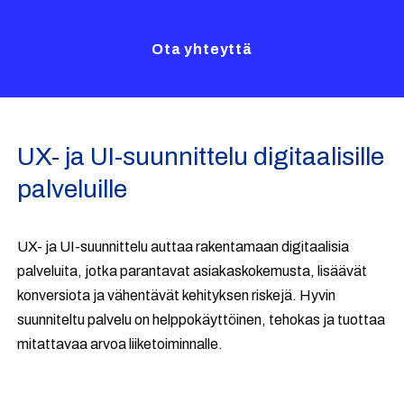
Ota yhteyttä
UX- ja UI-suunnittelu digitaalisille
palveluille
UX- ja UI-suunnittelu auttaa rakentamaan digitaalisia
palveluita, jotka parantavat asiakaskokemusta, lisäävät
konversiota ja vähentävät kehityksen riskejä. Hyvin
suunniteltu palvelu on helppokäyttöinen, tehokas ja tuottaa
mitattavaa arvoa liiketoiminnalle.