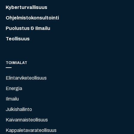
Kyberturvallisuus
Ohjelmistokonsultointi
Puolustus & Ilmailu
Teollisuus
TOIMIALAT
Elintarviketeollisuus
Energia
Ilmailu
Julkishallinto
Kaivannaisteollisuus
Kappaletavarateollisuus