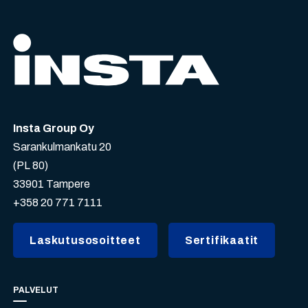
Insta Group Oy
Sarankulmankatu 20
(PL 80)
33901 Tampere
+358 20 771 7111
Laskutusosoitteet
Sertifikaatit
PALVELUT