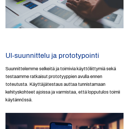
UI-suunnittelu ja prototypointi
Suunnittelemme selkeitä ja toimivia käyttöliittymiä sekä
testaamme ratkaisut prototyyppien avulla ennen
toteutusta. Käyttäjätestaus auttaa tunnistamaan
kehityskohteet ajoissa ja varmistaa, että lopputulos toimii
käytännössä.