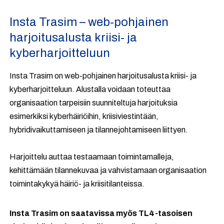
Insta Trasim – web-pohjainen
harjoitusalusta kriisi- ja
kyberharjoitteluun
Insta Trasim on web-pohjainen harjoitusalusta kriisi- ja
kyberharjoitteluun. Alustalla voidaan toteuttaa
organisaation tarpeisiin suunniteltuja harjoituksia
esimerkiksi kyberhäiriöihin, kriisiviestintään,
hybridivaikuttamiseen ja tilannejohtamiseen liittyen.
Harjoittelu auttaa testaamaan toimintamalleja,
kehittämään tilannekuvaa ja vahvistamaan organisaation
toimintakykyä häiriö- ja kriisitilanteissa.
Insta Trasim on saatavissa myös TL4-tasoisen