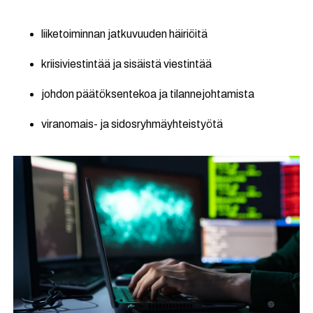
liiketoiminnan jatkuvuuden häiriöitä
kriisiviestintää ja sisäistä viestintää
johdon päätöksentekoa ja tilannejohtamista
viranomais- ja sidosryhmäyhteistyötä