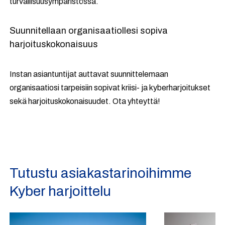
turvallisuusympäristössä.
Suunnitellaan organisaatiollesi sopiva
harjoituskokonaisuus
Instan asiantuntijat auttavat suunnittelemaan
organisaatiosi tarpeisiin sopivat kriisi- ja kyberharjoitukset
sekä harjoituskokonaisuudet. Ota yhteyttä!
Tutustu asiakastarinoihimme
Kyber harjoittelu