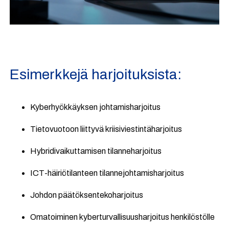
Esimerkkejä harjoituksista:
Kyberhyökkäyksen johtamisharjoitus
Tietovuotoon liittyvä kriisiviestintäharjoitus
Hybridivaikuttamisen tilanneharjoitus
ICT-häiriötilanteen tilannejohtamisharjoitus
Johdon päätöksentekoharjoitus
Omatoiminen kyberturvallisuusharjoitus henkilöstölle