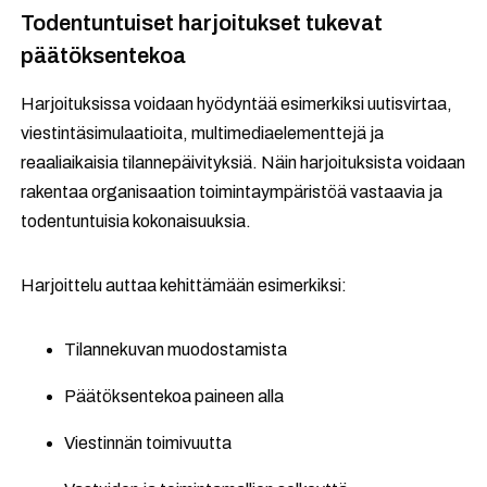
Todentuntuiset harjoitukset tukevat
päätöksentekoa
Harjoituksissa voidaan hyödyntää esimerkiksi uutisvirtaa,
viestintäsimulaatioita, multimediaelementtejä ja
reaaliaikaisia tilannepäivityksiä. Näin harjoituksista voidaan
rakentaa organisaation toimintaympäristöä vastaavia ja
todentuntuisia kokonaisuuksia.
Harjoittelu auttaa kehittämään esimerkiksi:
Tilannekuvan muodostamista
Päätöksentekoa paineen alla
Viestinnän toimivuutta