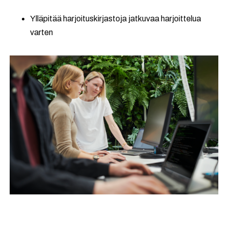
Ylläpitää harjoituskirjastoja jatkuvaa harjoittelua
varten