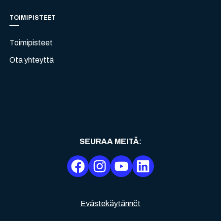
TOIMIPISTEET
Toimipisteet
Ota yhteyttä
SEURAA MEITÄ
:
Evästekäytännöt