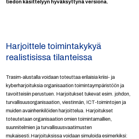
tiedon käsittelyyn hyväksyttynä versiona.
Harjoittele toimintakykyä
realistisissa tilanteissa
Trasim-alustalla voidaan toteuttaa erilaisia kriisi- ja
kyberharjoituksia organisaation toimintaympäristöön ja
tavoitteisiin perustuen. Harjoitukset tukevat esim. johdon,
turvallisuusorganisaation, viestinnän, ICT-toimintojen ja
muiden avainhenkilöiden harjoittelua. Harjoitukset
toteutetaan organisaation omien toimintamallien,
suunnitelmien ja turvallisuusvaatimusten
mukaisesti.Harjoituksissa voidaan simuloida esimerkiksi: