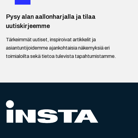
Pysy alan aallonharjalla ja tilaa
uutiskirjeemme
Tärkeimmät uutiset, inspiroivat artikkelit ja
asiantuntijoidemme ajankohtaisia näkemyksiä eri
toimialoilta sekä tietoa tulevista tapahtumistamme.