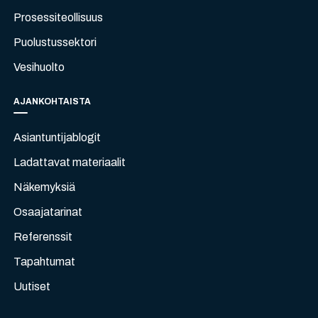
Prosessiteollisuus
Puolustussektori
Vesihuolto
AJANKOHTAISTA
Asiantuntijablogit
Ladattavat materiaalit
Näkemyksiä
Osaajatarinat
Referenssit
Tapahtumat
Uutiset