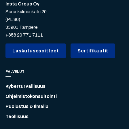
Insta Group Oy
Sarankulmankatu 20
(PL 80)
33901 Tampere
+358 20 771 7111
Laskutusosoitteet
Sertifikaatit
PALVELUT
Kyberturvallisuus
Ohjelmistokonsultointi
Puolustus & Ilmailu
Teollisuus