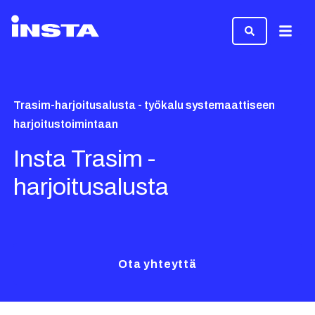
Valikk
Trasim-harjoitusalusta - työkalu systemaattiseen
harjoitustoimintaan
Insta Trasim -
harjoitusalusta
Ota yhteyttä