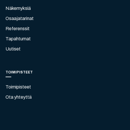
Näkemyksiä
Osaajatarinat
Referenssit
Tapahtumat
Uutiset
TOIMIPISTEET
Toimipisteet
Ota yhteyttä