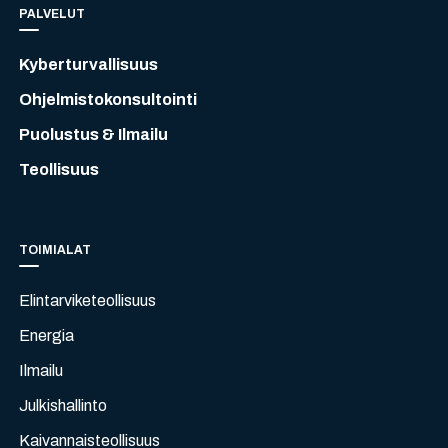
PALVELUT
Kyberturvallisuus
Ohjelmistokonsultointi
Puolustus & Ilmailu
Teollisuus
TOIMIALAT
Elintarviketeollisuus
Energia
Ilmailu
Julkishallinto
Kaivannaisteollisuus