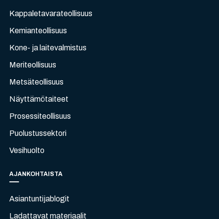
Kappaletavarateollisuus
Kemianteollisuus
Kone- ja laitevalmistus
Meriteollisuus
Metsäteollisuus
Näyttämötaiteet
Prosessiteollisuus
Puolustussektori
Vesihuolto
AJANKOHTAISTA
Asiantuntijablogit
Ladattavat materiaalit