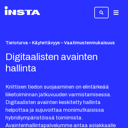
Valikk
Tietoturva – Käytettävyys – Vaatimustenmukaisuus
Digitaalisten avainten
hallinta
Kriittisen tiedon suojaaminen on elintärkeää
liiketoiminnan jatkuvuuden varmistamisessa.
Digitaalisten avainten keskitetty hallinta
helpottaa ja sujuvoittaa monimutkaisissa
hybridiympäristöissä toimimista.
Avaintenhallintapalvelumme antaa asiakkaalle