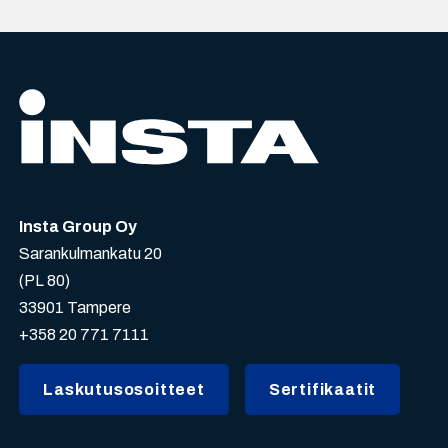
Insta Group Oy
Sarankulmankatu 20
(PL 80)
33901 Tampere
+358 20 771 7111
Laskutusosoitteet
Sertifikaatit