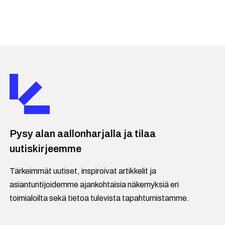
Pysy alan aallonharjalla ja tilaa
uutiskirjeemme
Tärkeimmät uutiset, inspiroivat artikkelit ja
asiantuntijoidemme ajankohtaisia näkemyksiä eri
toimialoilta sekä tietoa tulevista tapahtumistamme.