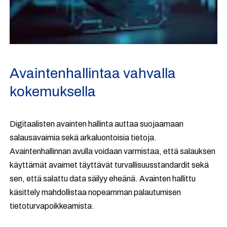
Avaintenhallintaa vahvalla
kokemuksella
Digitaalisten avainten hallinta auttaa suojaamaan
salausavaimia sekä arkaluontoisia tietoja.
Avaintenhallinnan avulla voidaan varmistaa, että salauksen
käyttämät avaimet täyttävät turvallisuusstandardit sekä
sen, että salattu data säilyy eheänä. Avainten hallittu
käsittely mahdollistaa nopeamman palautumisen
tietoturvapoikkeamista.