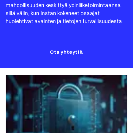
mahdollisuuden keskittyä ydinliiketoimintaansa
sillä välin, kun Instan kokeneet osaajat
huolehtivat avainten ja tietojen turvallisuudesta.
Ota yhteyttä