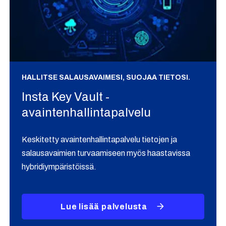
HALLITSE SALAUSAVAIMESI, SUOJAA TIETOSI.
Insta Key Vault -
avaintenhallintapalvelu
Keskitetty avaintenhallintapalvelu tietojen ja
salausavaimien turvaamiseen myös haastavissa
hybridiympäristöissä.
Lue lisää palvelusta