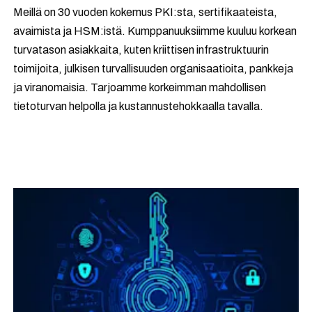
Meillä on 30 vuoden kokemus PKI:sta, sertifikaateista,
avaimista ja HSM:istä. Kumppanuuksiimme kuuluu korkean
turvatason asiakkaita, kuten kriittisen infrastruktuurin
toimijoita, julkisen turvallisuuden organisaatioita, pankkeja
ja viranomaisia. Tarjoamme korkeimman mahdollisen
tietoturvan helpolla ja kustannustehokkaalla tavalla.