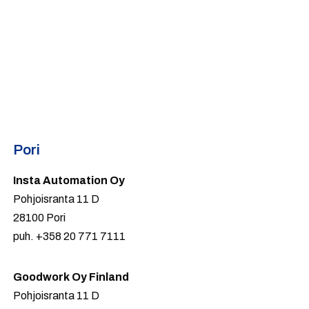
Pori
Insta Automation Oy
Pohjoisranta 11 D
28100 Pori
puh. +358 20 771 7111
Goodwork Oy Finland
Pohjoisranta 11 D