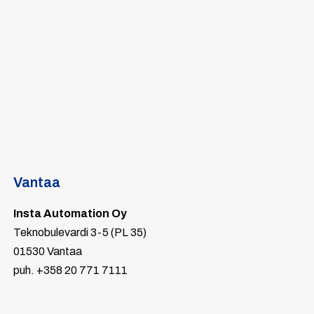
Vantaa
Insta Automation Oy
Teknobulevardi 3-5 (PL 35)
01530 Vantaa
puh. +358 20 771 7111