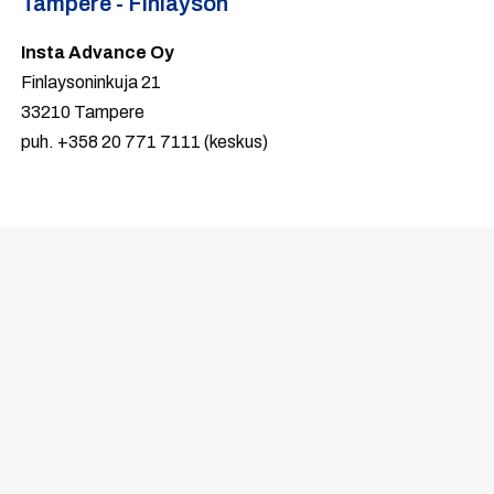
Tampere - Finlayson
Insta Advance Oy
Finlaysoninkuja 21
33210 Tampere
puh. +358 20 771 7111 (keskus)