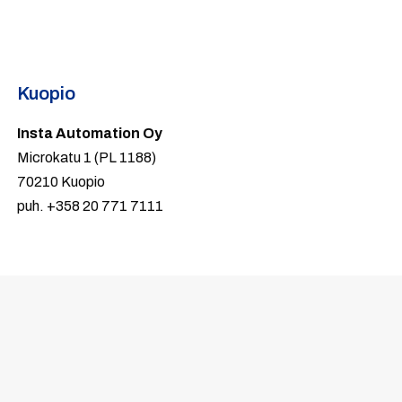
Kuopio
Insta Automation Oy
Microkatu 1 (PL 1188)
70210 Kuopio
puh. +358 20 771 7111