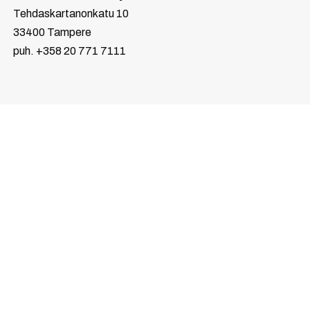
Tehdaskartanonkatu 10
33400 Tampere
puh. +358 20 771 7111