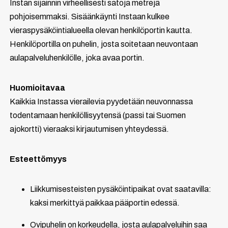
Instan sijainnin virheellisesti satoja metrejä
pohjoisemmaksi. Sisäänkäynti Instaan kulkee
vieraspysäköintialueella olevan henkilöportin kautta.
Henkilöportilla on puhelin, josta soitetaan neuvontaan
aulapalveluhenkilölle, joka avaa portin.
Huomioitavaa
Kaikkia Instassa vierailevia pyydetään neuvonnassa
todentamaan henkilöllisyytensä (passi tai Suomen
ajokortti) vieraaksi kirjautumisen yhteydessä.
Esteettömyys
Liikkumisesteisten pysäköintipaikat ovat saatavilla:
kaksi merkittyä paikkaa pääportin edessä.
Ovipuhelin on korkeudella, josta aulapalveluihin saa