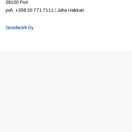
28100 Pori
puh. +358 20 771 7111 / Juha Hakkari
Goodwork Oy