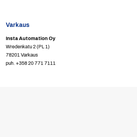
Varkaus
Insta Automation Oy
Wredenkatu 2 (PL 1)
78201 Varkaus
puh. +358 20 771 7111