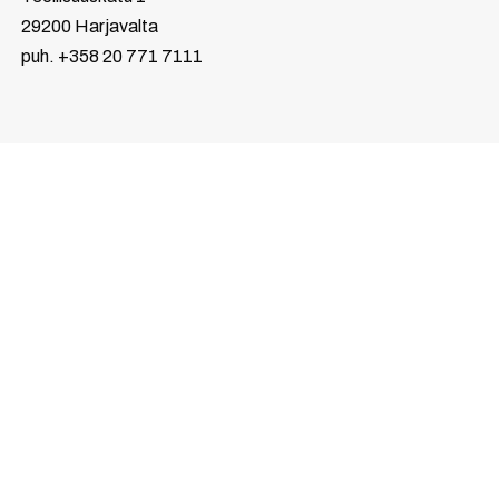
29200 Harjavalta
puh. +358 20 771 7111