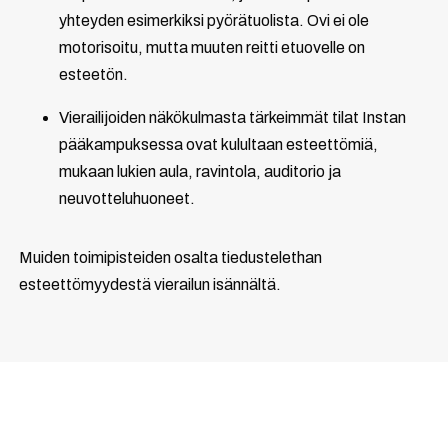
yhteyden esimerkiksi pyörätuolista. Ovi ei ole
motorisoitu, mutta muuten reitti etuovelle on
esteetön.
Vierailijoiden näkökulmasta tärkeimmät tilat Instan
pääkampuksessa ovat kulultaan esteettömiä,
mukaan lukien aula, ravintola, auditorio ja
neuvotteluhuoneet.
Muiden toimipisteiden osalta tiedustelethan
esteettömyydestä vierailun isännältä.