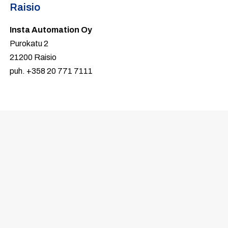
Raisio
Insta Automation Oy
Purokatu 2
21200 Raisio
puh. +358 20 771 7111