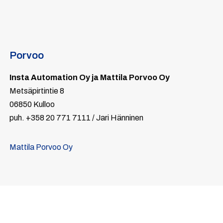
Porvoo
Insta Automation Oy ja Mattila Porvoo Oy
Metsäpirtintie 8
06850 Kulloo
puh. +358 20 771 7111 / Jari Hänninen
Mattila Porvoo Oy