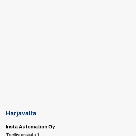
Harjavalta
Insta Automation Oy
Teollisuuskatu 1