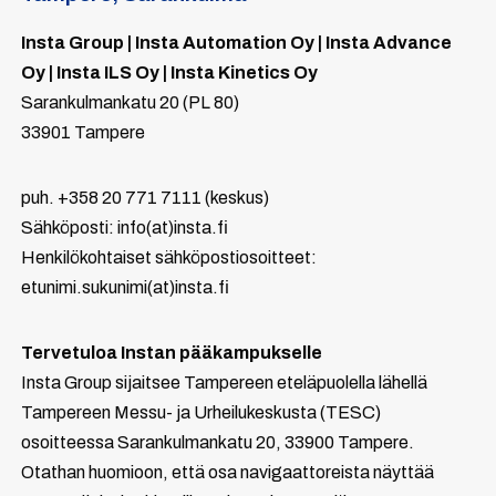
Insta Group | Insta Automation Oy | Insta Advance
Oy | Insta ILS Oy | Insta Kinetics Oy
Sarankulmankatu 20 (PL 80)
33901 Tampere
puh. +358 20 771 7111 (keskus)
Sähköposti: info(at)insta.fi
Henkilökohtaiset sähköpostiosoitteet:
etunimi.sukunimi(at)insta.fi
Tervetuloa Instan pääkampukselle
Insta Group sijaitsee Tampereen eteläpuolella lähellä
Tampereen Messu- ja Urheilukeskusta (TESC)
osoitteessa Sarankulmankatu 20, 33900 Tampere.
Otathan huomioon, että osa navigaattoreista näyttää