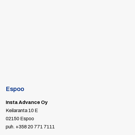
Espoo
Insta Advance Oy
Keilaranta 10 E
02150 Espoo
puh. +358 20 771 7111