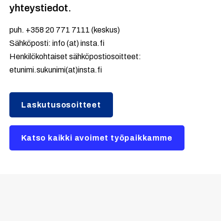
yhteystiedot.
puh. +358 20 771 7111 (keskus)
Sähköposti: info (at) insta.fi
Henkilökohtaiset sähköpostiosoitteet:
etunimi.sukunimi(at)insta.fi
Laskutusosoitteet
Katso kaikki avoimet työpaikkamme