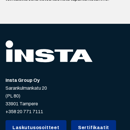
Insta Group Oy
Sarankulmankatu 20
(PL 80)
33901 Tampere
+358 20 771 7111
Laskutusosoitteet
Sertifikaatit