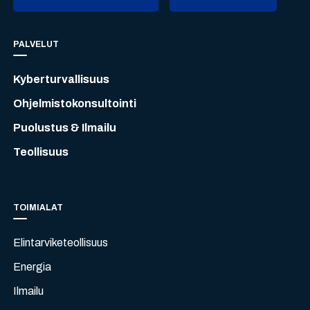
PALVELUT
Kyberturvallisuus
Ohjelmistokonsultointi
Puolustus & Ilmailu
Teollisuus
TOIMIALAT
Elintarviketeollisuus
Energia
Ilmailu