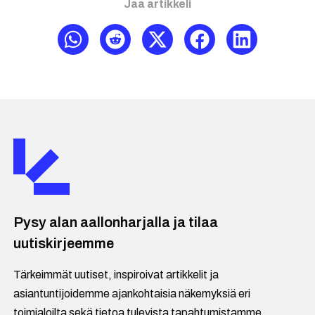
Jaa artikkeli
Pysy alan aallonharjalla ja tilaa
uutiskirjeemme
Tärkeimmät uutiset, inspiroivat artikkelit ja
asiantuntijoidemme ajankohtaisia näkemyksiä eri
toimialoilta sekä tietoa tulevista tapahtumistamme.