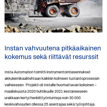
Instan vahvuutena pitkäaikainen
kokemus sekä riittävät resurssit
Insta Automation toimitti instrumentointiasennukset
akkukemikaalitehtaan kaikkiin kolmeen tuotantoprosessin
vaiheeseen. Projekti oli Installe huomattavan kokoinen –
maaliskuusta 2020 huhtikuulle 2021 kestäneeseen
urakkaan kertyi henkilötyöntunteja noin 30 000
keskivahvuuden ollessa 25 asentajaa sekä työnjohtaja.