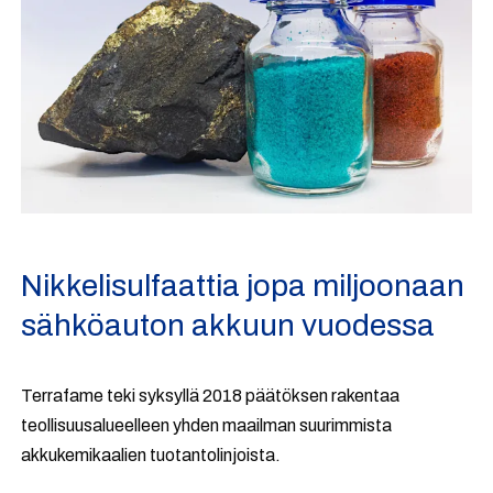
Nikkelisulfaattia jopa miljoonaan
sähköauton akkuun vuodessa
Terrafame teki syksyllä 2018 päätöksen rakentaa
teollisuusalueelleen yhden maailman suurimmista
akkukemikaalien tuotantolinjoista.