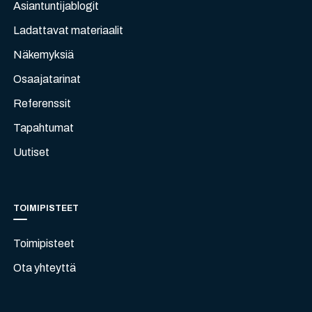
Asiantuntijablogit
Ladattavat materiaalit
Näkemyksiä
Osaajatarinat
Referenssit
Tapahtumat
Uutiset
TOIMIPISTEET
Toimipisteet
Ota yhteyttä