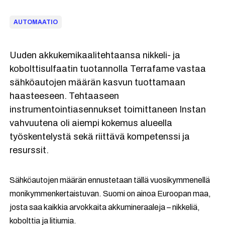
AUTOMAATIO
Uuden akkukemikaalitehtaansa nikkeli- ja
kobolttisulfaatin tuotannolla Terrafame vastaa
sähköautojen määrän kasvun tuottamaan
haasteeseen. Tehtaaseen
instrumentointiasennukset toimittaneen Instan
vahvuutena oli aiempi kokemus alueella
työskentelystä sekä riittävä kompetenssi ja
resurssit.
Sähköautojen määrän ennustetaan tällä vuosikymmenellä
monikymmenkertaistuvan. Suomi on ainoa Euroopan maa,
josta saa kaikkia arvokkaita akkumineraaleja – nikkeliä,
kobolttia ja litiumia.