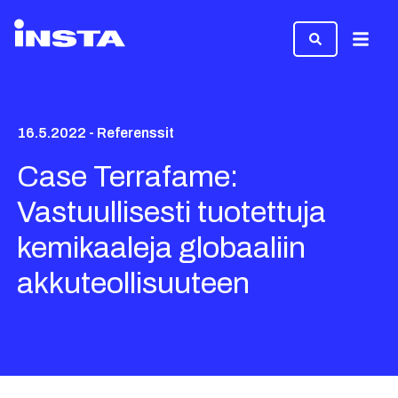
Valikk
16.5.2022 - Referenssit
Case Terrafame:
Vastuullisesti tuotettuja
kemikaaleja globaaliin
akkuteollisuuteen