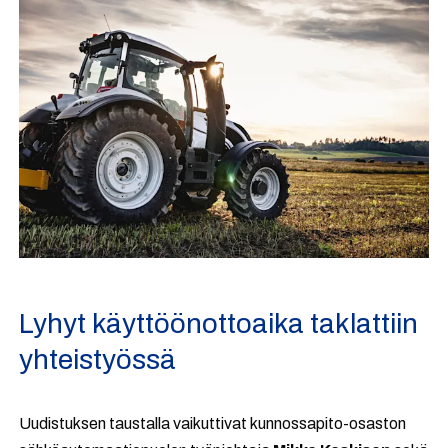
Lyhyt käyttöönottoaika taklattiin
yhteistyössä
Uudistuksen taustalla vaikuttivat kunnossapito-osaston