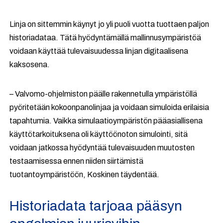
Linja on sittemmin käynyt jo yli puoli vuotta tuottaen paljon
historiadataa. Tätä hyödyntämällä mallinnusympäristöä
voidaan käyttää tulevaisuudessa linjan digitaalisena
kaksosena.
– Valvomo-ohjelmiston päälle rakennetulla ympäristöllä
pyöritetään kokoonpanolinjaa ja voidaan simuloida erilaisia
tapahtumia. Vaikka simulaatioympäristön pääasiallisena
käyttötarkoituksena oli käyttöönoton simulointi, sitä
voidaan jatkossa hyödyntää tulevaisuuden muutosten
testaamisessa ennen niiden siirtämistä
tuotantoympäristöön, Koskinen täydentää.
Historiadata tarjoaa pääsyn