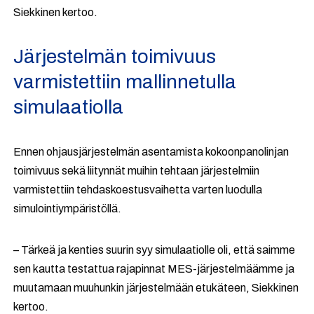
Siekkinen kertoo.
Järjestelmän toimivuus
varmistettiin mallinnetulla
simulaatiolla
Ennen ohjausjärjestelmän asentamista kokoonpanolinjan
toimivuus sekä liitynnät muihin tehtaan järjestelmiin
varmistettiin tehdaskoestusvaihetta varten luodulla
simulointiympäristöllä.
– Tärkeä ja kenties suurin syy simulaatiolle oli, että saimme
sen kautta testattua rajapinnat MES-järjestelmäämme ja
muutamaan muuhunkin järjestelmään etukäteen, Siekkinen
kertoo.