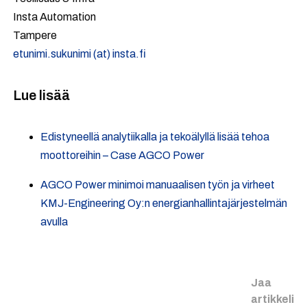
Insta Automation
Tampere
etunimi.sukunimi (at) insta.fi
Lue lisää
Edistyneellä analytiikalla ja tekoälyllä lisää tehoa
moottoreihin – Case AGCO Power
AGCO Power minimoi manuaalisen työn ja virheet
KMJ-Engineering Oy:n energianhallintajärjestelmän
avulla
Jaa
artikkeli