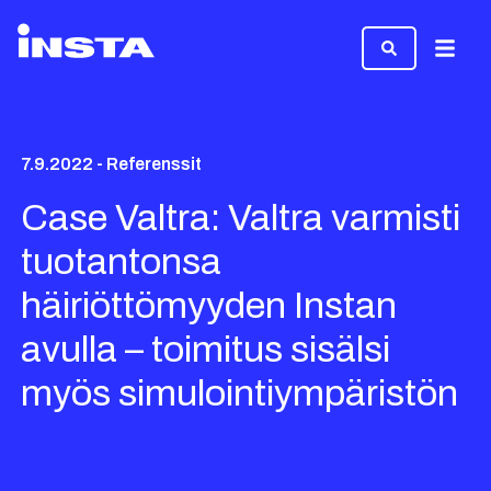
Valikk
7.9.2022 - Referenssit
Case Valtra: Valtra varmisti
tuotantonsa
häiriöttömyyden Instan
avulla – toimitus sisälsi
myös simulointiympäristön