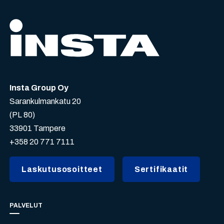
Insta Group Oy
Sarankulmankatu 20
(PL 80)
33901 Tampere
+358 20 771 7111
Laskutusosoitteet
Sertifikaatit
PALVELUT