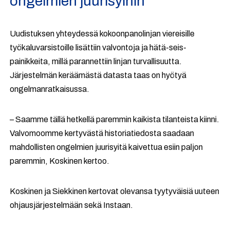
ongelmien juurisyihin
Uudistuksen yhteydessä kokoonpanolinjan viereisille
työkaluvarsistoille lisättiin valvontoja ja hätä-seis-
painikkeita, millä parannettiin linjan turvallisuutta.
Järjestelmän keräämästä datasta taas on hyötyä
ongelmanratkaisussa.
– Saamme tällä hetkellä paremmin kaikista tilanteista kiinni.
Valvomoomme kertyvästä historiatiedosta saadaan
mahdollisten ongelmien juurisyitä kaivettua esiin paljon
paremmin, Koskinen kertoo.
Koskinen ja Siekkinen kertovat olevansa tyytyväisiä uuteen
ohjausjärjestelmään sekä Instaan.