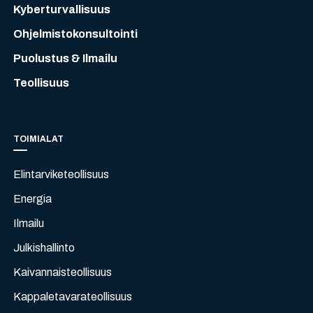
Kyberturvallisuus
Ohjelmistokonsultointi
Puolustus & Ilmailu
Teollisuus
TOIMIALAT
Elintarviketeollisuus
Energia
Ilmailu
Julkishallinto
Kaivannaisteollisuus
Kappaletavarateollisuus