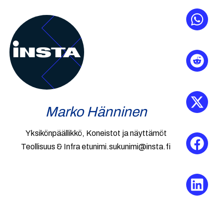
Marko Hänninen
Yksikönpäällikkö, Koneistot ja näyttämöt
Teollisuus & Infra
etunimi.sukunimi@insta.fi