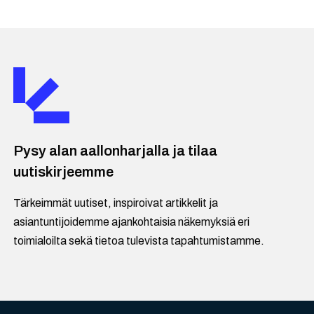
Pysy alan aallonharjalla ja tilaa
uutiskirjeemme
Tärkeimmät uutiset, inspiroivat artikkelit ja
asiantuntijoidemme ajankohtaisia näkemyksiä eri
toimialoilta sekä tietoa tulevista tapahtumistamme.