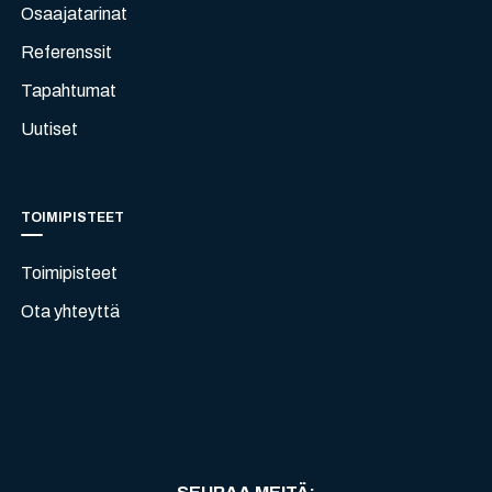
Osaajatarinat
Referenssit
Tapahtumat
Uutiset
TOIMIPISTEET
Toimipisteet
Ota yhteyttä