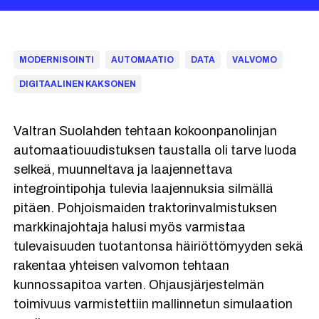
MODERNISOINTI
AUTOMAATIO
DATA
VALVOMO
DIGITAALINEN KAKSONEN
Valtran Suolahden tehtaan kokoonpanolinjan
automaatiouudistuksen taustalla oli tarve luoda
selkeä, muunneltava ja laajennettava
integrointipohja tulevia laajennuksia silmällä
pitäen. Pohjoismaiden traktorinvalmistuksen
markkinajohtaja halusi myös varmistaa
tulevaisuuden tuotantonsa häiriöttömyyden sekä
rakentaa yhteisen valvomon tehtaan
kunnossapitoa varten. Ohjausjärjestelmän
toimivuus varmistettiin mallinnetun simulaation